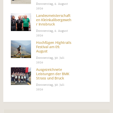
Donnerstag, 6. August
2026
Landesmeisterschaft
en Kleinkalibergeweh
r Innsbruck
Donnerstag, 6. August
2026
Hochfügen Hightrails
Festival am 09.
August
Donnerstag, 30. Juli
2026
Ausgezeichnete
Leistungen der BMK
Strass und Bruck
Donnerstag, 30. Juli
2026