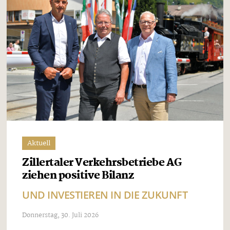
Aktuell
Zillertaler Verkehrsbetriebe AG
ziehen positive Bilanz
UND INVESTIEREN IN DIE ZUKUNFT
Donnerstag, 30. Juli 2026