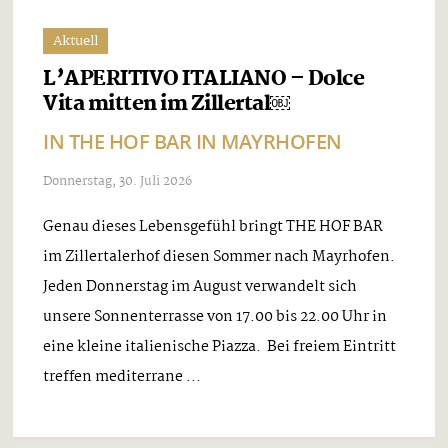
Aktuell
L’APERITIVO ITALIANO – Dolce
Vita mitten im Zillertal￼
IN THE HOF BAR IN MAYRHOFEN
Donnerstag, 30. Juli 2026
Genau dieses Lebensgefühl bringt THE HOF BAR
im Zillertalerhof diesen Sommer nach Mayrhofen.
Jeden Donnerstag im August verwandelt sich
unsere Sonnenterrasse von 17.00 bis 22.00 Uhr in
eine kleine italienische Piazza. Bei freiem Eintritt
treffen mediterrane ...