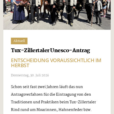
Aktuell
Tux-Zillertaler Unesco-Antrag
ENTSCHEIDUNG VORAUSSICHTLICH IM
HERBST
Donnerstag, 30. Juli 2026
Schon seit fast zwei Jahren läuft das nun
Antragsverfahren für die Eintragung von den
Traditionen und Praktiken beim Tux-Zillertaler
Rind rund um Moarinnen, Hahnenfeder bzw.