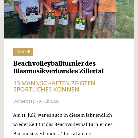
Aktuell
Beachvolleyballturnier des
Blasmusikverbandes Zillertal
13 MANNSCHAFTEN ZEIGTEN
SPORTLICHES KÖNNEN
Donnerstag, 30. Juli 2026
Am 11. Juli, war es auch in diesem Jahr endlich
wieder Zeit für das Beachvolleyballturnier des
Blasmusikverbandes Zillertal auf der