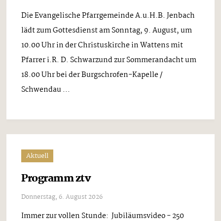
Die Evangelische Pfarrgemeinde A.u.H.B. Jenbach
lädt zum Gottesdienst am Sonntag, 9. August, um
10.00 Uhr in der Christuskirche in Wattens mit
Pfarrer i.R. D. Schwarzund zur Sommerandacht um
18.00 Uhr bei der Burgschrofen-Kapelle /
Schwendau ...
Aktuell
Programm ztv
Donnerstag, 6. August 2026
Immer zur vollen Stunde: Jubiläumsvideo - 250