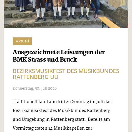
Aktuell
Ausgezeichnete Leistungen der
BMK Strass und Bruck
BEZIRKSMUSIKFEST DES MUSIKBUNDES
RATTENBERG UU
Donnerstag, 30. Juli 2026
Traditionell fand am dritten Sonntag im Juli das
Bezirksmusikfest des Musikbundes Rattenberg
und Umgebung in Rattenberg statt. Bereits am
Vormittag traten 14 Musikkapellen zur