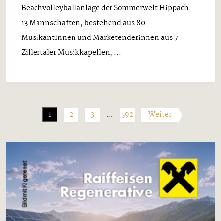
Beachvolleyballanlage der Sommerwelt Hippach.
13 Mannschaften, bestehend aus 80
MusikantInnen und Marketenderinnen aus 7
Zillertaler Musikkapellen, ...
1
2
3
…
592
Weiter