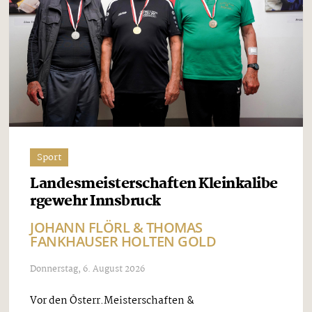
Sport
Landesmeisterschaften Kleinkalibe
rgewehr Innsbruck
JOHANN FLÖRL & THOMAS
FANKHAUSER HOLTEN GOLD
Donnerstag, 6. August 2026
Vor den Österr.Meisterschaften &