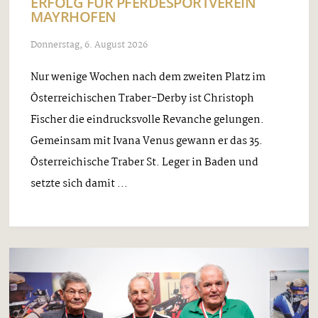
ERFOLG FÜR PFERDESPORTVEREIN
MAYRHOFEN
Donnerstag, 6. August 2026
Nur wenige Wochen nach dem zweiten Platz im
Österreichischen Traber-Derby ist Christoph
Fischer die eindrucksvolle Revanche gelungen.
Gemeinsam mit Ivana Venus gewann er das 35.
Österreichische Traber St. Leger in Baden und
setzte sich damit ...