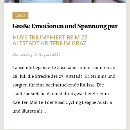
Sport
Große Emotionen und Spannung pur
HUYS TRIUMPHIERT BEIM 27.
ALTSTADT-KRITERIUM GRAZ
Donnerstag, 6. August 2026
Tausende begeisterte ZuschauerInnen säumten am
28. Juli die Strecke des 27. Altstadt-Kriteriums und
sorgten für eine beeindruckende Kulisse. Die
traditionsreiche Veranstaltung war bereits zum
zweiten Mal Teil der Road Cycling League Austria
und läutete als ...