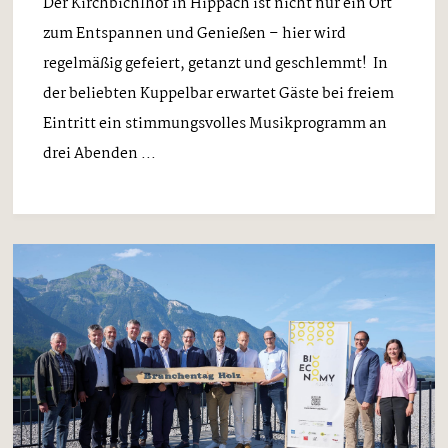
Der Kirchbichlhof in Hippach ist nicht nur ein Ort
zum Entspannen und Genießen – hier wird
regelmäßig gefeiert, getanzt und geschlemmt! In
der beliebten Kuppelbar erwartet Gäste bei freiem
Eintritt ein stimmungsvolles Musikprogramm an
drei Abenden ...