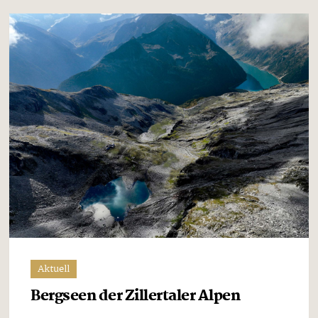
Aktuell
Bergseen der Zillertaler Alpen