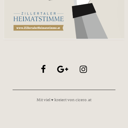
Mit viel ♥ kreiert von cicero.at