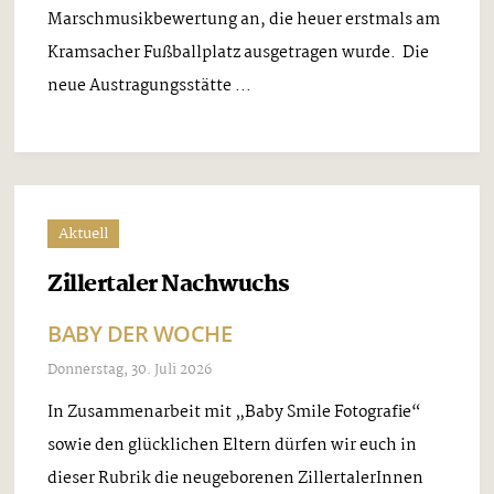
Marschmusikbewertung an, die heuer erstmals am
Kramsacher Fußballplatz ausgetragen wurde. Die
neue Austragungsstätte ...
Aktuell
Zillertaler Nachwuchs
BABY DER WOCHE
Donnerstag, 30. Juli 2026
In Zusammenarbeit mit „Baby Smile Fotografie“
sowie den glücklichen Eltern dürfen wir euch in
dieser Rubrik die neugeborenen ZillertalerInnen