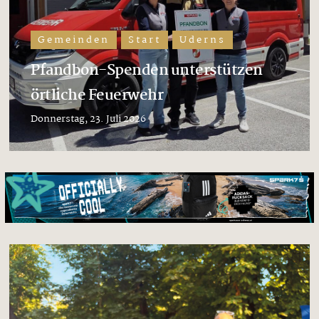
Gemeinden
Start
Uderns
Pfandbon-Spenden unterstützen
örtliche Feuerwehr
Donnerstag, 23. Juli 2026