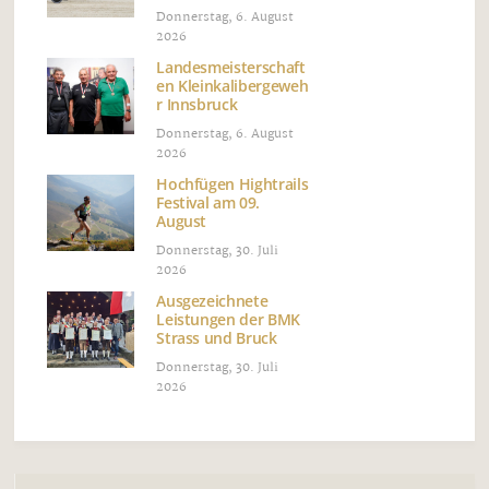
Donnerstag, 6. August
2026
Landesmeisterschaft
en Kleinkalibergeweh
r Innsbruck
Donnerstag, 6. August
2026
Hochfügen Hightrails
Festival am 09.
August
Donnerstag, 30. Juli
2026
Ausgezeichnete
Leistungen der BMK
Strass und Bruck
Donnerstag, 30. Juli
2026