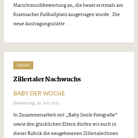
Marschmusikbewertung an, die heuer erstmals am
Kramsacher Fußballplatz ausgetragen wurde. Die
neue Austragungsstätte ...
Aktuell
Zillertaler Nachwuchs
BABY DER WOCHE
Donnerstag, 30. Juli 2026
In Zusammenarbeit mit „Baby Smile Fotografie“
sowie den glücklichen Eltern dürfen wir euch in
dieser Rubrik die neugeborenen ZillertalerInnen