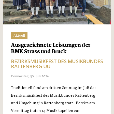
Aktuell
Ausgezeichnete Leistungen der
BMK Strass und Bruck
BEZIRKSMUSIKFEST DES MUSIKBUNDES
RATTENBERG UU
Donnerstag, 30. Juli 2026
Traditionell fand am dritten Sonntag im Juli das
Bezirksmusikfest des Musikbundes Rattenberg
und Umgebung in Rattenberg statt. Bereits am
Vormittag traten 14 Musikkapellen zur