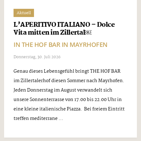
Aktuell
L’APERITIVO ITALIANO – Dolce
Vita mitten im Zillertal￼
IN THE HOF BAR IN MAYRHOFEN
Donnerstag, 30. Juli 2026
Genau dieses Lebensgefühl bringt THE HOF BAR
im Zillertalerhof diesen Sommer nach Mayrhofen.
Jeden Donnerstag im August verwandelt sich
unsere Sonnenterrasse von 17.00 bis 22.00 Uhr in
eine kleine italienische Piazza. Bei freiem Eintritt
treffen mediterrane ...