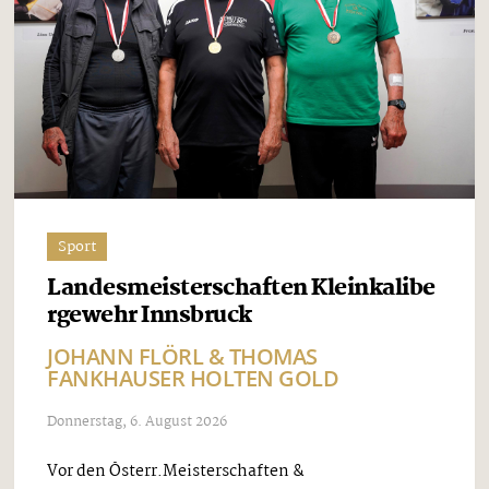
Sport
Landesmeisterschaften Kleinkalibe
rgewehr Innsbruck
JOHANN FLÖRL & THOMAS
FANKHAUSER HOLTEN GOLD
Donnerstag, 6. August 2026
Vor den Österr.Meisterschaften &