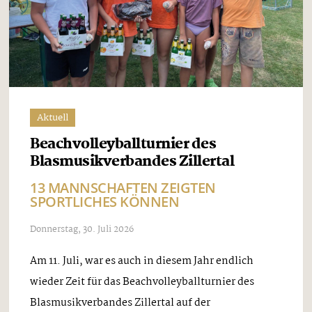
Aktuell
Beachvolleyballturnier des
Blasmusikverbandes Zillertal
13 MANNSCHAFTEN ZEIGTEN
SPORTLICHES KÖNNEN
Donnerstag, 30. Juli 2026
Am 11. Juli, war es auch in diesem Jahr endlich
wieder Zeit für das Beachvolleyballturnier des
Blasmusikverbandes Zillertal auf der