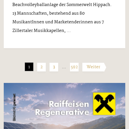
Beachvolleyballanlage der Sommerwelt Hippach.
13 Mannschaften, bestehend aus 80
MusikantInnen und Marketenderinnen aus 7
Zillertaler Musikkapellen, ...
1
2
3
…
592
Weiter