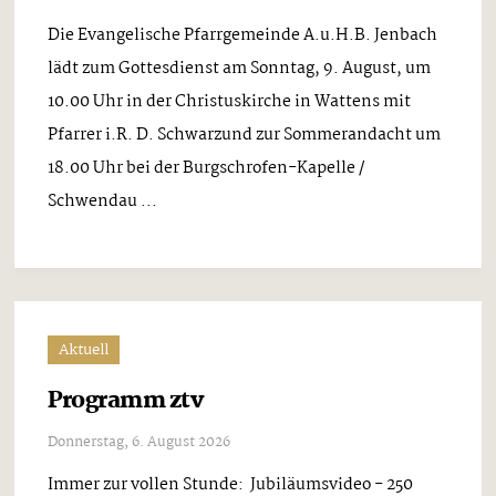
Die Evangelische Pfarrgemeinde A.u.H.B. Jenbach
lädt zum Gottesdienst am Sonntag, 9. August, um
10.00 Uhr in der Christuskirche in Wattens mit
Pfarrer i.R. D. Schwarzund zur Sommerandacht um
18.00 Uhr bei der Burgschrofen-Kapelle /
Schwendau ...
Aktuell
Programm ztv
Donnerstag, 6. August 2026
Immer zur vollen Stunde: Jubiläumsvideo - 250