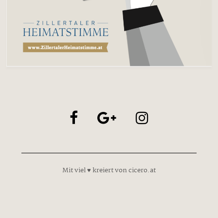
Mit viel ♥ kreiert von cicero.at