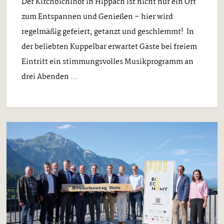
Der Kirchbichlhof in Hippach ist nicht nur ein Ort
zum Entspannen und Genießen – hier wird
regelmäßig gefeiert, getanzt und geschlemmt! In
der beliebten Kuppelbar erwartet Gäste bei freiem
Eintritt ein stimmungsvolles Musikprogramm an
drei Abenden ...