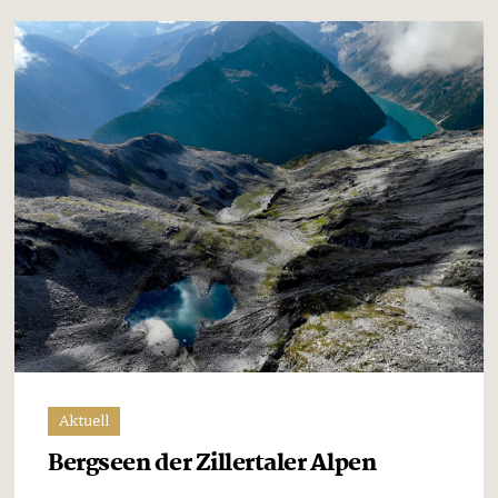
Aktuell
Bergseen der Zillertaler Alpen