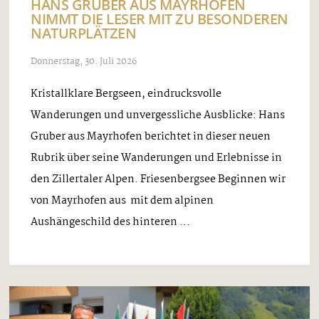
HANS GRUBER AUS MAYRHOFEN
NIMMT DIE LESER MIT ZU BESONDEREN
NATURPLÄTZEN
Donnerstag, 30. Juli 2026
Kristallklare Bergseen, eindrucksvolle
Wanderungen und unvergessliche Ausblicke: Hans
Gruber aus Mayrhofen berichtet in dieser neuen
Rubrik über seine Wanderungen und Erlebnisse in
den Zillertaler Alpen. Friesenbergsee Beginnen wir
von Mayrhofen aus mit dem alpinen
Aushängeschild des hinteren ...