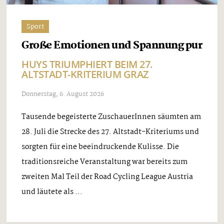
Sport
Große Emotionen und Spannung pur
HUYS TRIUMPHIERT BEIM 27.
ALTSTADT-KRITERIUM GRAZ
Donnerstag, 6. August 2026
Tausende begeisterte ZuschauerInnen säumten am
28. Juli die Strecke des 27. Altstadt-Kriteriums und
sorgten für eine beeindruckende Kulisse. Die
traditionsreiche Veranstaltung war bereits zum
zweiten Mal Teil der Road Cycling League Austria
und läutete als ...