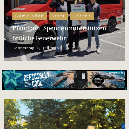
Gemeinden
Start
Uderns
Pfandbon-Spenden unterstützen
örtliche Feuerwehr
Donnerstag, 23. Juli 2026