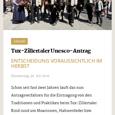
Aktuell
Tux-Zillertaler Unesco-Antrag
ENTSCHEIDUNG VORAUSSICHTLICH IM
HERBST
Donnerstag, 30. Juli 2026
Schon seit fast zwei Jahren läuft das nun
Antragsverfahren für die Eintragung von den
Traditionen und Praktiken beim Tux-Zillertaler
Rind rund um Moarinnen, Hahnenfeder bzw.