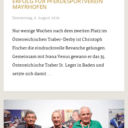
ERFOLG FÜR PFERDESPORTVEREIN
MAYRHOFEN
Donnerstag, 6. August 2026
Nur wenige Wochen nach dem zweiten Platz im
Österreichischen Traber-Derby ist Christoph
Fischer die eindrucksvolle Revanche gelungen.
Gemeinsam mit Ivana Venus gewann er das 35.
Österreichische Traber St. Leger in Baden und
setzte sich damit ...