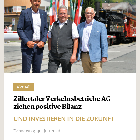
Aktuell
Zillertaler Verkehrsbetriebe AG
ziehen positive Bilanz
UND INVESTIEREN IN DIE ZUKUNFT
Donnerstag, 30. Juli 2026