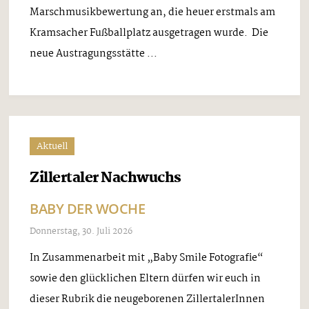
Marschmusikbewertung an, die heuer erstmals am
Kramsacher Fußballplatz ausgetragen wurde. Die
neue Austragungsstätte ...
Aktuell
Zillertaler Nachwuchs
BABY DER WOCHE
Donnerstag, 30. Juli 2026
In Zusammenarbeit mit „Baby Smile Fotografie“
sowie den glücklichen Eltern dürfen wir euch in
dieser Rubrik die neugeborenen ZillertalerInnen