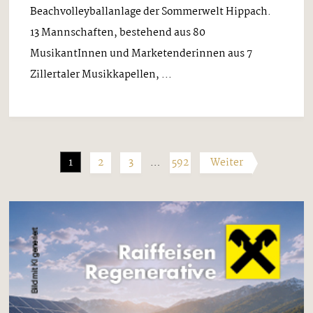
Beachvolleyballanlage der Sommerwelt Hippach.
13 Mannschaften, bestehend aus 80
MusikantInnen und Marketenderinnen aus 7
Zillertaler Musikkapellen, ...
1
2
3
…
592
Weiter