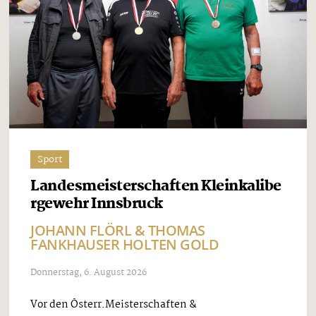
Sport
Landesmeisterschaften Kleinkalibe
rgewehr Innsbruck
JOHANN FLÖRL & THOMAS
FANKHAUSER HOLTEN GOLD
Donnerstag, 6. August 2026
Vor den Österr.Meisterschaften &