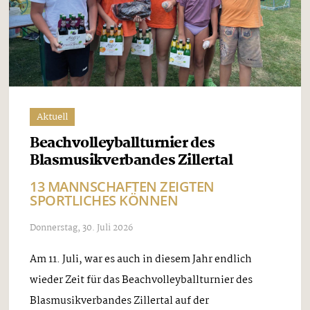
Aktuell
Beachvolleyballturnier des
Blasmusikverbandes Zillertal
13 MANNSCHAFTEN ZEIGTEN
SPORTLICHES KÖNNEN
Donnerstag, 30. Juli 2026
Am 11. Juli, war es auch in diesem Jahr endlich
wieder Zeit für das Beachvolleyballturnier des
Blasmusikverbandes Zillertal auf der