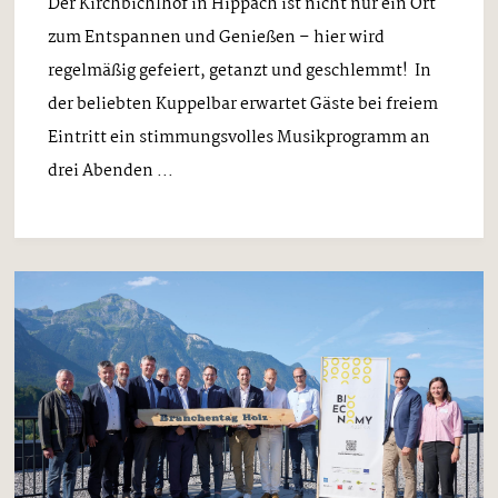
Der Kirchbichlhof in Hippach ist nicht nur ein Ort
zum Entspannen und Genießen – hier wird
regelmäßig gefeiert, getanzt und geschlemmt! In
der beliebten Kuppelbar erwartet Gäste bei freiem
Eintritt ein stimmungsvolles Musikprogramm an
drei Abenden ...