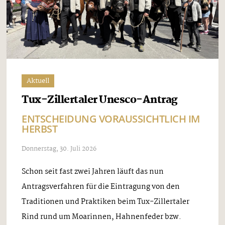
Aktuell
Tux-Zillertaler Unesco-Antrag
ENTSCHEIDUNG VORAUSSICHTLICH IM
HERBST
Donnerstag, 30. Juli 2026
Schon seit fast zwei Jahren läuft das nun
Antragsverfahren für die Eintragung von den
Traditionen und Praktiken beim Tux-Zillertaler
Rind rund um Moarinnen, Hahnenfeder bzw.