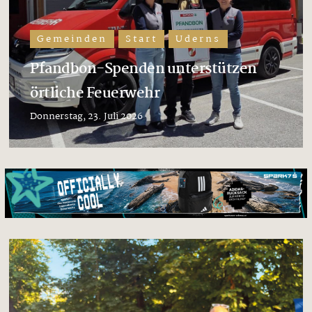
Gemeinden
Start
Uderns
Pfandbon-Spenden unterstützen
örtliche Feuerwehr
Donnerstag, 23. Juli 2026