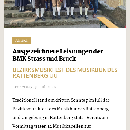
Aktuell
Ausgezeichnete Leistungen der
BMK Strass und Bruck
BEZIRKSMUSIKFEST DES MUSIKBUNDES
RATTENBERG UU
Donnerstag, 30. Juli 2026
Traditionell fand am dritten Sonntag im Juli das
Bezirksmusikfest des Musikbundes Rattenberg
und Umgebung in Rattenberg statt. Bereits am
Vormittag traten 14 Musikkapellen zur