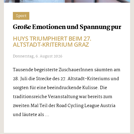
Sport
Große Emotionen und Spannung pur
HUYS TRIUMPHIERT BEIM 27.
ALTSTADT-KRITERIUM GRAZ
Donnerstag, 6. August 2026
Tausende begeisterte ZuschauerInnen säumten am
28. Juli die Strecke des 27. Altstadt-Kriteriums und
sorgten für eine beeindruckende Kulisse. Die
traditionsreiche Veranstaltung war bereits zum
zweiten Mal Teil der Road Cycling League Austria
und läutete als ...