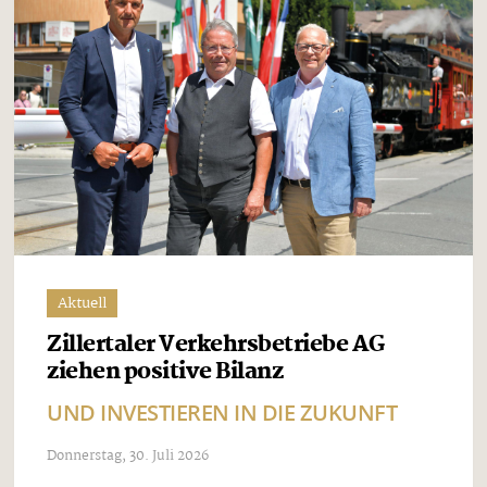
Aktuell
Zillertaler Verkehrsbetriebe AG
ziehen positive Bilanz
UND INVESTIEREN IN DIE ZUKUNFT
Donnerstag, 30. Juli 2026