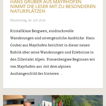
HANS GRUBER AUS MAYRHOFEN
NIMMT DIE LESER MIT ZU BESONDEREN
NATURPLÄTZEN
Donnerstag, 30. Juli 2026
Kristallklare Bergseen, eindrucksvolle
Wanderungen und unvergessliche Ausblicke: Hans
Gruber aus Mayrhofen berichtet in dieser neuen
Rubrik über seine Wanderungen und Erlebnisse in
den Zillertaler Alpen. Friesenbergsee Beginnen wir
von Mayrhofen aus mit dem alpinen
Aushängeschild des hinteren ...