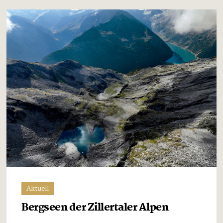
Aktuell
Bergseen der Zillertaler Alpen