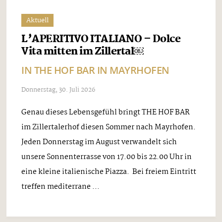
Aktuell
L’APERITIVO ITALIANO – Dolce
Vita mitten im Zillertal￼
IN THE HOF BAR IN MAYRHOFEN
Donnerstag, 30. Juli 2026
Genau dieses Lebensgefühl bringt THE HOF BAR
im Zillertalerhof diesen Sommer nach Mayrhofen.
Jeden Donnerstag im August verwandelt sich
unsere Sonnenterrasse von 17.00 bis 22.00 Uhr in
eine kleine italienische Piazza. Bei freiem Eintritt
treffen mediterrane ...