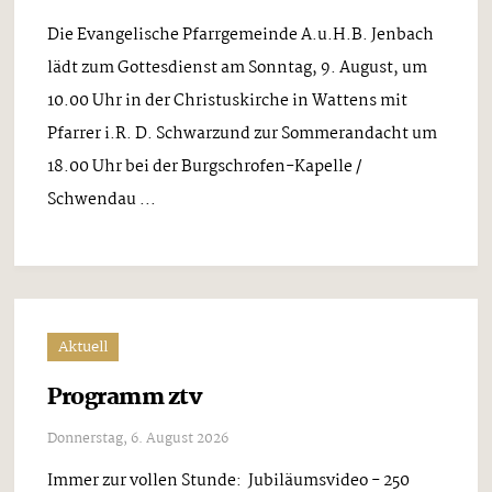
Die Evangelische Pfarrgemeinde A.u.H.B. Jenbach
lädt zum Gottesdienst am Sonntag, 9. August, um
10.00 Uhr in der Christuskirche in Wattens mit
Pfarrer i.R. D. Schwarzund zur Sommerandacht um
18.00 Uhr bei der Burgschrofen-Kapelle /
Schwendau ...
Aktuell
Programm ztv
Donnerstag, 6. August 2026
Immer zur vollen Stunde: Jubiläumsvideo - 250