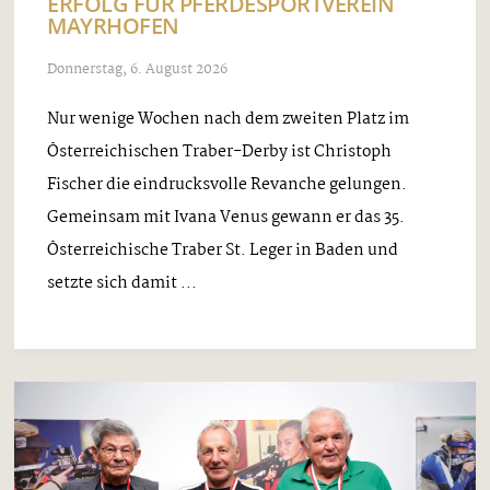
ERFOLG FÜR PFERDESPORTVEREIN
MAYRHOFEN
Donnerstag, 6. August 2026
Nur wenige Wochen nach dem zweiten Platz im
Österreichischen Traber-Derby ist Christoph
Fischer die eindrucksvolle Revanche gelungen.
Gemeinsam mit Ivana Venus gewann er das 35.
Österreichische Traber St. Leger in Baden und
setzte sich damit ...