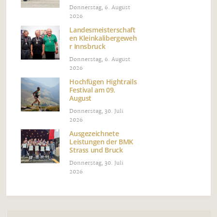
Donnerstag, 6. August
2026
Landesmeisterschaft
en Kleinkalibergeweh
r Innsbruck
Donnerstag, 6. August
2026
Hochfügen Hightrails
Festival am 09.
August
Donnerstag, 30. Juli
2026
Ausgezeichnete
Leistungen der BMK
Strass und Bruck
Donnerstag, 30. Juli
2026