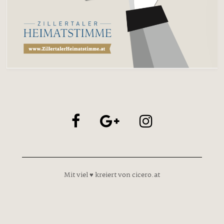
Mit viel ♥ kreiert von cicero.at