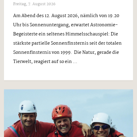
Freitag, 7. August 2026
Am Abend des 12. August 2026, nämlich von 19.20
Uhr bis Sonnenuntergang, erwartet Astronomie-
Begeisterte ein seltenes Himmelsschauspiel: Die
stärkste partielle Sonnenfinsternis seit der totalen
Sonnenfinsternis von 1999. Die Natur, gerade die
Tierwelt, reagiert auf so ein ...