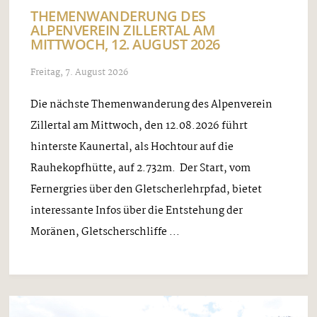
THEMENWANDERUNG DES
ALPENVEREIN ZILLERTAL AM
MITTWOCH, 12. AUGUST 2026
Freitag, 7. August 2026
Die nächste Themenwanderung des Alpenverein
Zillertal am Mittwoch, den 12.08.2026 führt
hinterste Kaunertal, als Hochtour auf die
Rauhekopfhütte, auf 2.732m. Der Start, vom
Fernergries über den Gletscherlehrpfad, bietet
interessante Infos über die Entstehung der
Moränen, Gletscherschliffe ...