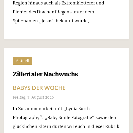
Region hinaus auch als Extremkletterer und
Pionier des Drachenfliegens unter dem
Spitznamen „Jesus“ bekannt wurde, ...
Aktuell
Zillertaler Nachwuchs
BABYS DER WOCHE
Freitag, 7. August 2026
In Zusammenarbeit mit „Lydia Sürth
Photography“, „Baby Smile Fotografie“ sowie den
glücklichen Eltern dürfen wir euch in dieser Rubrik