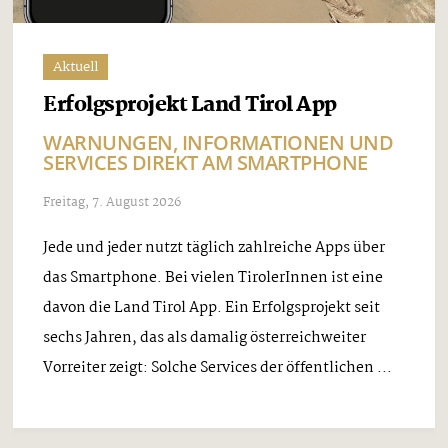
Aktuell
Erfolgsprojekt Land Tirol App
WARNUNGEN, INFORMATIONEN UND
SERVICES DIREKT AM SMARTPHONE
Freitag, 7. August 2026
Jede und jeder nutzt täglich zahlreiche Apps über
das Smartphone. Bei vielen TirolerInnen ist eine
davon die Land Tirol App. Ein Erfolgsprojekt seit
sechs Jahren, das als damalig österreichweiter
Vorreiter zeigt: Solche Services der öffentlichen ...