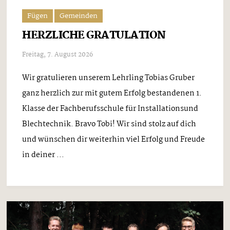
Fügen
Gemeinden
HERZLICHE GRATULATION
Freitag, 7. August 2026
Wir gratulieren unserem Lehrling Tobias Gruber
ganz herzlich zur mit gutem Erfolg bestandenen 1.
Klasse der Fachberufsschule für Installationsund
Blechtechnik. Bravo Tobi! Wir sind stolz auf dich
und wünschen dir weiterhin viel Erfolg und Freude
in deiner ...