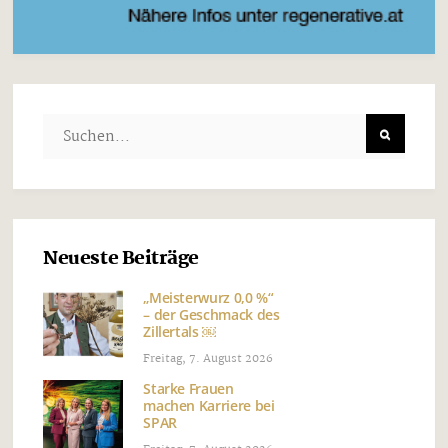
Neueste Beiträge
„Meisterwurz 0,0 %“
– der Geschmack des
Zillertals ￼
Freitag, 7. August 2026
Starke Frauen
machen Karriere bei
SPAR