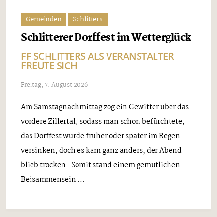
Gemeinden
Schlitters
Schlitterer Dorffest im Wetterglück
FF SCHLITTERS ALS VERANSTALTER
FREUTE SICH
Freitag, 7. August 2026
Am Samstagnachmittag zog ein Gewitter über das
vordere Zillertal, sodass man schon befürchtete,
das Dorffest würde früher oder später im Regen
versinken, doch es kam ganz anders, der Abend
blieb trocken. Somit stand einem gemütlichen
Beisammensein ...