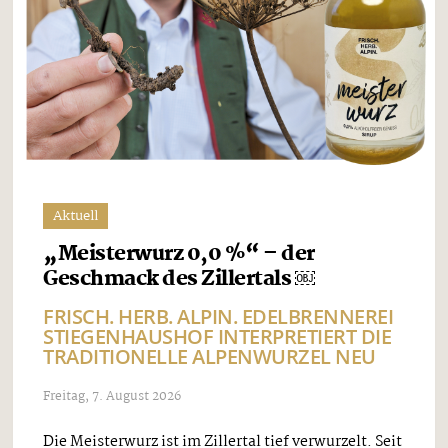
Aktuell
„Meisterwurz 0,0 %“ – der
Geschmack des Zillertals ￼
FRISCH. HERB. ALPIN. EDELBRENNEREI
STIEGENHAUSHOF INTERPRETIERT DIE
TRADITIONELLE ALPENWURZEL NEU
Freitag, 7. August 2026
Die Meisterwurz ist im Zillertal tief verwurzelt. Seit