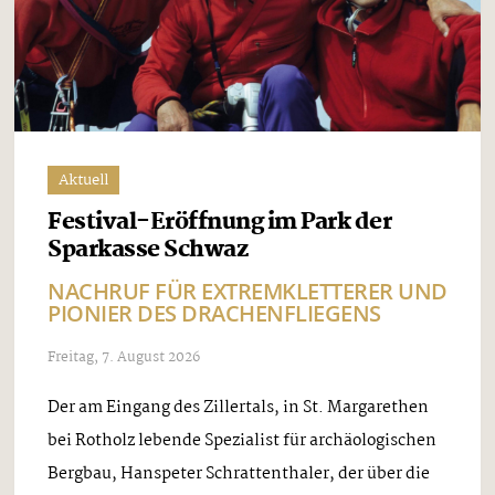
Aktuell
Festival-Eröffnung im Park der
Sparkasse Schwaz
NACHRUF FÜR EXTREMKLETTERER UND
PIONIER DES DRACHENFLIEGENS
Freitag, 7. August 2026
Der am Eingang des Zillertals, in St. Margarethen
bei Rotholz lebende Spezialist für archäologischen
Bergbau, Hanspeter Schrattenthaler, der über die