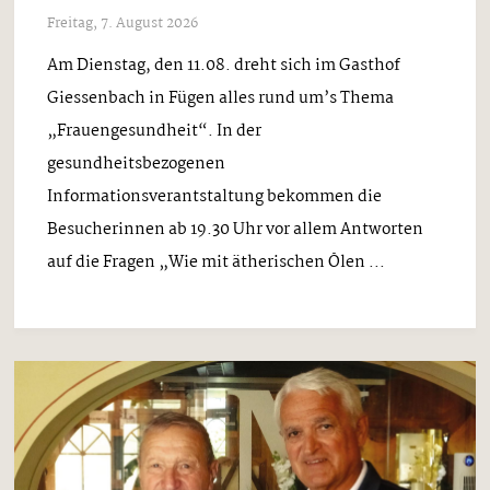
Freitag, 7. August 2026
Am Dienstag, den 11.08. dreht sich im Gasthof
Giessenbach in Fügen alles rund um’s Thema
„Frauengesundheit“. In der
gesundheitsbezogenen
Informationsverantstaltung bekommen die
Besucherinnen ab 19.30 Uhr vor allem Antworten
auf die Fragen „Wie mit ätherischen Ölen ...