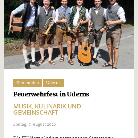
Gemeinden
Uderns
Feuerwehrfest in Uderns
MUSIK, KULINARIK UND
GEMEINSCHAFT
Freitag, 7. August 2026