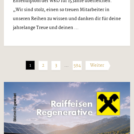
Ehrendiplom der WKO für 15 Jahre überreichen.
„Wir sind stolz, einen so treuen Mitarbeiter in
unseren Reihen zu wissen und danken dir für deine
jahrelange Treue und deinen ...
1
2
3
…
594
Weiter