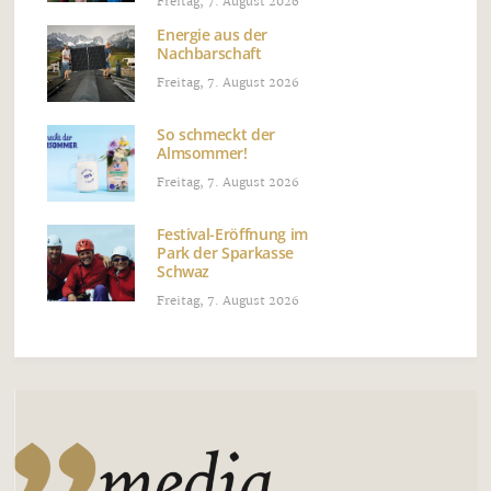
Freitag, 7. August 2026
Energie aus der
Nachbarschaft
Freitag, 7. August 2026
So schmeckt der
Almsommer!
Freitag, 7. August 2026
Festival-Eröffnung im
Park der Sparkasse
Schwaz
Freitag, 7. August 2026