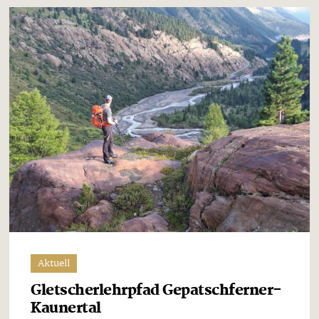
Aktuell
Gletscherlehrpfad Gepatschferner-
Kaunertal