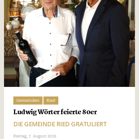
Gemeinden
Ried
Ludwig Wörter feierte 80er
DIE GEMEINDE RIED GRATULIERT
Freitag, 7. August 2026