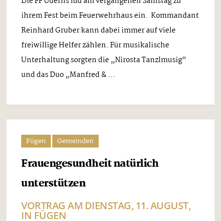
Die FF Uderns lud am vergangenen Samstag zu
ihrem Fest beim Feuerwehrhaus ein. Kommandant
Reinhard Gruber kann dabei immer auf viele
freiwillige Helfer zählen. Für musikalische
Unterhaltung sorgten die „Nirosta Tanzlmusig“
und das Duo „Manfred & ...
Fügen
Gemeinden
Frauengesundheit natürlich
unterstützen
VORTRAG AM DIENSTAG, 11. AUGUST,
IN FÜGEN