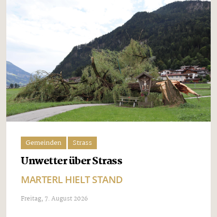
Gemeinden
Strass
Unwetter über Strass
MARTERL HIELT STAND
Freitag, 7. August 2026