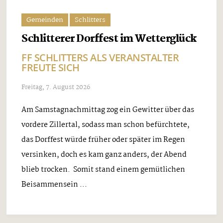
Gemeinden
Schlitters
Schlitterer Dorffest im Wetterglück
FF SCHLITTERS ALS VERANSTALTER
FREUTE SICH
Freitag, 7. August 2026
Am Samstagnachmittag zog ein Gewitter über das
vordere Zillertal, sodass man schon befürchtete,
das Dorffest würde früher oder später im Regen
versinken, doch es kam ganz anders, der Abend
blieb trocken. Somit stand einem gemütlichen
Beisammensein ...