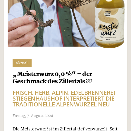
Aktuell
„Meisterwurz 0,0 %“ – der
Geschmack des Zillertals ￼
FRISCH. HERB. ALPIN. EDELBRENNEREI
STIEGENHAUSHOF INTERPRETIERT DIE
TRADITIONELLE ALPENWURZEL NEU
Freitag, 7. August 2026
Die Meisterwurz ist im Zillertal tief verwurzelt. Seit