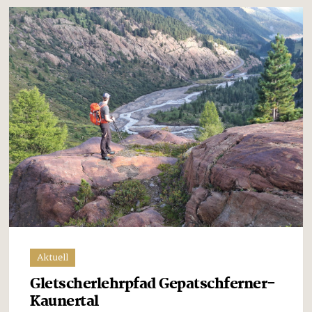
Aktuell
Gletscherlehrpfad Gepatschferner-
Kaunertal