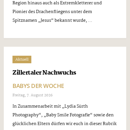
Region hinaus auch als Extremkletterer und
Pionier des Drachenfliegens unter dem
Spitznamen „Jesus“ bekannt wurde, ...
Aktuell
Zillertaler Nachwuchs
BABYS DER WOCHE
Freitag, 7. August 2026
In Zusammenarbeit mit „Lydia Sürth
Photography“, „Baby Smile Fotografie“ sowie den
glücklichen Eltern dürfen wir euch in dieser Rubrik