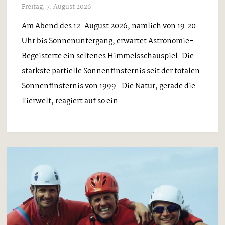
Freitag, 7. August 2026
Am Abend des 12. August 2026, nämlich von 19.20
Uhr bis Sonnenuntergang, erwartet Astronomie-
Begeisterte ein seltenes Himmelsschauspiel: Die
stärkste partielle Sonnenfinsternis seit der totalen
Sonnenfinsternis von 1999. Die Natur, gerade die
Tierwelt, reagiert auf so ein ...