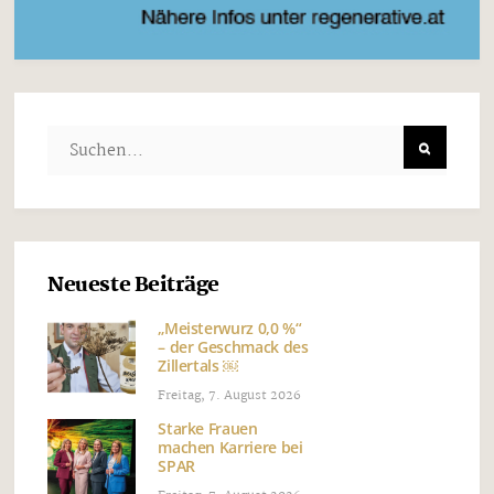
Neueste Beiträge
„Meisterwurz 0,0 %“
– der Geschmack des
Zillertals ￼
Freitag, 7. August 2026
Starke Frauen
machen Karriere bei
SPAR