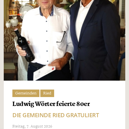
Gemeinden
Ried
Ludwig Wörter feierte 80er
DIE GEMEINDE RIED GRATULIERT
Freitag, 7. August 2026