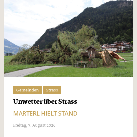
Gemeinden
Strass
Unwetter über Strass
MARTERL HIELT STAND
Freitag, 7. August 2026