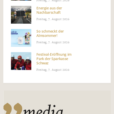
Freitag, 7. August 2026
Energie aus der
Nachbarschaft
Freitag, 7. August 2026
So schmeckt der
Almsommer!
Freitag, 7. August 2026
Festival-Eröffnung im
Park der Sparkasse
Schwaz
Freitag, 7. August 2026