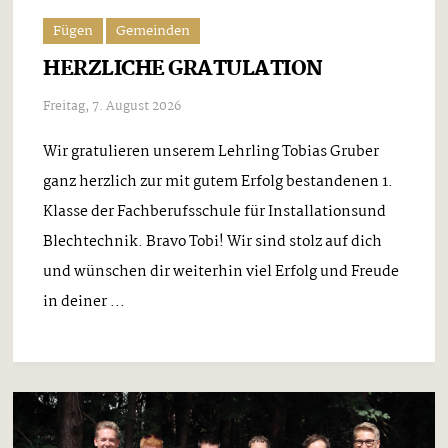
Fügen
Gemeinden
HERZLICHE GRATULATION
Freitag, 7. August 2026
Wir gratulieren unserem Lehrling Tobias Gruber
ganz herzlich zur mit gutem Erfolg bestandenen 1.
Klasse der Fachberufsschule für Installationsund
Blechtechnik. Bravo Tobi! Wir sind stolz auf dich
und wünschen dir weiterhin viel Erfolg und Freude
in deiner ...