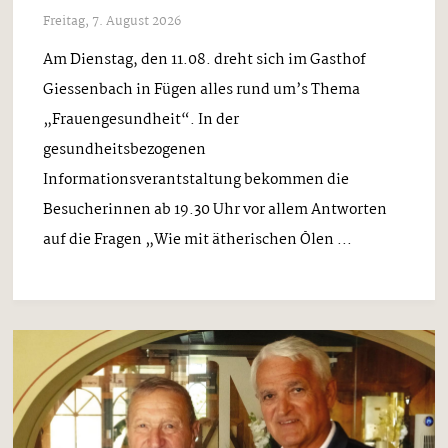
Freitag, 7. August 2026
Am Dienstag, den 11.08. dreht sich im Gasthof
Giessenbach in Fügen alles rund um’s Thema
„Frauengesundheit“. In der
gesundheitsbezogenen
Informationsverantstaltung bekommen die
Besucherinnen ab 19.30 Uhr vor allem Antworten
auf die Fragen „Wie mit ätherischen Ölen ...