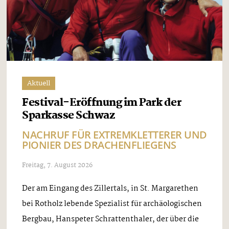
Aktuell
Festival-Eröffnung im Park der
Sparkasse Schwaz
NACHRUF FÜR EXTREMKLETTERER UND
PIONIER DES DRACHENFLIEGENS
Freitag, 7. August 2026
Der am Eingang des Zillertals, in St. Margarethen
bei Rotholz lebende Spezialist für archäologischen
Bergbau, Hanspeter Schrattenthaler, der über die