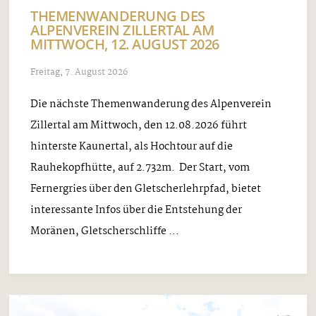
THEMENWANDERUNG DES
ALPENVEREIN ZILLERTAL AM
MITTWOCH, 12. AUGUST 2026
Freitag, 7. August 2026
Die nächste Themenwanderung des Alpenverein
Zillertal am Mittwoch, den 12.08.2026 führt
hinterste Kaunertal, als Hochtour auf die
Rauhekopfhütte, auf 2.732m. Der Start, vom
Fernergries über den Gletscherlehrpfad, bietet
interessante Infos über die Entstehung der
Moränen, Gletscherschliffe ...