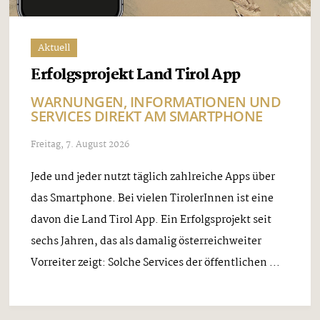
Aktuell
Erfolgsprojekt Land Tirol App
WARNUNGEN, INFORMATIONEN UND
SERVICES DIREKT AM SMARTPHONE
Freitag, 7. August 2026
Jede und jeder nutzt täglich zahlreiche Apps über
das Smartphone. Bei vielen TirolerInnen ist eine
davon die Land Tirol App. Ein Erfolgsprojekt seit
sechs Jahren, das als damalig österreichweiter
Vorreiter zeigt: Solche Services der öffentlichen ...