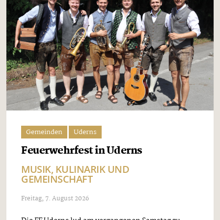
Gemeinden
Uderns
Feuerwehrfest in Uderns
MUSIK, KULINARIK UND
GEMEINSCHAFT
Freitag, 7. August 2026