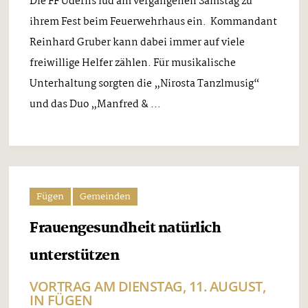
Die FF Uderns lud am vergangenen Samstag zu
ihrem Fest beim Feuerwehrhaus ein. Kommandant
Reinhard Gruber kann dabei immer auf viele
freiwillige Helfer zählen. Für musikalische
Unterhaltung sorgten die „Nirosta Tanzlmusig“
und das Duo „Manfred & ...
Fügen
Gemeinden
Frauengesundheit natürlich
unterstützen
VORTRAG AM DIENSTAG, 11. AUGUST,
IN FÜGEN