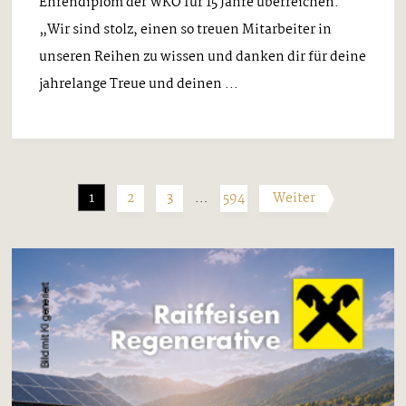
Ehrendiplom der WKO für 15 Jahre überreichen.
„Wir sind stolz, einen so treuen Mitarbeiter in
unseren Reihen zu wissen und danken dir für deine
jahrelange Treue und deinen ...
1
2
3
…
594
Weiter