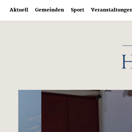
Skip
Aktuell
Gemeinden
Sport
Veranstaltunge
to
content