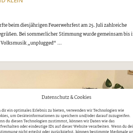
 KLEIN
rfte beim diesjährigen Feuerwehrfest am 25. Juli zahlreiche
egrüßen. Bei sommerlicher Stimmung wurde gemeinsam bis i
e Volksmusik „unplugged“ ...
Datenschutz & Cookies
dir ein optimales Erlebnis zu bieten, verwenden wir Technologien wie
kies, um Geräteinformationen zu speichern und/oder darauf zuzugreifen.
nn du diesen Technologien zustimmst, können wir Daten wie das
fverhalten oder eindeutige IDs auf dieser Website verarbeiten. Wenn du de
stimmung nicht erteilst oder zurückziehst, können bestimmte Merkmale u