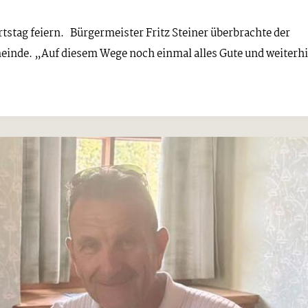
rtstag feiern. Bürgermeister Fritz Steiner überbrachte der
meinde. „Auf diesem Wege noch einmal alles Gute und weiterh