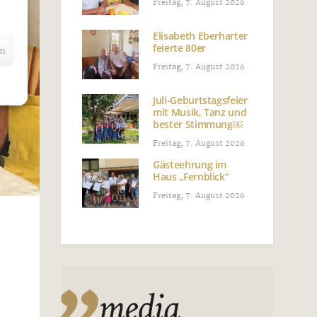
Freitag, 7. August 2026
Elisabeth Eberharter
feierte 80er
en
Freitag, 7. August 2026
Juli-Geburtstagsfeier
mit Musik, Tanz und
bester Stimmung￼
Freitag, 7. August 2026
Gästeehrung im
Haus „Fernblick“
Freitag, 7. August 2026