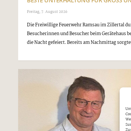
BESTE UNTERHALTUNG FÜR GROSS UND
Freitag, 7. August 2026
Die Freiwillige Feuerwehr Ramsau im Zillertal du
Besucherinnen und Besucher beim Gerätehaus b
die Nacht gefeiert. Bereits am Nachmittag sorgt
Um 
Coo
We
Sur
Zu