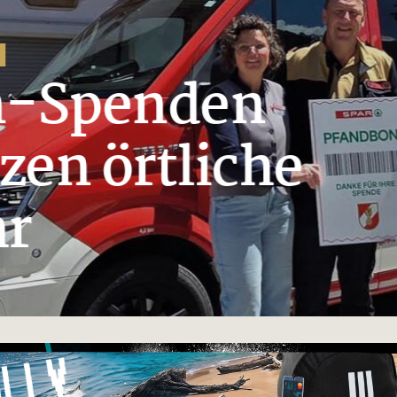
Spenden
 örtliche