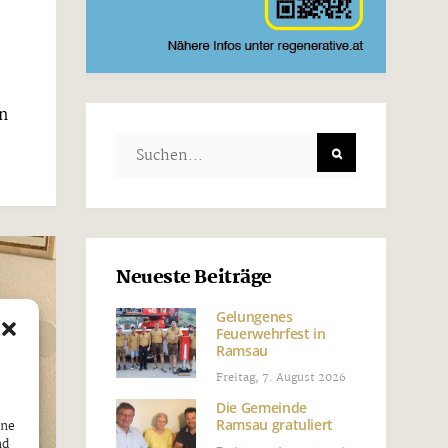
n
Neueste Beiträge
Gelungenes
Feuerwehrfest in
Ramsau
Freitag, 7. August 2026
Die Gemeinde
Ramsau gratuliert
ine
nd