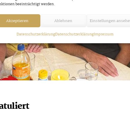
ktionen beeinträchtigt werden.
Akzeptieren
Ablehnen
Einstellungen anseh
Datenschutzerklärung
Datenschutzerklärung
Impressum
tuliert