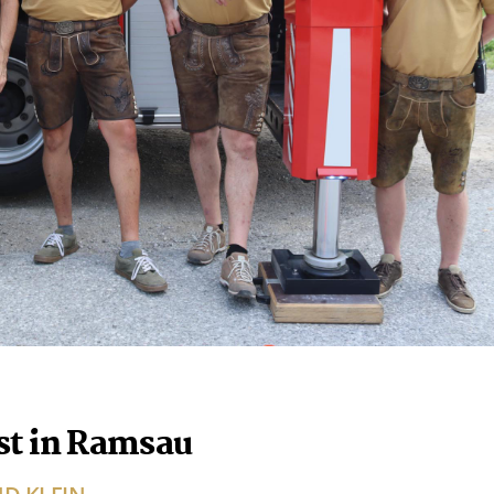
st in Ramsau