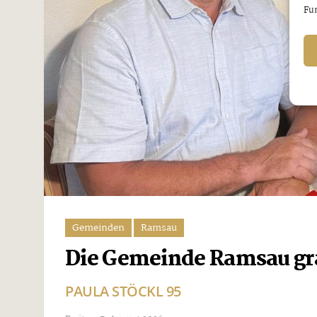
Fun
Gemeinden
Ramsau
Die Gemeinde Ramsau gra
PAULA STÖCKL 95