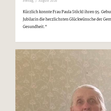
Freitag, 7. August 2026
Kürzlich konnte Frau Paula Stöckl ihren 95. Gebu
Jubilarin die herzlichsten Glückwünsche der Ge
Gesundheit.“