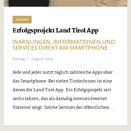
Aktuell
Erfolgsprojekt Land Tirol App
WARNUNGEN, INFORMATIONEN UND
SERVICES DIREKT AM SMARTPHONE
Freitag, 7. August 2026
Jede und jeder nutzt täglich zahlreiche Apps über
das Smartphone. Bei vielen TirolerInnen ist eine
davon die Land Tirol App. Ein Erfolgsprojekt seit
sechs Jahren, das als damalig österreichweiter
Vorreiter zeigt: Solche Services der öffentlichen ...