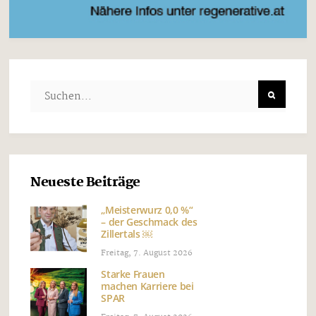
Neueste Beiträge
„Meisterwurz 0,0 %“
– der Geschmack des
Zillertals ￼
Freitag, 7. August 2026
Starke Frauen
machen Karriere bei
SPAR