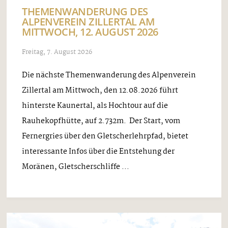
THEMENWANDERUNG DES
ALPENVEREIN ZILLERTAL AM
MITTWOCH, 12. AUGUST 2026
Freitag, 7. August 2026
Die nächste Themenwanderung des Alpenverein
Zillertal am Mittwoch, den 12.08.2026 führt
hinterste Kaunertal, als Hochtour auf die
Rauhekopfhütte, auf 2.732m. Der Start, vom
Fernergries über den Gletscherlehrpfad, bietet
interessante Infos über die Entstehung der
Moränen, Gletscherschliffe ...