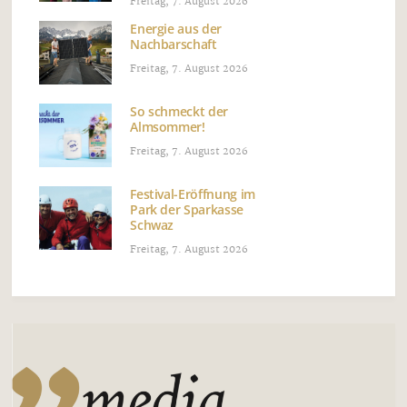
Freitag, 7. August 2026
Energie aus der
Nachbarschaft
Freitag, 7. August 2026
So schmeckt der
Almsommer!
Freitag, 7. August 2026
Festival-Eröffnung im
Park der Sparkasse
Schwaz
Freitag, 7. August 2026