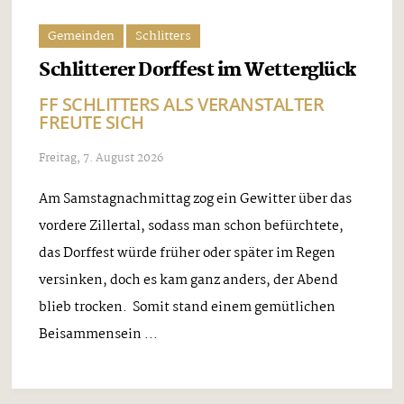
Gemeinden
Schlitters
Schlitterer Dorffest im Wetterglück
FF SCHLITTERS ALS VERANSTALTER
FREUTE SICH
Freitag, 7. August 2026
Am Samstagnachmittag zog ein Gewitter über das
vordere Zillertal, sodass man schon befürchtete,
das Dorffest würde früher oder später im Regen
versinken, doch es kam ganz anders, der Abend
blieb trocken. Somit stand einem gemütlichen
Beisammensein ...