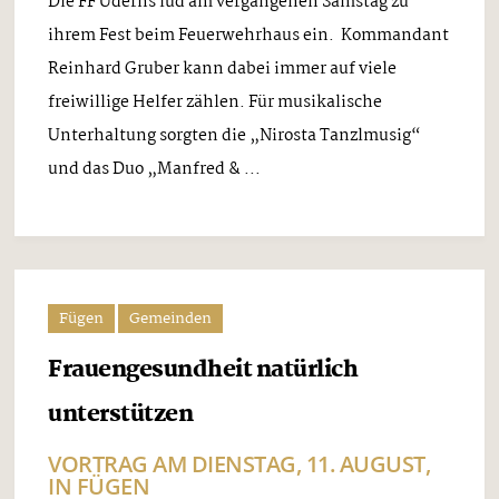
Die FF Uderns lud am vergangenen Samstag zu
ihrem Fest beim Feuerwehrhaus ein. Kommandant
Reinhard Gruber kann dabei immer auf viele
freiwillige Helfer zählen. Für musikalische
Unterhaltung sorgten die „Nirosta Tanzlmusig“
und das Duo „Manfred & ...
Fügen
Gemeinden
Frauengesundheit natürlich
unterstützen
VORTRAG AM DIENSTAG, 11. AUGUST,
IN FÜGEN