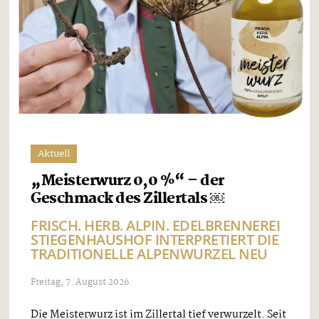
Aktuell
„Meisterwurz 0,0 %“ – der
Geschmack des Zillertals ￼
FRISCH. HERB. ALPIN. EDELBRENNEREI
STIEGENHAUSHOF INTERPRETIERT DIE
TRADITIONELLE ALPENWURZEL NEU
Freitag, 7. August 2026
Die Meisterwurz ist im Zillertal tief verwurzelt. Seit