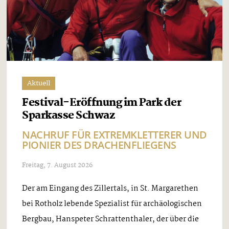
Aktuell
Festival-Eröffnung im Park der
Sparkasse Schwaz
NACHRUF FÜR EXTREMKLETTERER UND
PIONIER DES DRACHENFLIEGENS
Freitag, 7. August 2026
Der am Eingang des Zillertals, in St. Margarethen
bei Rotholz lebende Spezialist für archäologischen
Bergbau, Hanspeter Schrattenthaler, der über die