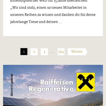
Ehrendiplom der WKO für 15 Jahre überreichen.
„Wir sind stolz, einen so treuen Mitarbeiter in
unseren Reihen zu wissen und danken dir für deine
jahrelange Treue und deinen ...
1
2
3
…
594
Weiter