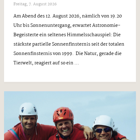
Freitag, 7. August 2026
Am Abend des 12. August 2026, nämlich von 19.20
Uhr bis Sonnenuntergang, erwartet Astronomie-
Begeisterte ein seltenes Himmelsschauspiel: Die
stärkste partielle Sonnenfinsternis seit der totalen
Sonnenfinsternis von 1999. Die Natur, gerade die
Tierwelt, reagiert auf so ein ...