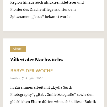
Region hinaus auch als Extremkletterer und
Pionier des Drachenfliegens unter dem
Spitznamen „Jesus“ bekannt wurde, ...
Aktuell
Zillertaler Nachwuchs
BABYS DER WOCHE
Freitag, 7. August 2026
In Zusammenarbeit mit „Lydia Sürth
Photography“, „Baby Smile Fotografie“ sowie den
glücklichen Eltern dürfen wir euch in dieser Rubrik