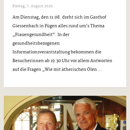
Freitag, 7. August 2026
Am Dienstag, den 11.08. dreht sich im Gasthof
Giessenbach in Fügen alles rund um’s Thema
„Frauengesundheit“. In der
gesundheitsbezogenen
Informationsverantstaltung bekommen die
Besucherinnen ab 19.30 Uhr vor allem Antworten
auf die Fragen „Wie mit ätherischen Ölen ...