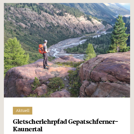
Aktuell
Gletscherlehrpfad Gepatschferner-
Kaunertal