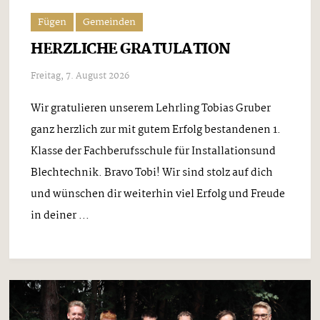
Fügen
Gemeinden
HERZLICHE GRATULATION
Freitag, 7. August 2026
Wir gratulieren unserem Lehrling Tobias Gruber
ganz herzlich zur mit gutem Erfolg bestandenen 1.
Klasse der Fachberufsschule für Installationsund
Blechtechnik. Bravo Tobi! Wir sind stolz auf dich
und wünschen dir weiterhin viel Erfolg und Freude
in deiner ...