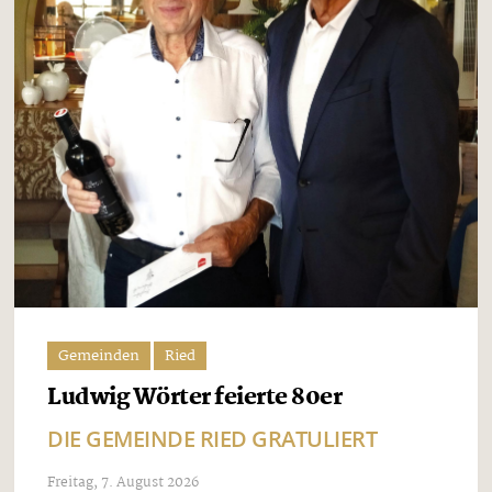
Gemeinden
Ried
Ludwig Wörter feierte 80er
DIE GEMEINDE RIED GRATULIERT
Freitag, 7. August 2026