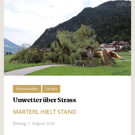
Gemeinden
Strass
Unwetter über Strass
MARTERL HIELT STAND
Freitag, 7. August 2026