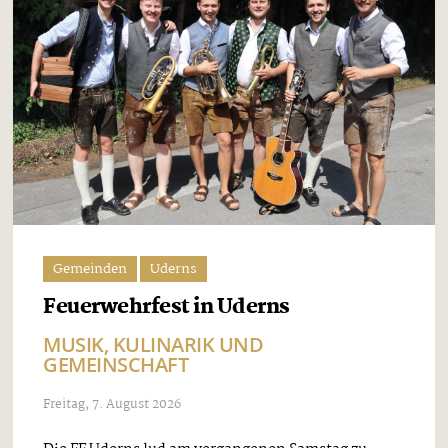
Gemeinden
Uderns
Feuerwehrfest in Uderns
MUSIK, KULINARIK UND
GEMEINSCHAFT
Freitag, 7. August 2026