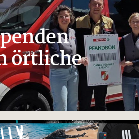
Spenden
 örtliche