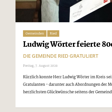
Gemeinden
Ried
Ludwig Wörter feierte 80
DIE GEMEINDE RIED GRATULIERT
Freitag, 7. August 2026
Kürzlich konnte Herr Ludwig Wörter im Kreis sei
Gratulanten - darunter auch Abordnungen der Mu
herzlichsten Glückwünsche seitens der Gemeinde 