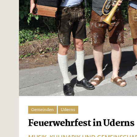
Gemeinden
Uderns
Feuerwehrfest in Uderns