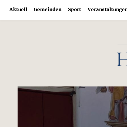
Skip
Aktuell
Gemeinden
Sport
Veranstaltunge
to
content