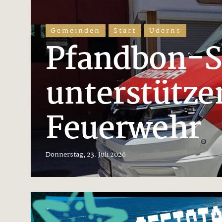
Gemeinden
Start
Uderns
Pfandbon-
unterstützen
Feuerwehr
Donnerstag, 23. Juli 2026