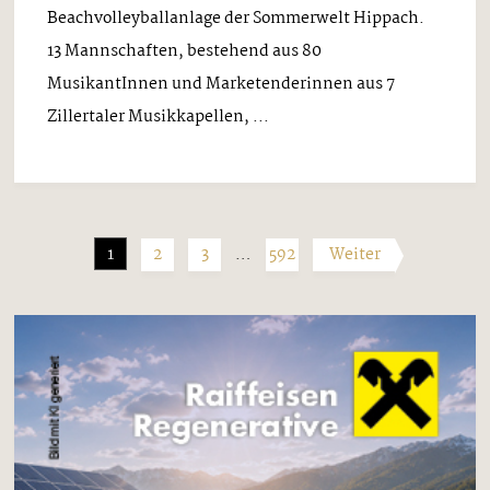
Beachvolleyballanlage der Sommerwelt Hippach.
13 Mannschaften, bestehend aus 80
MusikantInnen und Marketenderinnen aus 7
Zillertaler Musikkapellen, ...
1
2
3
…
592
Weiter