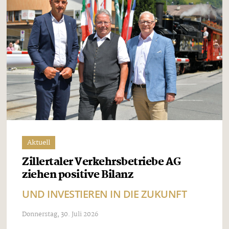
Aktuell
Zillertaler Verkehrsbetriebe AG
ziehen positive Bilanz
UND INVESTIEREN IN DIE ZUKUNFT
Donnerstag, 30. Juli 2026