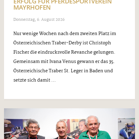
ERFOLG FÜR PFERDESPORTVEREIN
MAYRHOFEN
Donnerstag, 6. August 2026
Nur wenige Wochen nach dem zweiten Platz im
Österreichischen Traber-Derby ist Christoph
Fischer die eindrucksvolle Revanche gelungen.
Gemeinsam mit Ivana Venus gewann er das 35.
Österreichische Traber St. Leger in Baden und
setzte sich damit ...