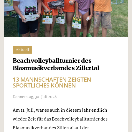
Aktuell
Beachvolleyballturnier des
Blasmusikverbandes Zillertal
13 MANNSCHAFTEN ZEIGTEN
SPORTLICHES KÖNNEN
Donnerstag, 30. Juli 2026
Am 11. Juli, war es auch in diesem Jahr endlich
wieder Zeit für das Beachvolleyballturnier des
Blasmusikverbandes Zillertal auf der