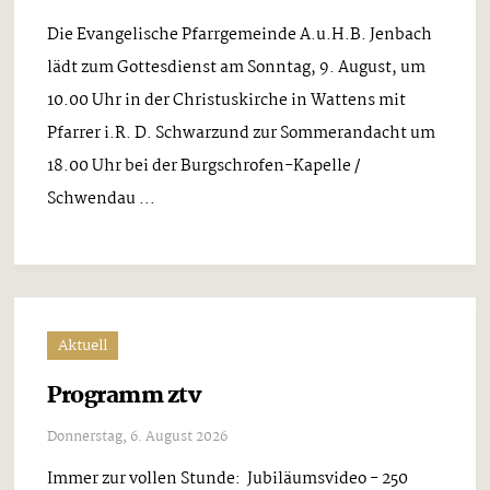
Die Evangelische Pfarrgemeinde A.u.H.B. Jenbach
lädt zum Gottesdienst am Sonntag, 9. August, um
10.00 Uhr in der Christuskirche in Wattens mit
Pfarrer i.R. D. Schwarzund zur Sommerandacht um
18.00 Uhr bei der Burgschrofen-Kapelle /
Schwendau ...
Aktuell
Programm ztv
Donnerstag, 6. August 2026
Immer zur vollen Stunde: Jubiläumsvideo - 250