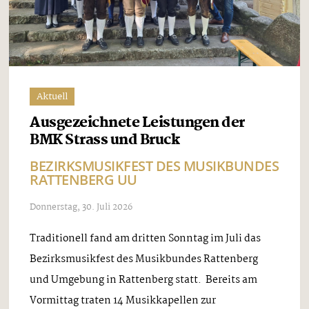
Aktuell
Ausgezeichnete Leistungen der
BMK Strass und Bruck
BEZIRKSMUSIKFEST DES MUSIKBUNDES
RATTENBERG UU
Donnerstag, 30. Juli 2026
Traditionell fand am dritten Sonntag im Juli das
Bezirksmusikfest des Musikbundes Rattenberg
und Umgebung in Rattenberg statt. Bereits am
Vormittag traten 14 Musikkapellen zur