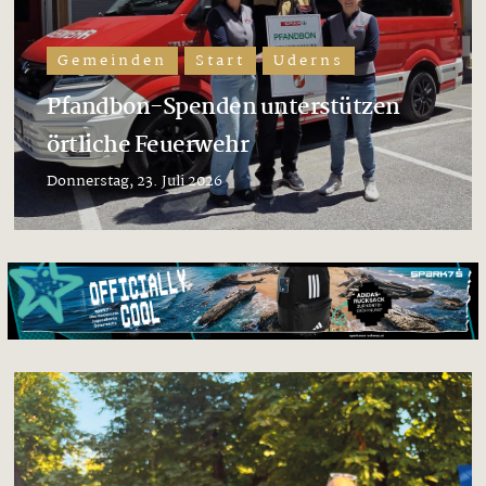
Gemeinden
Start
Uderns
Pfandbon-Spenden unterstützen
örtliche Feuerwehr
Donnerstag, 23. Juli 2026