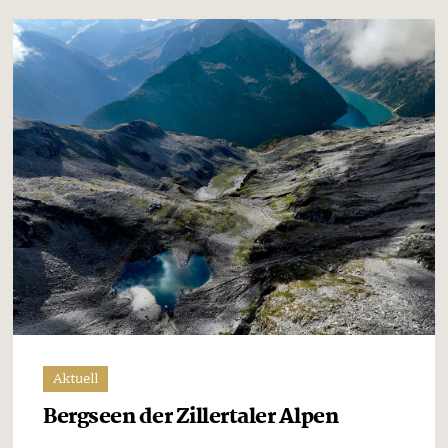
Aktuell
Bergseen der Zillertaler Alpen