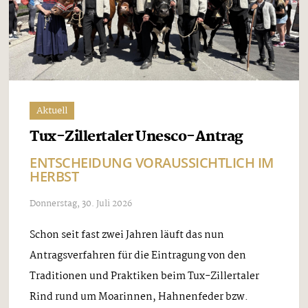
Aktuell
Tux-Zillertaler Unesco-Antrag
ENTSCHEIDUNG VORAUSSICHTLICH IM
HERBST
Donnerstag, 30. Juli 2026
Schon seit fast zwei Jahren läuft das nun
Antragsverfahren für die Eintragung von den
Traditionen und Praktiken beim Tux-Zillertaler
Rind rund um Moarinnen, Hahnenfeder bzw.