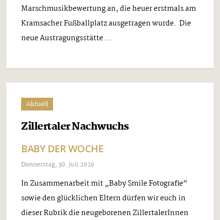
Marschmusikbewertung an, die heuer erstmals am
Kramsacher Fußballplatz ausgetragen wurde. Die
neue Austragungsstätte ...
Aktuell
Zillertaler Nachwuchs
BABY DER WOCHE
Donnerstag, 30. Juli 2026
In Zusammenarbeit mit „Baby Smile Fotografie“
sowie den glücklichen Eltern dürfen wir euch in
dieser Rubrik die neugeborenen ZillertalerInnen