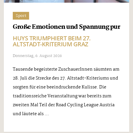
Sport
Große Emotionen und Spannung pur
HUYS TRIUMPHIERT BEIM 27.
ALTSTADT-KRITERIUM GRAZ
Donnerstag, 6. August 2026
Tausende begeisterte ZuschauerInnen säumten am
28. Juli die Strecke des 27. Altstadt-Kriteriums und
sorgten für eine beeindruckende Kulisse. Die
traditionsreiche Veranstaltung war bereits zum
zweiten Mal Teil der Road Cycling League Austria
und läutete als ...