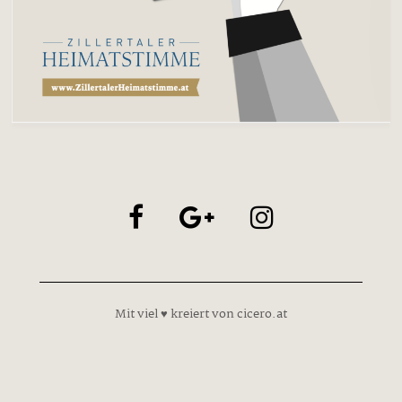
Mit viel ♥ kreiert von cicero.at