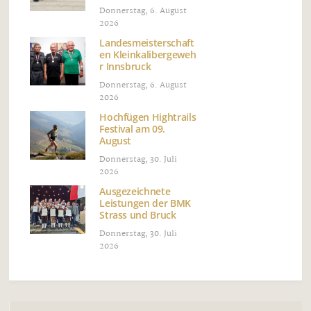
Donnerstag, 6. August
2026
Landesmeisterschaft
en Kleinkalibergeweh
r Innsbruck
Donnerstag, 6. August
2026
Hochfügen Hightrails
Festival am 09.
August
Donnerstag, 30. Juli
2026
Ausgezeichnete
Leistungen der BMK
Strass und Bruck
Donnerstag, 30. Juli
2026