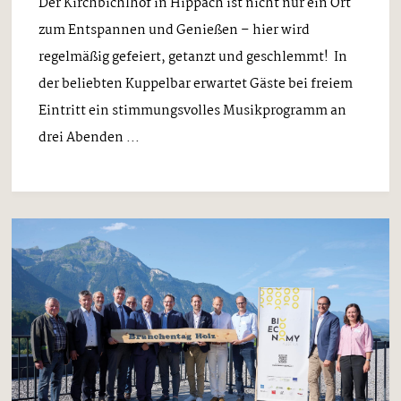
Der Kirchbichlhof in Hippach ist nicht nur ein Ort
zum Entspannen und Genießen – hier wird
regelmäßig gefeiert, getanzt und geschlemmt! In
der beliebten Kuppelbar erwartet Gäste bei freiem
Eintritt ein stimmungsvolles Musikprogramm an
drei Abenden ...