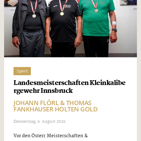
Sport
Landesmeisterschaften Kleinkalibe
rgewehr Innsbruck
JOHANN FLÖRL & THOMAS
FANKHAUSER HOLTEN GOLD
Donnerstag, 6. August 2026
Vor den Österr.Meisterschaften &