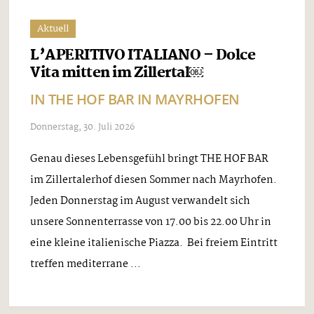
Aktuell
L’APERITIVO ITALIANO – Dolce
Vita mitten im Zillertal￼
IN THE HOF BAR IN MAYRHOFEN
Donnerstag, 30. Juli 2026
Genau dieses Lebensgefühl bringt THE HOF BAR
im Zillertalerhof diesen Sommer nach Mayrhofen.
Jeden Donnerstag im August verwandelt sich
unsere Sonnenterrasse von 17.00 bis 22.00 Uhr in
eine kleine italienische Piazza. Bei freiem Eintritt
treffen mediterrane ...