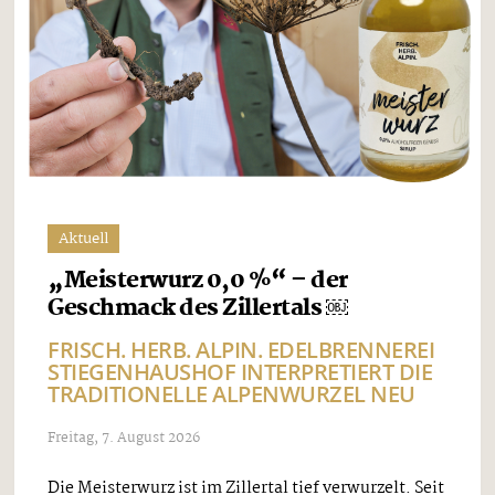
Aktuell
„Meisterwurz 0,0 %“ – der
Geschmack des Zillertals ￼
FRISCH. HERB. ALPIN. EDELBRENNEREI
STIEGENHAUSHOF INTERPRETIERT DIE
TRADITIONELLE ALPENWURZEL NEU
Freitag, 7. August 2026
Die Meisterwurz ist im Zillertal tief verwurzelt. Seit