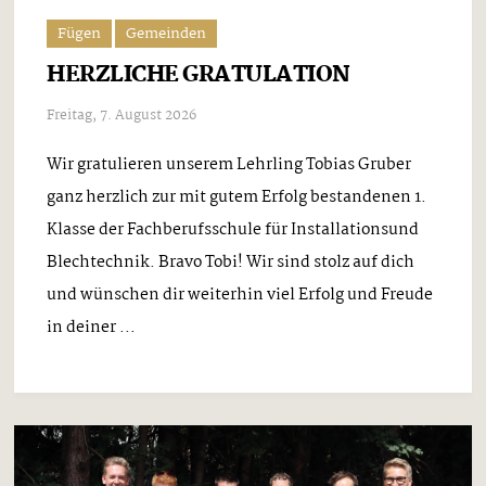
Fügen
Gemeinden
HERZLICHE GRATULATION
Freitag, 7. August 2026
Wir gratulieren unserem Lehrling Tobias Gruber
ganz herzlich zur mit gutem Erfolg bestandenen 1.
Klasse der Fachberufsschule für Installationsund
Blechtechnik. Bravo Tobi! Wir sind stolz auf dich
und wünschen dir weiterhin viel Erfolg und Freude
in deiner ...