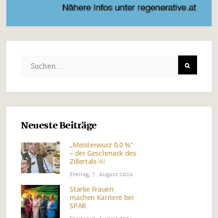
Neueste Beiträge
„Meisterwurz 0,0 %“
– der Geschmack des
Zillertals ￼
Freitag, 7. August 2026
Starke Frauen
machen Karriere bei
SPAR