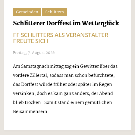
Gemeinden
Schlitters
Schlitterer Dorffest im Wetterglück
FF SCHLITTERS ALS VERANSTALTER
FREUTE SICH
Freitag, 7. August 2026
Am Samstagnachmittag zog ein Gewitter über das
vordere Zillertal, sodass man schon befürchtete,
das Dorffest würde früher oder später im Regen
versinken, doch es kam ganz anders, der Abend
blieb trocken. Somit stand einem gemütlichen
Beisammensein ...