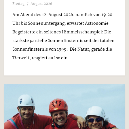
Freitag, 7. August 2026
Am Abend des 12. August 2026, nämlich von 19.20
Uhr bis Sonnenuntergang, erwartet Astronomie-
Begeisterte ein seltenes Himmelsschauspiel: Die
stärkste partielle Sonnenfinsternis seit der totalen
Sonnenfinsternis von 1999. Die Natur, gerade die
Tierwelt, reagiert auf so ein ...