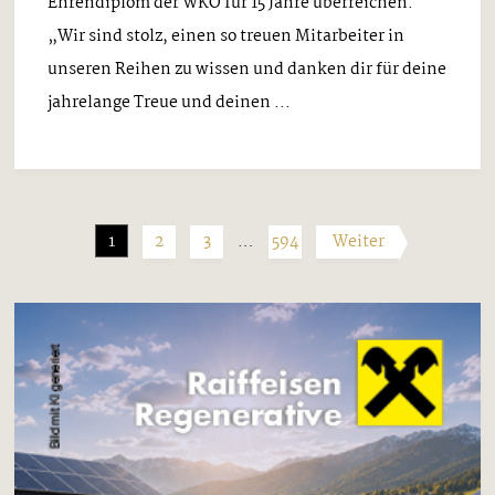
Ehrendiplom der WKO für 15 Jahre überreichen.
„Wir sind stolz, einen so treuen Mitarbeiter in
unseren Reihen zu wissen und danken dir für deine
jahrelange Treue und deinen ...
1
2
3
…
594
Weiter