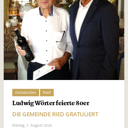
Gemeinden
Ried
Ludwig Wörter feierte 80er
DIE GEMEINDE RIED GRATULIERT
Freitag, 7. August 2026