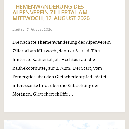
THEMENWANDERUNG DES
ALPENVEREIN ZILLERTAL AM
MITTWOCH, 12. AUGUST 2026
Freitag, 7. August 2026
Die nächste Themenwanderung des Alpenverein
Zillertal am Mittwoch, den 12.08.2026 führt
hinterste Kaunertal, als Hochtour auf die
Rauhekopfhütte, auf 2.732m. Der Start, vom
Fernergries über den Gletscherlehrpfad, bietet
interessante Infos über die Entstehung der
Moränen, Gletscherschliffe ...