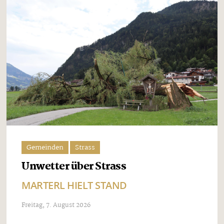
Gemeinden
Strass
Unwetter über Strass
MARTERL HIELT STAND
Freitag, 7. August 2026