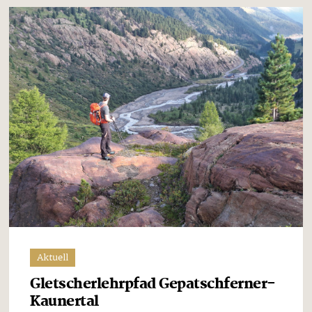
Aktuell
Gletscherlehrpfad Gepatschferner-
Kaunertal