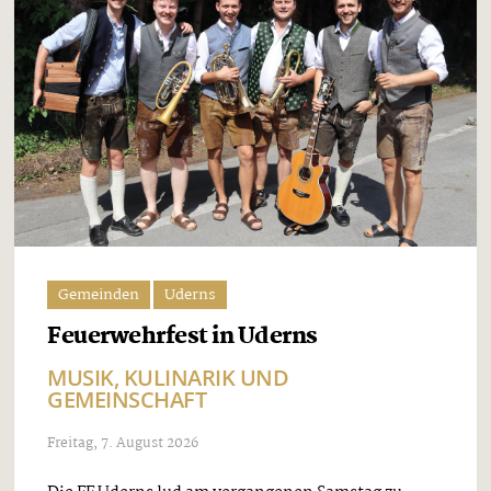
Gemeinden
Uderns
Feuerwehrfest in Uderns
MUSIK, KULINARIK UND
GEMEINSCHAFT
Freitag, 7. August 2026