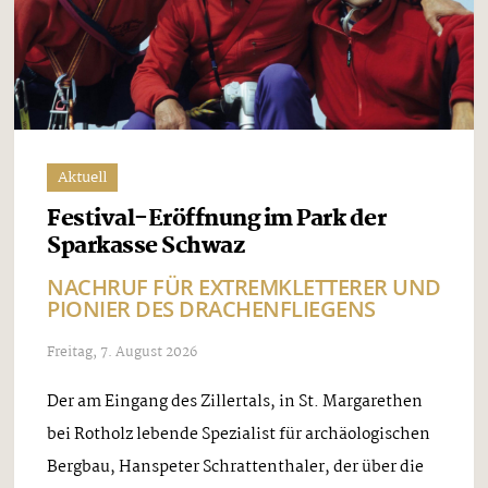
Aktuell
Festival-Eröffnung im Park der
Sparkasse Schwaz
NACHRUF FÜR EXTREMKLETTERER UND
PIONIER DES DRACHENFLIEGENS
Freitag, 7. August 2026
Der am Eingang des Zillertals, in St. Margarethen
bei Rotholz lebende Spezialist für archäologischen
Bergbau, Hanspeter Schrattenthaler, der über die