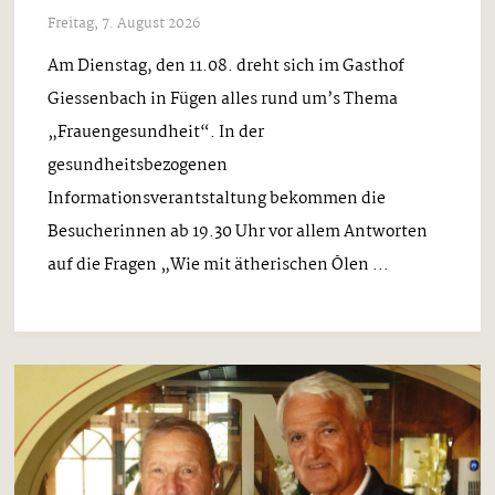
Freitag, 7. August 2026
Am Dienstag, den 11.08. dreht sich im Gasthof
Giessenbach in Fügen alles rund um’s Thema
„Frauengesundheit“. In der
gesundheitsbezogenen
Informationsverantstaltung bekommen die
Besucherinnen ab 19.30 Uhr vor allem Antworten
auf die Fragen „Wie mit ätherischen Ölen ...