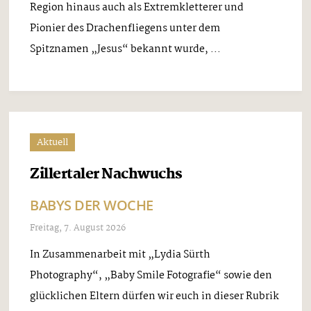
Region hinaus auch als Extremkletterer und
Pionier des Drachenfliegens unter dem
Spitznamen „Jesus“ bekannt wurde, ...
Aktuell
Zillertaler Nachwuchs
BABYS DER WOCHE
Freitag, 7. August 2026
In Zusammenarbeit mit „Lydia Sürth
Photography“, „Baby Smile Fotografie“ sowie den
glücklichen Eltern dürfen wir euch in dieser Rubrik