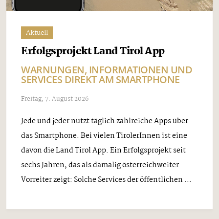
Aktuell
Erfolgsprojekt Land Tirol App
WARNUNGEN, INFORMATIONEN UND
SERVICES DIREKT AM SMARTPHONE
Freitag, 7. August 2026
Jede und jeder nutzt täglich zahlreiche Apps über
das Smartphone. Bei vielen TirolerInnen ist eine
davon die Land Tirol App. Ein Erfolgsprojekt seit
sechs Jahren, das als damalig österreichweiter
Vorreiter zeigt: Solche Services der öffentlichen ...