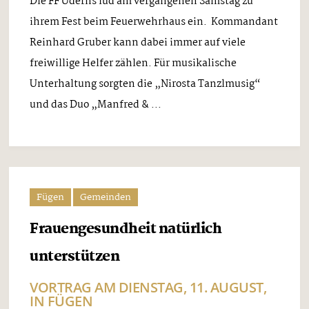
Die FF Uderns lud am vergangenen Samstag zu
ihrem Fest beim Feuerwehrhaus ein. Kommandant
Reinhard Gruber kann dabei immer auf viele
freiwillige Helfer zählen. Für musikalische
Unterhaltung sorgten die „Nirosta Tanzlmusig“
und das Duo „Manfred & ...
Fügen
Gemeinden
Frauengesundheit natürlich
unterstützen
VORTRAG AM DIENSTAG, 11. AUGUST,
IN FÜGEN