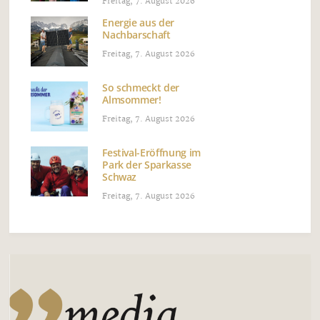
Freitag, 7. August 2026
Energie aus der
Nachbarschaft
Freitag, 7. August 2026
So schmeckt der
Almsommer!
Freitag, 7. August 2026
Festival-Eröffnung im
Park der Sparkasse
Schwaz
Freitag, 7. August 2026