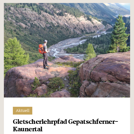
Aktuell
Gletscherlehrpfad Gepatschferner-
Kaunertal