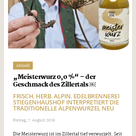
Aktuell
„Meisterwurz 0,0 %“ – der
Geschmack des Zillertals ￼
FRISCH. HERB. ALPIN. EDELBRENNEREI
STIEGENHAUSHOF INTERPRETIERT DIE
TRADITIONELLE ALPENWURZEL NEU
Freitag, 7. August 2026
Die Meisterwurz ist im Zillertal tief verwurzelt. Seit