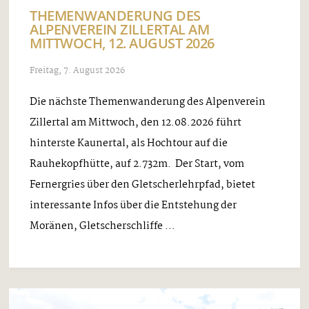
THEMENWANDERUNG DES
ALPENVEREIN ZILLERTAL AM
MITTWOCH, 12. AUGUST 2026
Freitag, 7. August 2026
Die nächste Themenwanderung des Alpenverein
Zillertal am Mittwoch, den 12.08.2026 führt
hinterste Kaunertal, als Hochtour auf die
Rauhekopfhütte, auf 2.732m. Der Start, vom
Fernergries über den Gletscherlehrpfad, bietet
interessante Infos über die Entstehung der
Moränen, Gletscherschliffe ...