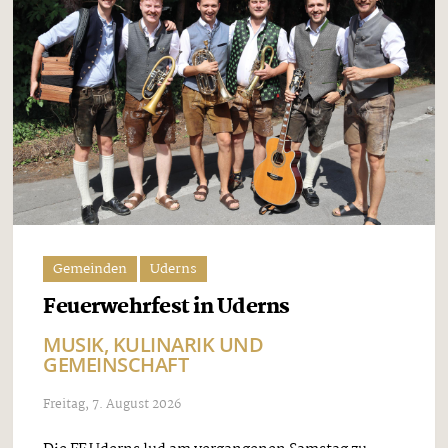
Gemeinden
Uderns
Feuerwehrfest in Uderns
MUSIK, KULINARIK UND
GEMEINSCHAFT
Freitag, 7. August 2026