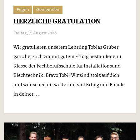
Fügen
Gemeinden
HERZLICHE GRATULATION
Freitag, 7. August 2026
Wir gratulieren unserem Lehrling Tobias Gruber
ganz herzlich zur mit gutem Erfolg bestandenen 1.
Klasse der Fachberufsschule für Installationsund
Blechtechnik. Bravo Tobi! Wir sind stolz auf dich
und wünschen dir weiterhin viel Erfolg und Freude
in deiner ...