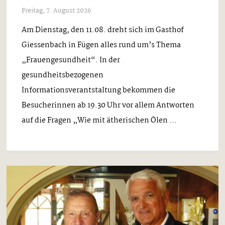
Freitag, 7. August 2026
Am Dienstag, den 11.08. dreht sich im Gasthof
Giessenbach in Fügen alles rund um’s Thema
„Frauengesundheit“. In der
gesundheitsbezogenen
Informationsverantstaltung bekommen die
Besucherinnen ab 19.30 Uhr vor allem Antworten
auf die Fragen „Wie mit ätherischen Ölen ...