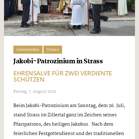
Gemeinden
Strass
Jakobi-Patrozinium in Strass
EHRENSALVE FÜR ZWEI VERDIENTE
SCHÜTZEN
Freitag, 7. August 2026
Beim Jakobi-Patrozinium am Sonntag, dem 26. Juli,
stand Strass im Zillertal ganz im Zeichen seines
Pfarrpatrons, des heiligen Jakobus. Nach dem
feierlichen Festgottesdienst und der traditionellen