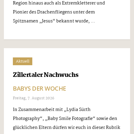
Region hinaus auch als Extremkletterer und
Pionier des Drachenfliegens unter dem
Spitznamen „Jesus“ bekannt wurde, ...
Aktuell
Zillertaler Nachwuchs
BABYS DER WOCHE
Freitag, 7. August 2026
In Zusammenarbeit mit „Lydia Sürth
Photography“, „Baby Smile Fotografie“ sowie den
glücklichen Eltern dürfen wir euch in dieser Rubrik