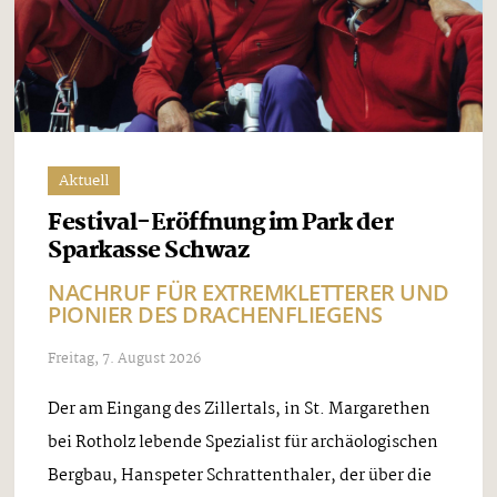
Aktuell
Festival-Eröffnung im Park der
Sparkasse Schwaz
NACHRUF FÜR EXTREMKLETTERER UND
PIONIER DES DRACHENFLIEGENS
Freitag, 7. August 2026
Der am Eingang des Zillertals, in St. Margarethen
bei Rotholz lebende Spezialist für archäologischen
Bergbau, Hanspeter Schrattenthaler, der über die