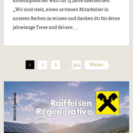
Ehrendiplom der WKO für 15 Jahre überreichen.
„Wir sind stolz, einen so treuen Mitarbeiter in
unseren Reihen zu wissen und danken dir für deine
jahrelange Treue und deinen ...
1
2
3
…
594
Weiter