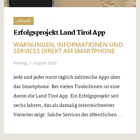
Aktuell
Erfolgsprojekt Land Tirol App
WARNUNGEN, INFORMATIONEN UND
SERVICES DIREKT AM SMARTPHONE
Freitag, 7. August 2026
Jede und jeder nutzt täglich zahlreiche Apps über
das Smartphone. Bei vielen TirolerInnen ist eine
davon die Land Tirol App. Ein Erfolgsprojekt seit
sechs Jahren, das als damalig österreichweiter
Vorreiter zeigt: Solche Services der öffentlichen ...