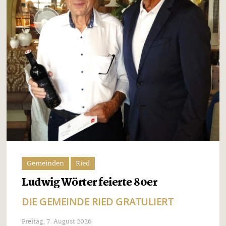
Gemeinden
Ried
Ludwig Wörter feierte 80er
DIE GEMEINDE RIED GRATULIERT
Freitag, 7. August 2026