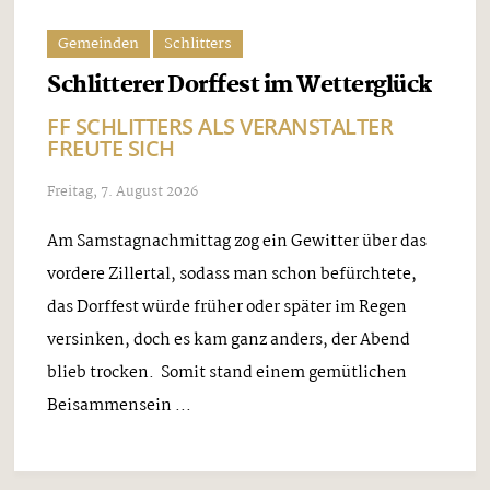
Gemeinden
Schlitters
Schlitterer Dorffest im Wetterglück
FF SCHLITTERS ALS VERANSTALTER
FREUTE SICH
Freitag, 7. August 2026
Am Samstagnachmittag zog ein Gewitter über das
vordere Zillertal, sodass man schon befürchtete,
das Dorffest würde früher oder später im Regen
versinken, doch es kam ganz anders, der Abend
blieb trocken. Somit stand einem gemütlichen
Beisammensein ...