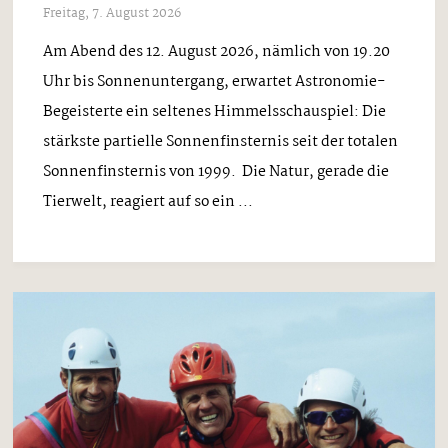
Freitag, 7. August 2026
Am Abend des 12. August 2026, nämlich von 19.20
Uhr bis Sonnenuntergang, erwartet Astronomie-
Begeisterte ein seltenes Himmelsschauspiel: Die
stärkste partielle Sonnenfinsternis seit der totalen
Sonnenfinsternis von 1999. Die Natur, gerade die
Tierwelt, reagiert auf so ein ...