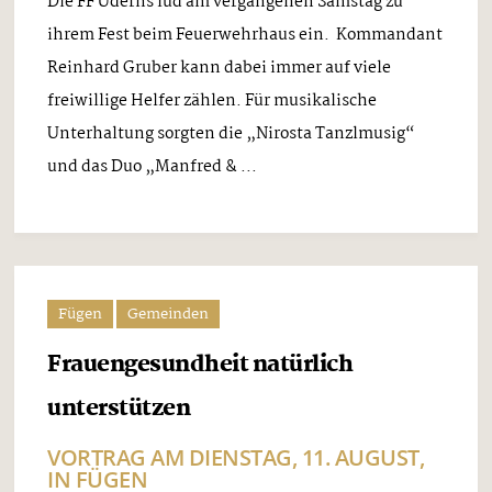
Die FF Uderns lud am vergangenen Samstag zu
ihrem Fest beim Feuerwehrhaus ein. Kommandant
Reinhard Gruber kann dabei immer auf viele
freiwillige Helfer zählen. Für musikalische
Unterhaltung sorgten die „Nirosta Tanzlmusig“
und das Duo „Manfred & ...
Fügen
Gemeinden
Frauengesundheit natürlich
unterstützen
VORTRAG AM DIENSTAG, 11. AUGUST,
IN FÜGEN