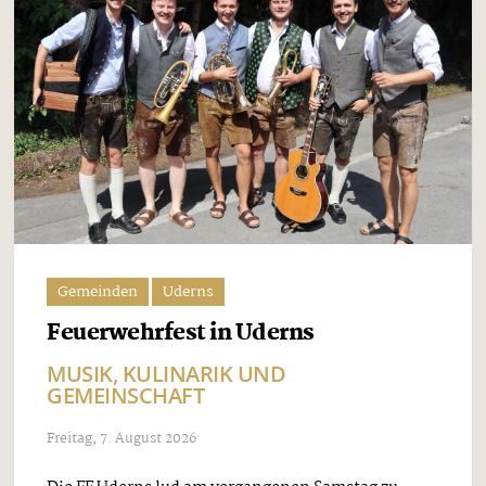
Gemeinden
Uderns
Feuerwehrfest in Uderns
MUSIK, KULINARIK UND
GEMEINSCHAFT
Freitag, 7. August 2026