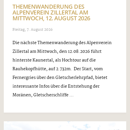
THEMENWANDERUNG DES
ALPENVEREIN ZILLERTAL AM
MITTWOCH, 12. AUGUST 2026
Freitag, 7. August 2026
Die nächste Themenwanderung des Alpenverein
Zillertal am Mittwoch, den 12.08.2026 führt
hinterste Kaunertal, als Hochtour auf die
Rauhekopfhütte, auf 2.732m. Der Start, vom
Fernergries über den Gletscherlehrpfad, bietet
interessante Infos über die Entstehung der
Moränen, Gletscherschliffe ...