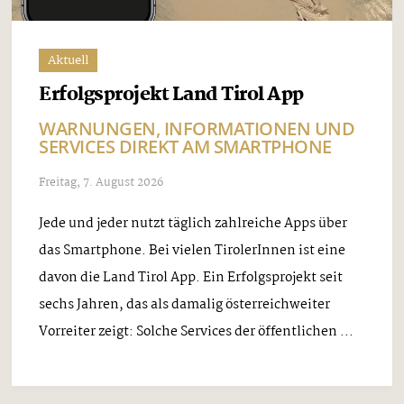
Aktuell
Erfolgsprojekt Land Tirol App
WARNUNGEN, INFORMATIONEN UND
SERVICES DIREKT AM SMARTPHONE
Freitag, 7. August 2026
Jede und jeder nutzt täglich zahlreiche Apps über
das Smartphone. Bei vielen TirolerInnen ist eine
davon die Land Tirol App. Ein Erfolgsprojekt seit
sechs Jahren, das als damalig österreichweiter
Vorreiter zeigt: Solche Services der öffentlichen ...