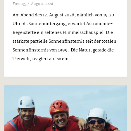
Freitag, 7. August 2026
Am Abend des 12. August 2026, nämlich von 19.20
Uhr bis Sonnenuntergang, erwartet Astronomie-
Begeisterte ein seltenes Himmelsschauspiel: Die
stärkste partielle Sonnenfinsternis seit der totalen
Sonnenfinsternis von 1999. Die Natur, gerade die
Tierwelt, reagiert auf so ein ...