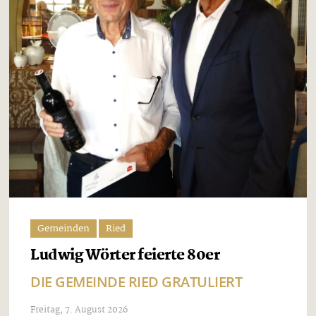
Gemeinden
Ried
Ludwig Wörter feierte 80er
DIE GEMEINDE RIED GRATULIERT
Freitag, 7. August 2026