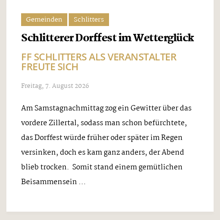
Gemeinden
Schlitters
Schlitterer Dorffest im Wetterglück
FF SCHLITTERS ALS VERANSTALTER
FREUTE SICH
Freitag, 7. August 2026
Am Samstagnachmittag zog ein Gewitter über das
vordere Zillertal, sodass man schon befürchtete,
das Dorffest würde früher oder später im Regen
versinken, doch es kam ganz anders, der Abend
blieb trocken. Somit stand einem gemütlichen
Beisammensein ...