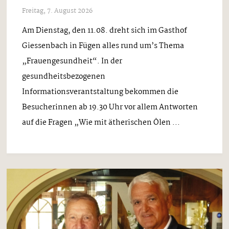
Freitag, 7. August 2026
Am Dienstag, den 11.08. dreht sich im Gasthof
Giessenbach in Fügen alles rund um’s Thema
„Frauengesundheit“. In der
gesundheitsbezogenen
Informationsverantstaltung bekommen die
Besucherinnen ab 19.30 Uhr vor allem Antworten
auf die Fragen „Wie mit ätherischen Ölen ...