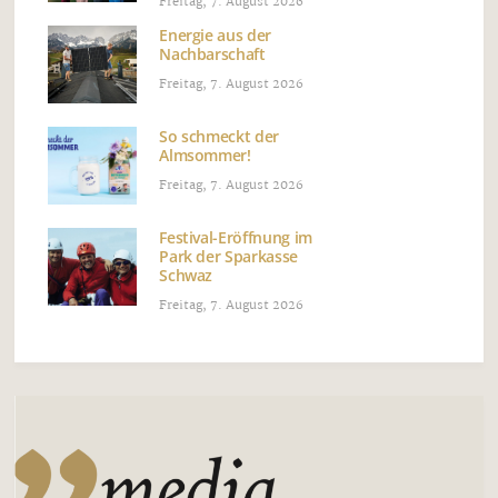
Freitag, 7. August 2026
Energie aus der
Nachbarschaft
Freitag, 7. August 2026
So schmeckt der
Almsommer!
Freitag, 7. August 2026
Festival-Eröffnung im
Park der Sparkasse
Schwaz
Freitag, 7. August 2026