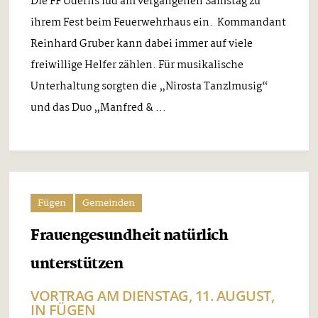
Die FF Uderns lud am vergangenen Samstag zu
ihrem Fest beim Feuerwehrhaus ein. Kommandant
Reinhard Gruber kann dabei immer auf viele
freiwillige Helfer zählen. Für musikalische
Unterhaltung sorgten die „Nirosta Tanzlmusig“
und das Duo „Manfred & ...
Fügen
Gemeinden
Frauengesundheit natürlich
unterstützen
VORTRAG AM DIENSTAG, 11. AUGUST,
IN FÜGEN