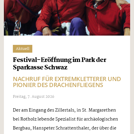
Aktuell
Festival-Eröffnung im Park der
Sparkasse Schwaz
NACHRUF FÜR EXTREMKLETTERER UND
PIONIER DES DRACHENFLIEGENS
Freitag, 7. August 2026
Der am Eingang des Zillertals, in St. Margarethen
bei Rotholz lebende Spezialist für archäologischen
Bergbau, Hanspeter Schrattenthaler, der über die