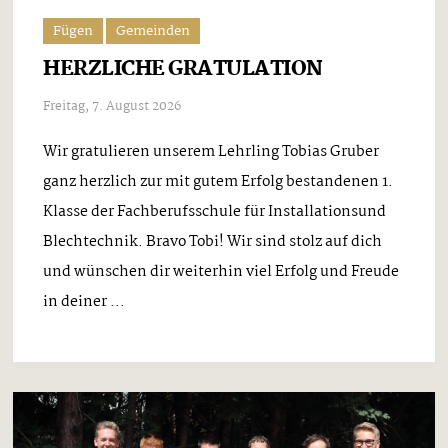
Fügen
Gemeinden
HERZLICHE GRATULATION
Freitag, 7. August 2026
Wir gratulieren unserem Lehrling Tobias Gruber
ganz herzlich zur mit gutem Erfolg bestandenen 1.
Klasse der Fachberufsschule für Installationsund
Blechtechnik. Bravo Tobi! Wir sind stolz auf dich
und wünschen dir weiterhin viel Erfolg und Freude
in deiner ...