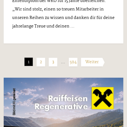
Ehrendiplom der WKO für 15 Jahre überreichen.
„Wir sind stolz, einen so treuen Mitarbeiter in
unseren Reihen zu wissen und danken dir für deine
jahrelange Treue und deinen ...
1
2
3
…
594
Weiter