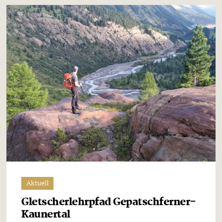
Aktuell
Gletscherlehrpfad Gepatschferner-
Kaunertal