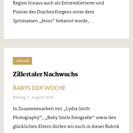
Region hinaus auch als Extremkletterer und
Pionier des Drachenfliegens unter dem
Spitznamen „Jesus“ bekannt wurde, ...
Aktuell
Zillertaler Nachwuchs
BABYS DER WOCHE
Freitag, 7. August 2026
In Zusammenarbeit mit „Lydia Sürth
Photography“, „Baby Smile Fotografie“ sowie den
glücklichen Eltern dürfen wir euch in dieser Rubrik