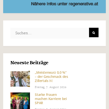
Neueste Beiträge
„Meisterwurz 0,0 %“
– der Geschmack des
Zillertals ￼
Freitag, 7. August 2026
Starke Frauen
machen Karriere bei
SPAR