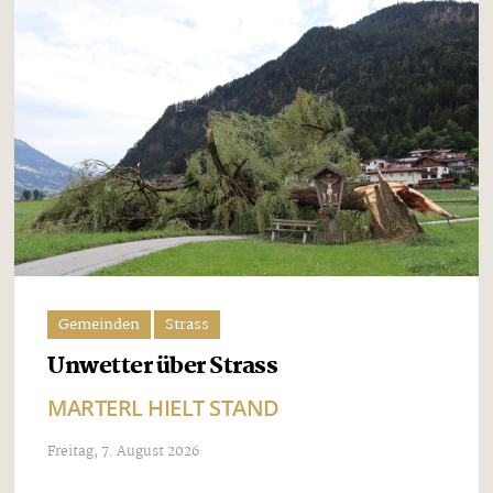
Gemeinden
Strass
Unwetter über Strass
MARTERL HIELT STAND
Freitag, 7. August 2026