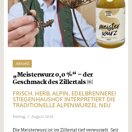
Aktuell
„Meisterwurz 0,0 %“ – der
Geschmack des Zillertals ￼
FRISCH. HERB. ALPIN. EDELBRENNEREI
STIEGENHAUSHOF INTERPRETIERT DIE
TRADITIONELLE ALPENWURZEL NEU
Freitag, 7. August 2026
Die Meisterwurz ist im Zillertal tief verwurzelt. Seit