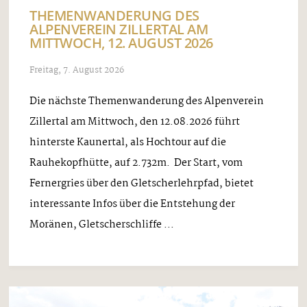
THEMENWANDERUNG DES
ALPENVEREIN ZILLERTAL AM
MITTWOCH, 12. AUGUST 2026
Freitag, 7. August 2026
Die nächste Themenwanderung des Alpenverein
Zillertal am Mittwoch, den 12.08.2026 führt
hinterste Kaunertal, als Hochtour auf die
Rauhekopfhütte, auf 2.732m. Der Start, vom
Fernergries über den Gletscherlehrpfad, bietet
interessante Infos über die Entstehung der
Moränen, Gletscherschliffe ...