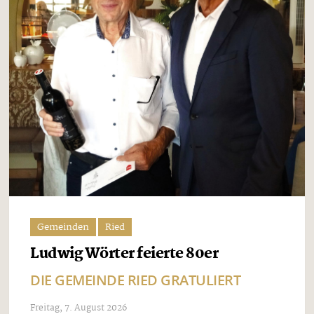
Gemeinden
Ried
Ludwig Wörter feierte 80er
DIE GEMEINDE RIED GRATULIERT
Freitag, 7. August 2026