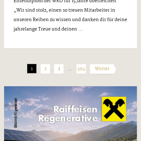
Ehrendiplom der WKO für 15 Jahre überreichen.
„Wir sind stolz, einen so treuen Mitarbeiter in
unseren Reihen zu wissen und danken dir für deine
jahrelange Treue und deinen ...
1
2
3
…
594
Weiter