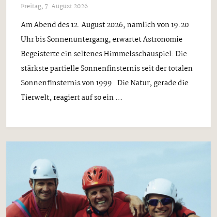
Freitag, 7. August 2026
Am Abend des 12. August 2026, nämlich von 19.20
Uhr bis Sonnenuntergang, erwartet Astronomie-
Begeisterte ein seltenes Himmelsschauspiel: Die
stärkste partielle Sonnenfinsternis seit der totalen
Sonnenfinsternis von 1999. Die Natur, gerade die
Tierwelt, reagiert auf so ein ...