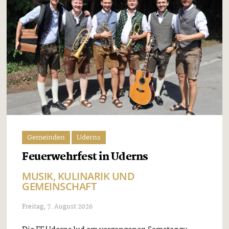
Gemeinden
Uderns
Feuerwehrfest in Uderns
MUSIK, KULINARIK UND
GEMEINSCHAFT
Freitag, 7. August 2026