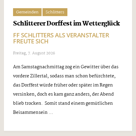
Gemeinden
Schlitters
Schlitterer Dorffest im Wetterglück
FF SCHLITTERS ALS VERANSTALTER
FREUTE SICH
Freitag, 7. August 2026
Am Samstagnachmittag zog ein Gewitter über das
vordere Zillertal, sodass man schon befürchtete,
das Dorffest würde früher oder später im Regen
versinken, doch es kam ganz anders, der Abend
blieb trocken. Somit stand einem gemütlichen
Beisammensein ...