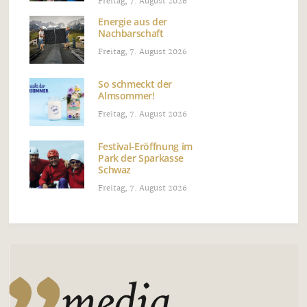
Freitag, 7. August 2026
Energie aus der
Nachbarschaft
Freitag, 7. August 2026
So schmeckt der
Almsommer!
Freitag, 7. August 2026
Festival-Eröffnung im
Park der Sparkasse
Schwaz
Freitag, 7. August 2026