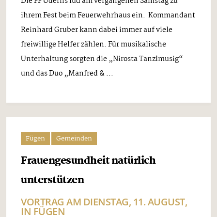
Die FF Uderns lud am vergangenen Samstag zu
ihrem Fest beim Feuerwehrhaus ein. Kommandant
Reinhard Gruber kann dabei immer auf viele
freiwillige Helfer zählen. Für musikalische
Unterhaltung sorgten die „Nirosta Tanzlmusig“
und das Duo „Manfred & ...
Fügen
Gemeinden
Frauengesundheit natürlich
unterstützen
VORTRAG AM DIENSTAG, 11. AUGUST,
IN FÜGEN