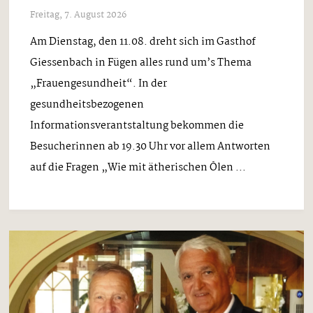
Freitag, 7. August 2026
Am Dienstag, den 11.08. dreht sich im Gasthof
Giessenbach in Fügen alles rund um’s Thema
„Frauengesundheit“. In der
gesundheitsbezogenen
Informationsverantstaltung bekommen die
Besucherinnen ab 19.30 Uhr vor allem Antworten
auf die Fragen „Wie mit ätherischen Ölen ...