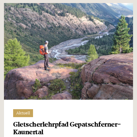
Aktuell
Gletscherlehrpfad Gepatschferner-
Kaunertal