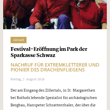
Aktuell
Festival-Eröffnung im Park der
Sparkasse Schwaz
NACHRUF FÜR EXTREMKLETTERER UND
PIONIER DES DRACHENFLIEGENS
Freitag, 7. August 2026
Der am Eingang des Zillertals, in St. Margarethen
bei Rotholz lebende Spezialist für archäologischen
Bergbau, Hanspeter Schrattenthaler, der über die