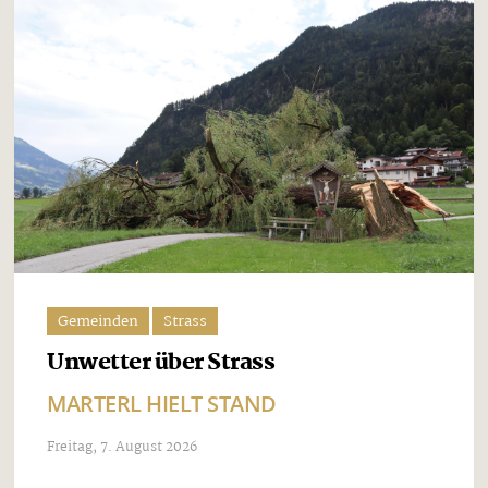
Gemeinden
Strass
Unwetter über Strass
MARTERL HIELT STAND
Freitag, 7. August 2026