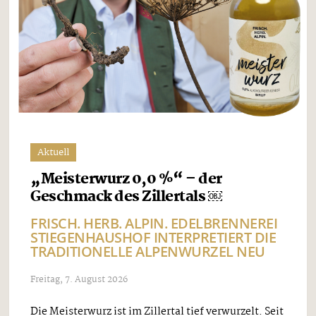
Aktuell
„Meisterwurz 0,0 %“ – der
Geschmack des Zillertals ￼
FRISCH. HERB. ALPIN. EDELBRENNEREI
STIEGENHAUSHOF INTERPRETIERT DIE
TRADITIONELLE ALPENWURZEL NEU
Freitag, 7. August 2026
Die Meisterwurz ist im Zillertal tief verwurzelt. Seit