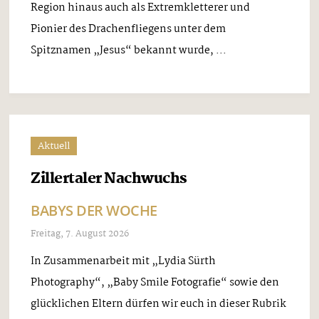
Region hinaus auch als Extremkletterer und
Pionier des Drachenfliegens unter dem
Spitznamen „Jesus“ bekannt wurde, ...
Aktuell
Zillertaler Nachwuchs
BABYS DER WOCHE
Freitag, 7. August 2026
In Zusammenarbeit mit „Lydia Sürth
Photography“, „Baby Smile Fotografie“ sowie den
glücklichen Eltern dürfen wir euch in dieser Rubrik