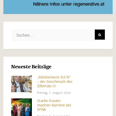
Neueste Beiträge
„Meisterwurz 0,0 %“
– der Geschmack des
Zillertals ￼
Freitag, 7. August 2026
Starke Frauen
machen Karriere bei
SPAR