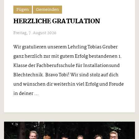
Fügen
Gemeinden
HERZLICHE GRATULATION
Freitag, 7. August 2026
Wir gratulieren unserem Lehrling Tobias Gruber
ganz herzlich zur mit gutem Erfolg bestandenen 1.
Klasse der Fachberufsschule für Installationsund
Blechtechnik. Bravo Tobi! Wir sind stolz auf dich
und wünschen dir weiterhin viel Erfolg und Freude
in deiner ...