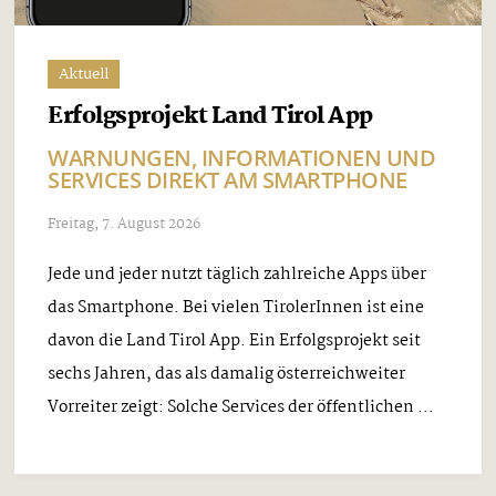
Aktuell
Erfolgsprojekt Land Tirol App
WARNUNGEN, INFORMATIONEN UND
SERVICES DIREKT AM SMARTPHONE
Freitag, 7. August 2026
Jede und jeder nutzt täglich zahlreiche Apps über
das Smartphone. Bei vielen TirolerInnen ist eine
davon die Land Tirol App. Ein Erfolgsprojekt seit
sechs Jahren, das als damalig österreichweiter
Vorreiter zeigt: Solche Services der öffentlichen ...