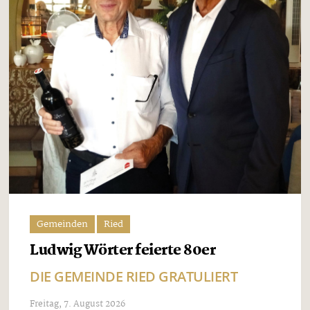
Gemeinden
Ried
Ludwig Wörter feierte 80er
DIE GEMEINDE RIED GRATULIERT
Freitag, 7. August 2026