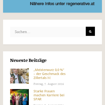
Neueste Beiträge
„Meisterwurz 0,0 %“
– der Geschmack des
Zillertals ￼
Freitag, 7. August 2026
Starke Frauen
machen Karriere bei
SPAR