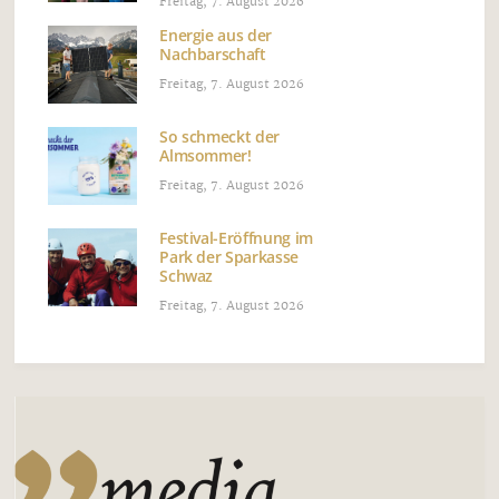
Freitag, 7. August 2026
Energie aus der
Nachbarschaft
Freitag, 7. August 2026
So schmeckt der
Almsommer!
Freitag, 7. August 2026
Festival-Eröffnung im
Park der Sparkasse
Schwaz
Freitag, 7. August 2026