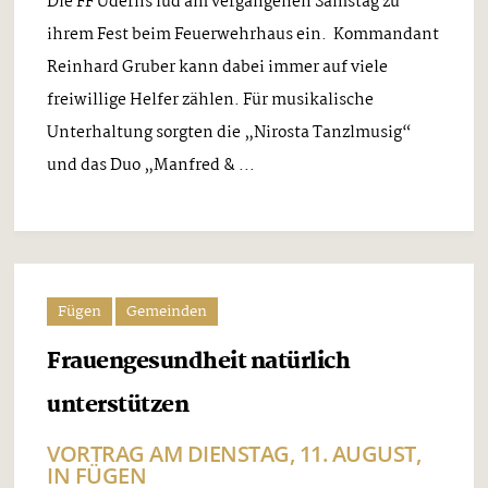
Die FF Uderns lud am vergangenen Samstag zu
ihrem Fest beim Feuerwehrhaus ein. Kommandant
Reinhard Gruber kann dabei immer auf viele
freiwillige Helfer zählen. Für musikalische
Unterhaltung sorgten die „Nirosta Tanzlmusig“
und das Duo „Manfred & ...
Fügen
Gemeinden
Frauengesundheit natürlich
unterstützen
VORTRAG AM DIENSTAG, 11. AUGUST,
IN FÜGEN