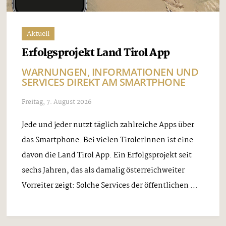
Aktuell
Erfolgsprojekt Land Tirol App
WARNUNGEN, INFORMATIONEN UND
SERVICES DIREKT AM SMARTPHONE
Freitag, 7. August 2026
Jede und jeder nutzt täglich zahlreiche Apps über
das Smartphone. Bei vielen TirolerInnen ist eine
davon die Land Tirol App. Ein Erfolgsprojekt seit
sechs Jahren, das als damalig österreichweiter
Vorreiter zeigt: Solche Services der öffentlichen ...