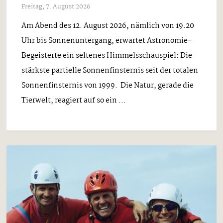
Freitag, 7. August 2026
Am Abend des 12. August 2026, nämlich von 19.20
Uhr bis Sonnenuntergang, erwartet Astronomie-
Begeisterte ein seltenes Himmelsschauspiel: Die
stärkste partielle Sonnenfinsternis seit der totalen
Sonnenfinsternis von 1999. Die Natur, gerade die
Tierwelt, reagiert auf so ein ...