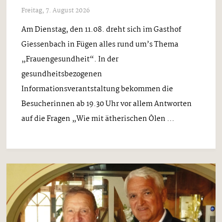
Freitag, 7. August 2026
Am Dienstag, den 11.08. dreht sich im Gasthof
Giessenbach in Fügen alles rund um’s Thema
„Frauengesundheit“. In der
gesundheitsbezogenen
Informationsverantstaltung bekommen die
Besucherinnen ab 19.30 Uhr vor allem Antworten
auf die Fragen „Wie mit ätherischen Ölen ...