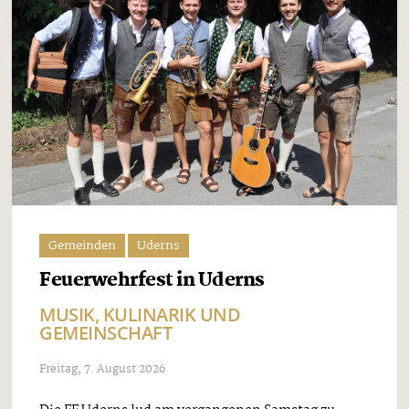
Gemeinden
Uderns
Feuerwehrfest in Uderns
MUSIK, KULINARIK UND
GEMEINSCHAFT
Freitag, 7. August 2026