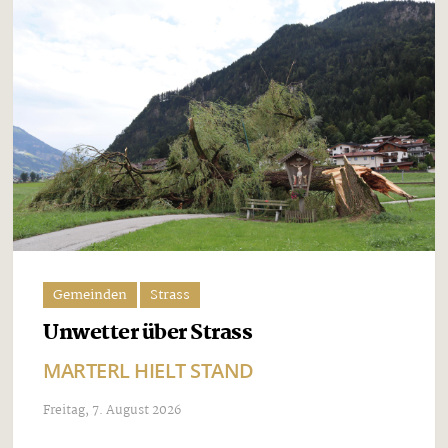
Gemeinden
Strass
Unwetter über Strass
MARTERL HIELT STAND
Freitag, 7. August 2026