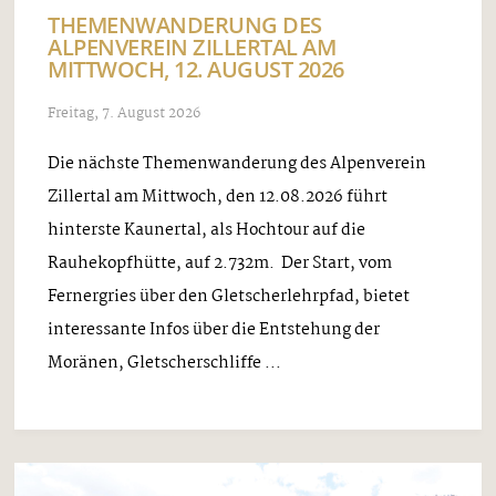
THEMENWANDERUNG DES
ALPENVEREIN ZILLERTAL AM
MITTWOCH, 12. AUGUST 2026
Freitag, 7. August 2026
Die nächste Themenwanderung des Alpenverein
Zillertal am Mittwoch, den 12.08.2026 führt
hinterste Kaunertal, als Hochtour auf die
Rauhekopfhütte, auf 2.732m. Der Start, vom
Fernergries über den Gletscherlehrpfad, bietet
interessante Infos über die Entstehung der
Moränen, Gletscherschliffe ...