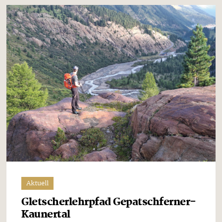
Aktuell
Gletscherlehrpfad Gepatschferner-
Kaunertal