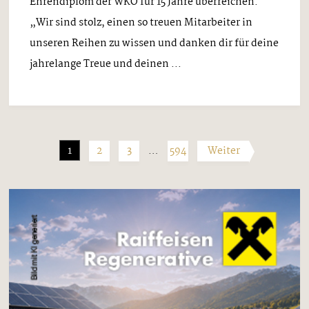
Ehrendiplom der WKO für 15 Jahre überreichen.
„Wir sind stolz, einen so treuen Mitarbeiter in
unseren Reihen zu wissen und danken dir für deine
jahrelange Treue und deinen ...
1
2
3
…
594
Weiter