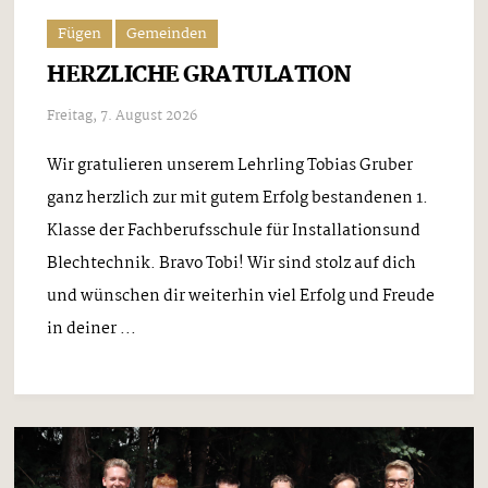
Fügen
Gemeinden
HERZLICHE GRATULATION
Freitag, 7. August 2026
Wir gratulieren unserem Lehrling Tobias Gruber
ganz herzlich zur mit gutem Erfolg bestandenen 1.
Klasse der Fachberufsschule für Installationsund
Blechtechnik. Bravo Tobi! Wir sind stolz auf dich
und wünschen dir weiterhin viel Erfolg und Freude
in deiner ...