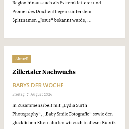
Region hinaus auch als Extremkletterer und
Pionier des Drachenfliegens unter dem
Spitznamen „Jesus“ bekannt wurde, ...
Aktuell
Zillertaler Nachwuchs
BABYS DER WOCHE
Freitag, 7. August 2026
In Zusammenarbeit mit „Lydia Sürth
Photography“, „Baby Smile Fotografie“ sowie den
glücklichen Eltern dürfen wir euch in dieser Rubrik