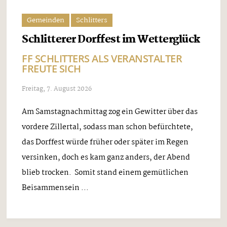
Gemeinden
Schlitters
Schlitterer Dorffest im Wetterglück
FF SCHLITTERS ALS VERANSTALTER
FREUTE SICH
Freitag, 7. August 2026
Am Samstagnachmittag zog ein Gewitter über das
vordere Zillertal, sodass man schon befürchtete,
das Dorffest würde früher oder später im Regen
versinken, doch es kam ganz anders, der Abend
blieb trocken. Somit stand einem gemütlichen
Beisammensein ...