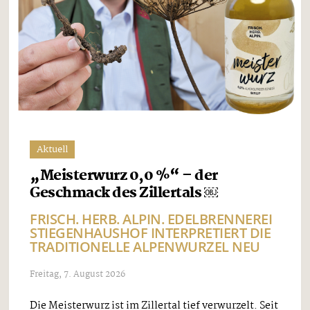
Aktuell
„Meisterwurz 0,0 %“ – der
Geschmack des Zillertals ￼
FRISCH. HERB. ALPIN. EDELBRENNEREI
STIEGENHAUSHOF INTERPRETIERT DIE
TRADITIONELLE ALPENWURZEL NEU
Freitag, 7. August 2026
Die Meisterwurz ist im Zillertal tief verwurzelt. Seit