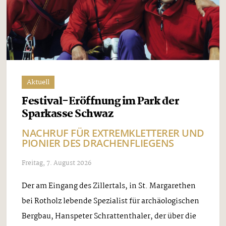
Aktuell
Festival-Eröffnung im Park der
Sparkasse Schwaz
NACHRUF FÜR EXTREMKLETTERER UND
PIONIER DES DRACHENFLIEGENS
Freitag, 7. August 2026
Der am Eingang des Zillertals, in St. Margarethen
bei Rotholz lebende Spezialist für archäologischen
Bergbau, Hanspeter Schrattenthaler, der über die