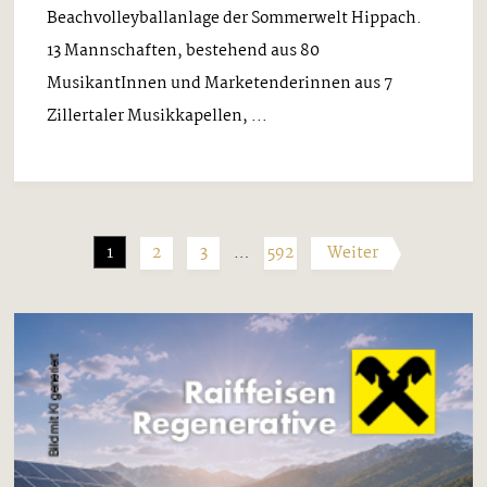
Beachvolleyballanlage der Sommerwelt Hippach.
13 Mannschaften, bestehend aus 80
MusikantInnen und Marketenderinnen aus 7
Zillertaler Musikkapellen, ...
1
2
3
…
592
Weiter