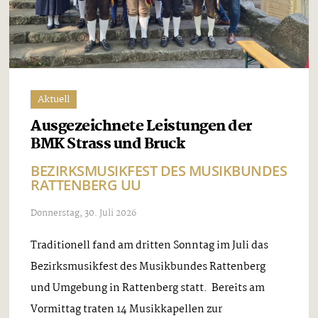
Aktuell
Ausgezeichnete Leistungen der
BMK Strass und Bruck
BEZIRKSMUSIKFEST DES MUSIKBUNDES
RATTENBERG UU
Donnerstag, 30. Juli 2026
Traditionell fand am dritten Sonntag im Juli das
Bezirksmusikfest des Musikbundes Rattenberg
und Umgebung in Rattenberg statt. Bereits am
Vormittag traten 14 Musikkapellen zur