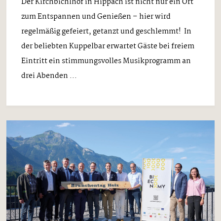
Der Kirchbichlhof in Hippach ist nicht nur ein Ort
zum Entspannen und Genießen – hier wird
regelmäßig gefeiert, getanzt und geschlemmt! In
der beliebten Kuppelbar erwartet Gäste bei freiem
Eintritt ein stimmungsvolles Musikprogramm an
drei Abenden ...