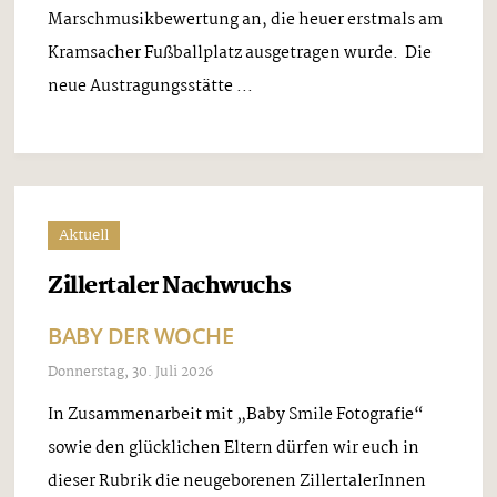
Marschmusikbewertung an, die heuer erstmals am
Kramsacher Fußballplatz ausgetragen wurde. Die
neue Austragungsstätte ...
Aktuell
Zillertaler Nachwuchs
BABY DER WOCHE
Donnerstag, 30. Juli 2026
In Zusammenarbeit mit „Baby Smile Fotografie“
sowie den glücklichen Eltern dürfen wir euch in
dieser Rubrik die neugeborenen ZillertalerInnen