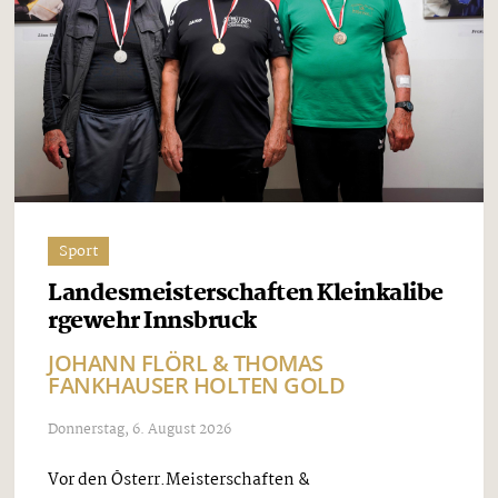
Sport
Landesmeisterschaften Kleinkalibe
rgewehr Innsbruck
JOHANN FLÖRL & THOMAS
FANKHAUSER HOLTEN GOLD
Donnerstag, 6. August 2026
Vor den Österr.Meisterschaften &