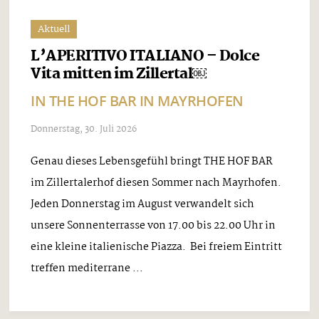
Aktuell
L’APERITIVO ITALIANO – Dolce
Vita mitten im Zillertal￼
IN THE HOF BAR IN MAYRHOFEN
Donnerstag, 30. Juli 2026
Genau dieses Lebensgefühl bringt THE HOF BAR
im Zillertalerhof diesen Sommer nach Mayrhofen.
Jeden Donnerstag im August verwandelt sich
unsere Sonnenterrasse von 17.00 bis 22.00 Uhr in
eine kleine italienische Piazza. Bei freiem Eintritt
treffen mediterrane ...