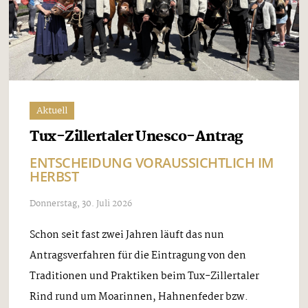
Aktuell
Tux-Zillertaler Unesco-Antrag
ENTSCHEIDUNG VORAUSSICHTLICH IM
HERBST
Donnerstag, 30. Juli 2026
Schon seit fast zwei Jahren läuft das nun
Antragsverfahren für die Eintragung von den
Traditionen und Praktiken beim Tux-Zillertaler
Rind rund um Moarinnen, Hahnenfeder bzw.