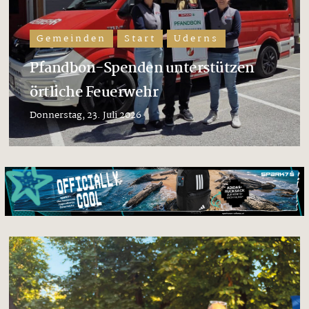
Gemeinden
Start
Uderns
Pfandbon-Spenden unterstützen
örtliche Feuerwehr
Donnerstag, 23. Juli 2026