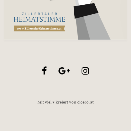
Mit viel ♥ kreiert von cicero.at