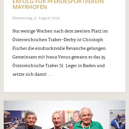
ERFOLG FÜR PFERDESPORTVEREIN
MAYRHOFEN
Donnerstag, 6. August 2026
Nur wenige Wochen nach dem zweiten Platz im
Österreichischen Traber-Derby ist Christoph
Fischer die eindrucksvolle Revanche gelungen.
Gemeinsam mit Ivana Venus gewann er das 35.
Österreichische Traber St. Leger in Baden und
setzte sich damit ...