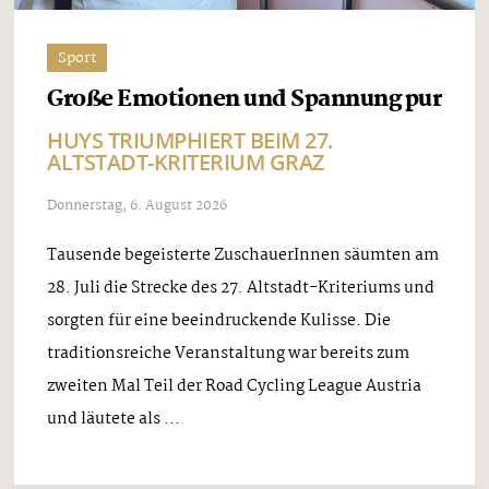
Sport
Große Emotionen und Spannung pur
HUYS TRIUMPHIERT BEIM 27.
ALTSTADT-KRITERIUM GRAZ
Donnerstag, 6. August 2026
Tausende begeisterte ZuschauerInnen säumten am
28. Juli die Strecke des 27. Altstadt-Kriteriums und
sorgten für eine beeindruckende Kulisse. Die
traditionsreiche Veranstaltung war bereits zum
zweiten Mal Teil der Road Cycling League Austria
und läutete als ...