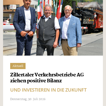
Aktuell
Zillertaler Verkehrsbetriebe AG
ziehen positive Bilanz
UND INVESTIEREN IN DIE ZUKUNFT
Donnerstag, 30. Juli 2026