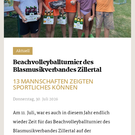
Aktuell
Beachvolleyballturnier des
Blasmusikverbandes Zillertal
13 MANNSCHAFTEN ZEIGTEN
SPORTLICHES KÖNNEN
Donnerstag, 30. Juli 2026
Am 11. Juli, war es auch in diesem Jahr endlich
wieder Zeit für das Beachvolleyballturnier des
Blasmusikverbandes Zillertal auf der