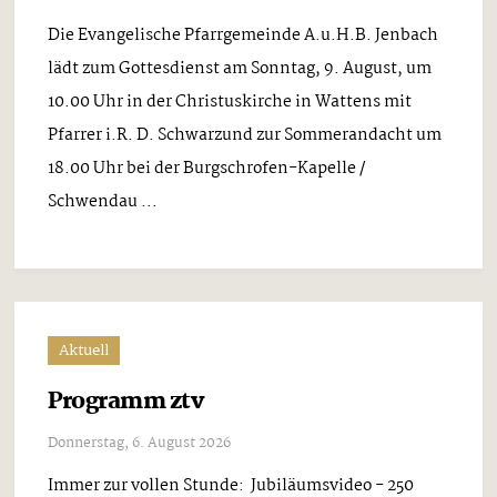
Die Evangelische Pfarrgemeinde A.u.H.B. Jenbach
lädt zum Gottesdienst am Sonntag, 9. August, um
10.00 Uhr in der Christuskirche in Wattens mit
Pfarrer i.R. D. Schwarzund zur Sommerandacht um
18.00 Uhr bei der Burgschrofen-Kapelle /
Schwendau ...
Aktuell
Programm ztv
Donnerstag, 6. August 2026
Immer zur vollen Stunde: Jubiläumsvideo - 250