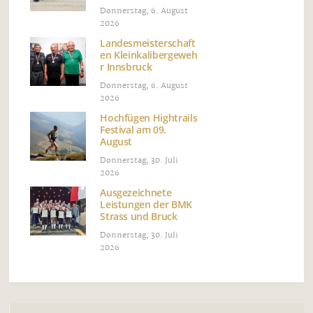
Donnerstag, 6. August
2026
Landesmeisterschaft
en Kleinkalibergeweh
r Innsbruck
Donnerstag, 6. August
2026
Hochfügen Hightrails
Festival am 09.
August
Donnerstag, 30. Juli
2026
Ausgezeichnete
Leistungen der BMK
Strass und Bruck
Donnerstag, 30. Juli
2026