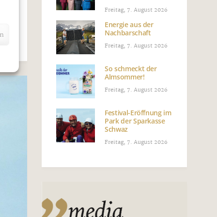
e
Freitag, 7. August 2026
n
Energie aus der
Nachbarschaft
en
Freitag, 7. August 2026
So schmeckt der
Almsommer!
Freitag, 7. August 2026
Festival-Eröffnung im
Park der Sparkasse
Schwaz
Freitag, 7. August 2026