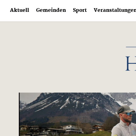
Skip
Aktuell
Gemeinden
Sport
Veranstaltunge
to
content