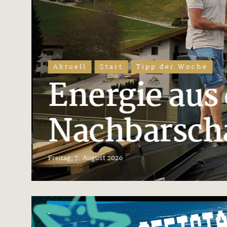
Aktuell
Start
Tipp der Woche
Energie aus 
Nachbarsch
Freitag, 7. August 2026