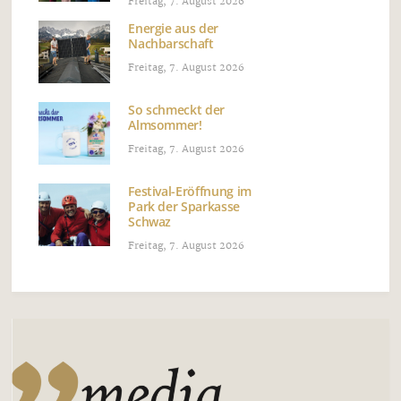
Freitag, 7. August 2026
Energie aus der
Nachbarschaft
Freitag, 7. August 2026
So schmeckt der
Almsommer!
Freitag, 7. August 2026
Festival-Eröffnung im
Park der Sparkasse
Schwaz
Freitag, 7. August 2026