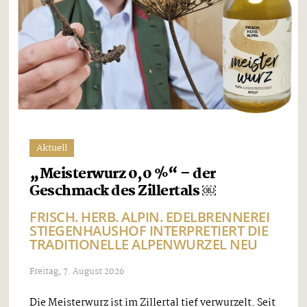
Aktuell
„Meisterwurz 0,0 %“ – der
Geschmack des Zillertals ￼
FRISCH. HERB. ALPIN. EDELBRENNEREI
STIEGENHAUSHOF INTERPRETIERT DIE
TRADITIONELLE ALPENWURZEL NEU
Freitag, 7. August 2026
Die Meisterwurz ist im Zillertal tief verwurzelt. Seit