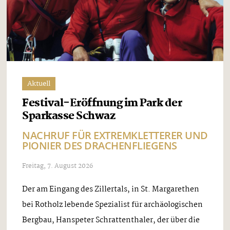
Aktuell
Festival-Eröffnung im Park der
Sparkasse Schwaz
NACHRUF FÜR EXTREMKLETTERER UND
PIONIER DES DRACHENFLIEGENS
Freitag, 7. August 2026
Der am Eingang des Zillertals, in St. Margarethen
bei Rotholz lebende Spezialist für archäologischen
Bergbau, Hanspeter Schrattenthaler, der über die