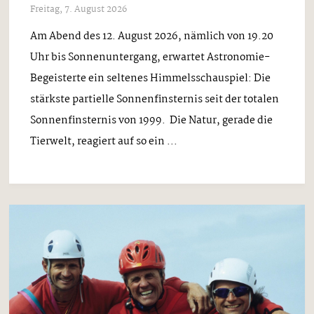
Freitag, 7. August 2026
Am Abend des 12. August 2026, nämlich von 19.20
Uhr bis Sonnenuntergang, erwartet Astronomie-
Begeisterte ein seltenes Himmelsschauspiel: Die
stärkste partielle Sonnenfinsternis seit der totalen
Sonnenfinsternis von 1999. Die Natur, gerade die
Tierwelt, reagiert auf so ein ...