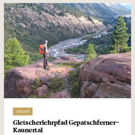
Aktuell
Gletscherlehrpfad Gepatschferner-
Kaunertal