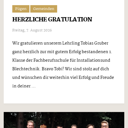
Fügen
Gemeinden
HERZLICHE GRATULATION
Freitag, 7. August 2026
Wir gratulieren unserem Lehrling Tobias Gruber
ganz herzlich zur mit gutem Erfolg bestandenen 1.
Klasse der Fachberufsschule für Installationsund
Blechtechnik. Bravo Tobi! Wir sind stolz auf dich
und wünschen dir weiterhin viel Erfolg und Freude
in deiner ...