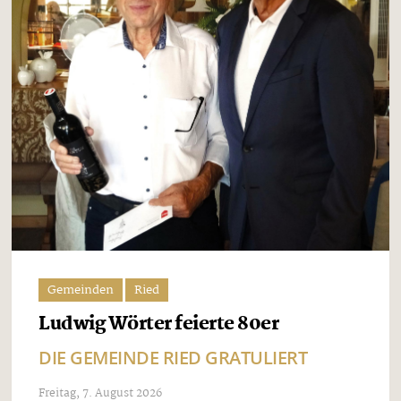
Gemeinden
Ried
Ludwig Wörter feierte 80er
DIE GEMEINDE RIED GRATULIERT
Freitag, 7. August 2026