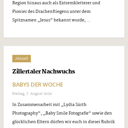
Region hinaus auch als Extremkletterer und
Pionier des Drachenfliegens unter dem
Spitznamen „Jesus“ bekannt wurde, ...
Aktuell
Zillertaler Nachwuchs
BABYS DER WOCHE
Freitag, 7. August 2026
In Zusammenarbeit mit „Lydia Sürth
Photography“, „Baby Smile Fotografie“ sowie den
glücklichen Eltern dürfen wir euch in dieser Rubrik