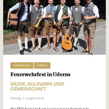
Gemeinden
Uderns
Feuerwehrfest in Uderns
MUSIK, KULINARIK UND
GEMEINSCHAFT
Freitag, 7. August 2026