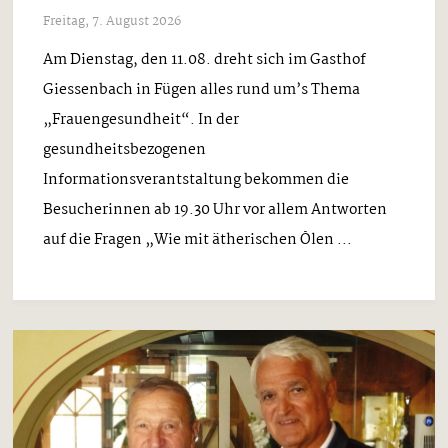
Freitag, 7. August 2026
Am Dienstag, den 11.08. dreht sich im Gasthof
Giessenbach in Fügen alles rund um’s Thema
„Frauengesundheit“. In der
gesundheitsbezogenen
Informationsverantstaltung bekommen die
Besucherinnen ab 19.30 Uhr vor allem Antworten
auf die Fragen „Wie mit ätherischen Ölen ...