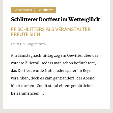
Gemeinden
Schlitters
Schlitterer Dorffest im Wetterglück
FF SCHLITTERS ALS VERANSTALTER
FREUTE SICH
Freitag, 7. August 2026
Am Samstagnachmittag zog ein Gewitter über das
vordere Zillertal, sodass man schon befürchtete,
das Dorffest würde früher oder später im Regen
versinken, doch es kam ganz anders, der Abend
blieb trocken. Somit stand einem gemütlichen
Beisammensein ...