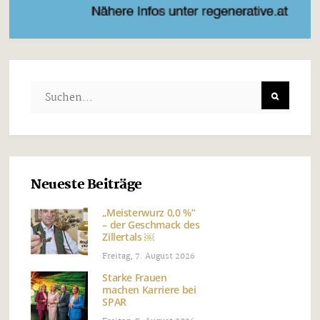
Neueste Beiträge
„Meisterwurz 0,0 %“
– der Geschmack des
Zillertals ￼
Freitag, 7. August 2026
Starke Frauen
machen Karriere bei
SPAR