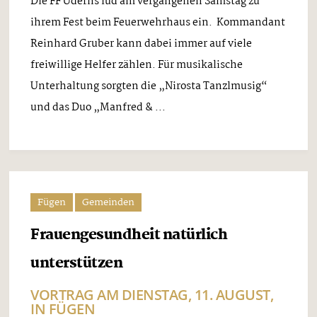
Die FF Uderns lud am vergangenen Samstag zu
ihrem Fest beim Feuerwehrhaus ein. Kommandant
Reinhard Gruber kann dabei immer auf viele
freiwillige Helfer zählen. Für musikalische
Unterhaltung sorgten die „Nirosta Tanzlmusig“
und das Duo „Manfred & ...
Fügen
Gemeinden
Frauengesundheit natürlich
unterstützen
VORTRAG AM DIENSTAG, 11. AUGUST,
IN FÜGEN