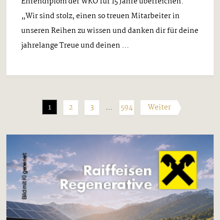
Ehrendiplom der WKO für 15 Jahre überreichen.
„Wir sind stolz, einen so treuen Mitarbeiter in
unseren Reihen zu wissen und danken dir für deine
jahrelange Treue und deinen ...
1
2
3
…
594
Weiter