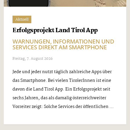
Aktuell
Erfolgsprojekt Land Tirol App
WARNUNGEN, INFORMATIONEN UND
SERVICES DIREKT AM SMARTPHONE
Freitag, 7. August 2026
Jede und jeder nutzt täglich zahlreiche Apps über
das Smartphone. Bei vielen TirolerInnen ist eine
davon die Land Tirol App. Ein Erfolgsprojekt seit
sechs Jahren, das als damalig österreichweiter
Vorreiter zeigt: Solche Services der öffentlichen ...