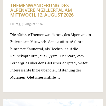
THEMENWANDERUNG DES
ALPENVEREIN ZILLERTAL AM
MITTWOCH, 12. AUGUST 2026
Freitag, 7. August 2026
Die nächste Themenwanderung des Alpenverein
Zillertal am Mittwoch, den 12.08.2026 führt
hinterste Kaunertal, als Hochtour auf die
Rauhekopfhütte, auf 2.732m. Der Start, vom
Fernergries über den Gletscherlehrpfad, bietet
interessante Infos über die Entstehung der
Moränen, Gletscherschliffe ...