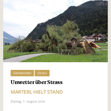
Gemeinden
Strass
Unwetter über Strass
MARTERL HIELT STAND
Freitag, 7. August 2026