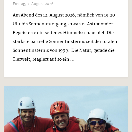
Freitag, 7. August 2026
Am Abend des 12. August 2026, nämlich von 19.20
Uhr bis Sonnenuntergang, erwartet Astronomie-
Begeisterte ein seltenes Himmelsschauspiel: Die
stärkste partielle Sonnenfinsternis seit der totalen
Sonnenfinsternis von 1999. Die Natur, gerade die
Tierwelt, reagiert auf so ein ...