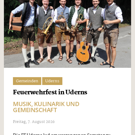
Gemeinden
Uderns
Feuerwehrfest in Uderns
MUSIK, KULINARIK UND
GEMEINSCHAFT
Freitag, 7. August 2026