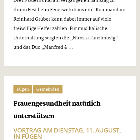
Die FF Uderns lud am vergangenen Samstag zu
ihrem Fest beim Feuerwehrhaus ein. Kommandant
Reinhard Gruber kann dabei immer auf viele
freiwillige Helfer zählen. Für musikalische
Unterhaltung sorgten die „Nirosta Tanzlmusig“
und das Duo „Manfred & ...
Fügen
Gemeinden
Frauengesundheit natürlich
unterstützen
VORTRAG AM DIENSTAG, 11. AUGUST,
IN FÜGEN