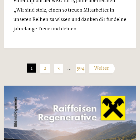
Ehrendiplom der WKO für 15 Jahre überreichen.
„Wir sind stolz, einen so treuen Mitarbeiter in
unseren Reihen zu wissen und danken dir für deine
jahrelange Treue und deinen ...
1
2
3
…
594
Weiter