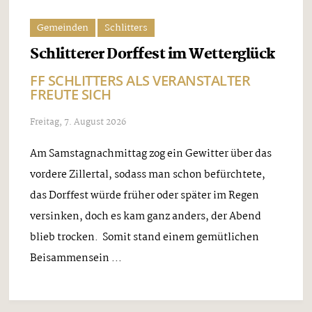
Gemeinden
Schlitters
Schlitterer Dorffest im Wetterglück
FF SCHLITTERS ALS VERANSTALTER
FREUTE SICH
Freitag, 7. August 2026
Am Samstagnachmittag zog ein Gewitter über das
vordere Zillertal, sodass man schon befürchtete,
das Dorffest würde früher oder später im Regen
versinken, doch es kam ganz anders, der Abend
blieb trocken. Somit stand einem gemütlichen
Beisammensein ...