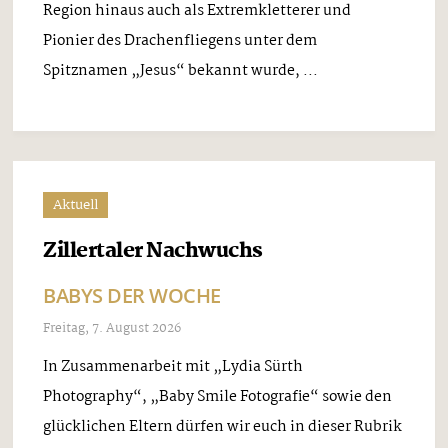
Region hinaus auch als Extremkletterer und
Pionier des Drachenfliegens unter dem
Spitznamen „Jesus“ bekannt wurde, ...
Aktuell
Zillertaler Nachwuchs
BABYS DER WOCHE
Freitag, 7. August 2026
In Zusammenarbeit mit „Lydia Sürth
Photography“, „Baby Smile Fotografie“ sowie den
glücklichen Eltern dürfen wir euch in dieser Rubrik