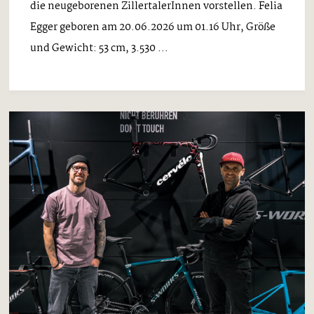
die neugeborenen ZillertalerInnen vorstellen. Felia
Egger geboren am 20.06.2026 um 01.16 Uhr, Größe
und Gewicht: 53 cm, 3.530 ...