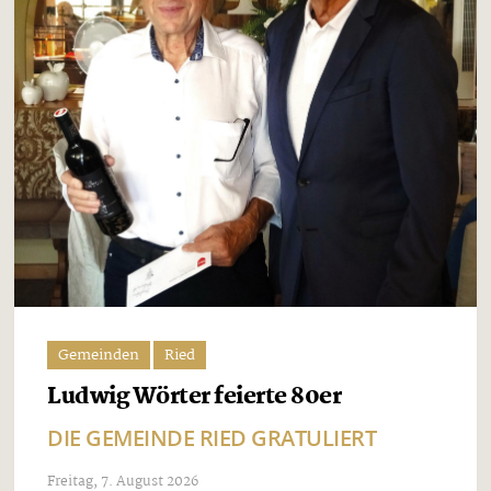
Gemeinden
Ried
Ludwig Wörter feierte 80er
DIE GEMEINDE RIED GRATULIERT
Freitag, 7. August 2026