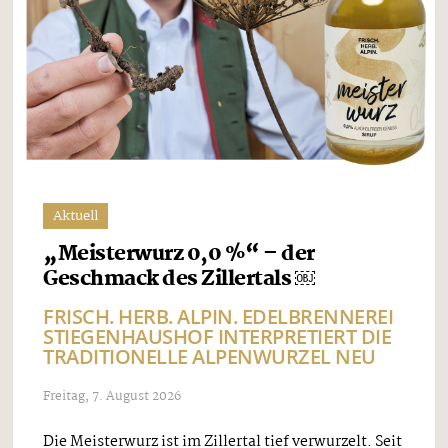
Aktuell
„Meisterwurz 0,0 %“ – der
Geschmack des Zillertals ￼
FRISCH. HERB. ALPIN. EDELBRENNEREI
STIEGENHAUSHOF INTERPRETIERT DIE
TRADITIONELLE ALPENWURZEL NEU
Freitag, 7. August 2026
Die Meisterwurz ist im Zillertal tief verwurzelt. Seit