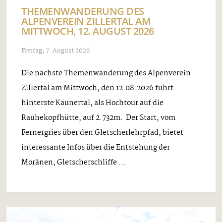
THEMENWANDERUNG DES
ALPENVEREIN ZILLERTAL AM
MITTWOCH, 12. AUGUST 2026
Freitag, 7. August 2026
Die nächste Themenwanderung des Alpenverein
Zillertal am Mittwoch, den 12.08.2026 führt
hinterste Kaunertal, als Hochtour auf die
Rauhekopfhütte, auf 2.732m. Der Start, vom
Fernergries über den Gletscherlehrpfad, bietet
interessante Infos über die Entstehung der
Moränen, Gletscherschliffe ...