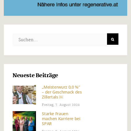
Neueste Beiträge
„Meisterwurz 0,0 %“
– der Geschmack des
Zillertals ￼
Freitag, 7. August 2026
Starke Frauen
machen Karriere bei
SPAR