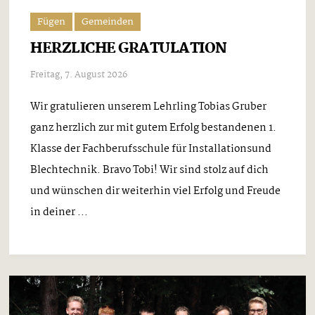
Fügen
Gemeinden
HERZLICHE GRATULATION
Freitag, 7. August 2026
Wir gratulieren unserem Lehrling Tobias Gruber
ganz herzlich zur mit gutem Erfolg bestandenen 1.
Klasse der Fachberufsschule für Installationsund
Blechtechnik. Bravo Tobi! Wir sind stolz auf dich
und wünschen dir weiterhin viel Erfolg und Freude
in deiner ...