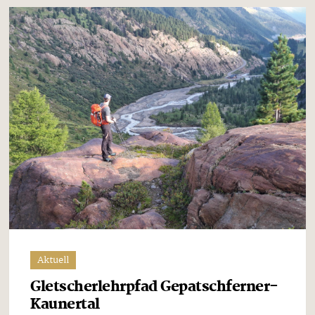
Aktuell
Gletscherlehrpfad Gepatschferner-
Kaunertal