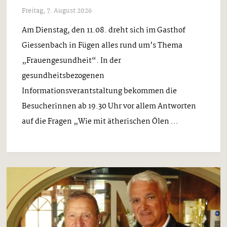
Freitag, 7. August 2026
Am Dienstag, den 11.08. dreht sich im Gasthof
Giessenbach in Fügen alles rund um’s Thema
„Frauengesundheit“. In der
gesundheitsbezogenen
Informationsverantstaltung bekommen die
Besucherinnen ab 19.30 Uhr vor allem Antworten
auf die Fragen „Wie mit ätherischen Ölen ...