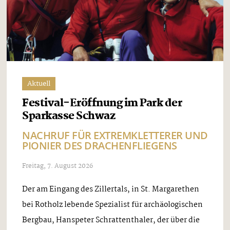
Aktuell
Festival-Eröffnung im Park der
Sparkasse Schwaz
NACHRUF FÜR EXTREMKLETTERER UND
PIONIER DES DRACHENFLIEGENS
Freitag, 7. August 2026
Der am Eingang des Zillertals, in St. Margarethen
bei Rotholz lebende Spezialist für archäologischen
Bergbau, Hanspeter Schrattenthaler, der über die