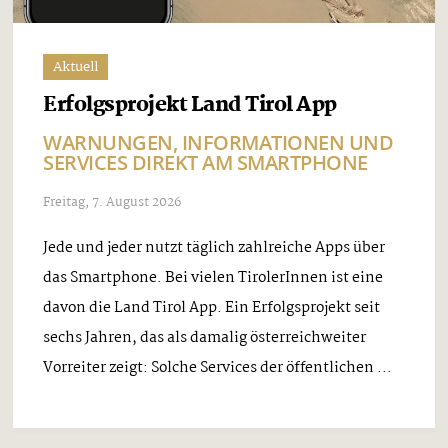
Aktuell
Erfolgsprojekt Land Tirol App
WARNUNGEN, INFORMATIONEN UND
SERVICES DIREKT AM SMARTPHONE
Freitag, 7. August 2026
Jede und jeder nutzt täglich zahlreiche Apps über
das Smartphone. Bei vielen TirolerInnen ist eine
davon die Land Tirol App. Ein Erfolgsprojekt seit
sechs Jahren, das als damalig österreichweiter
Vorreiter zeigt: Solche Services der öffentlichen ...