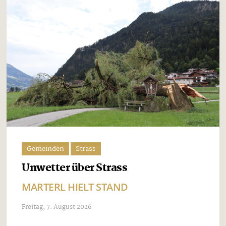
Gemeinden
Strass
Unwetter über Strass
MARTERL HIELT STAND
Freitag, 7. August 2026