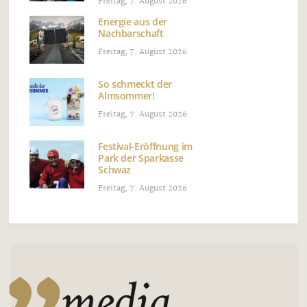
Freitag, 7. August 2026
Energie aus der
Nachbarschaft
Freitag, 7. August 2026
So schmeckt der
Almsommer!
Freitag, 7. August 2026
Festival-Eröffnung im
Park der Sparkasse
Schwaz
Freitag, 7. August 2026