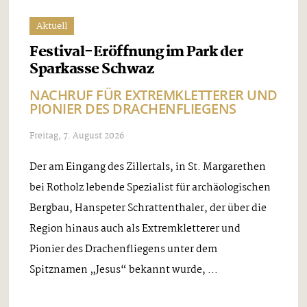
Aktuell
Festival-Eröffnung im Park der
Sparkasse Schwaz
NACHRUF FÜR EXTREMKLETTERER UND
PIONIER DES DRACHENFLIEGENS
Freitag, 7. August 2026
Der am Eingang des Zillertals, in St. Margarethen
bei Rotholz lebende Spezialist für archäologischen
Bergbau, Hanspeter Schrattenthaler, der über die
Region hinaus auch als Extremkletterer und
Pionier des Drachenfliegens unter dem
Spitznamen „Jesus“ bekannt wurde, ...