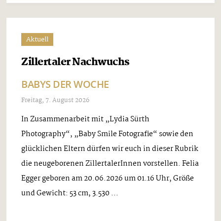
Aktuell
Zillertaler Nachwuchs
BABYS DER WOCHE
Freitag, 7. August 2026
In Zusammenarbeit mit „Lydia Sürth
Photography“, „Baby Smile Fotografie“ sowie den
glücklichen Eltern dürfen wir euch in dieser Rubrik
die neugeborenen ZillertalerInnen vorstellen. Felia
Egger geboren am 20.06.2026 um 01.16 Uhr, Größe
und Gewicht: 53 cm, 3.530 ...