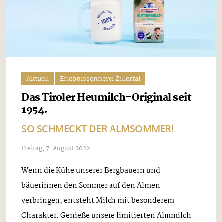
Aktuell
Erlebnissennerei Zillertal
Das Tiroler Heumilch-Original seit
1954.
SO SCHMECKT DER ALMSOMMER!
Freitag, 7. August 2026
Wenn die Kühe unserer Bergbauern und -
bäuerinnen den Sommer auf den Almen
verbringen, entsteht Milch mit besonderem
Charakter. Genieße unsere limitierten Almmilch-