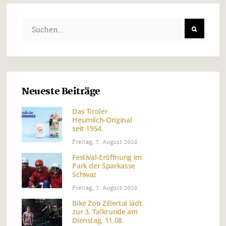
Neueste Beiträge
Das Tiroler
Heumilch-Original
seit 1954.
Freitag, 7. August 2026
Festival-Eröffnung im
Park der Sparkasse
Schwaz
Freitag, 7. August 2026
Bike Zoo Zillertal lädt
zur 3. Talkrunde am
Dienstag, 11.08.