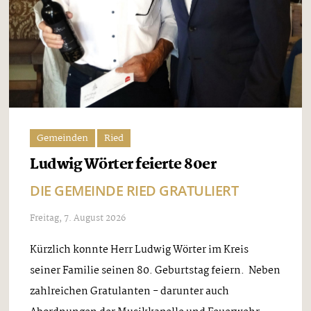
Gemeinden
Ried
Ludwig Wörter feierte 80er
DIE GEMEINDE RIED GRATULIERT
Freitag, 7. August 2026
Kürzlich konnte Herr Ludwig Wörter im Kreis
seiner Familie seinen 80. Geburtstag feiern. Neben
zahlreichen Gratulanten - darunter auch