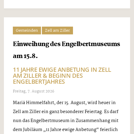
Gemeinden
Zell am Ziller
Einweihung des Engelbertmuseums
am 15.8.
11 JAHRE EWIGE ANBETUNG IN ZELL
AM ZILLER & BEGINN DES
ENGELBERTJAHRES
Freitag, 7. August 2026
Mariä Himmelfahrt, der 15. August, wird heuer in
Zell am Ziller ein ganz besonderer Feiertag. Es darf
nun das Engelbertmuseum in Zusammenhang mit
dem Jubiläum „11 Jahre ewige Anbetung“ feierlich