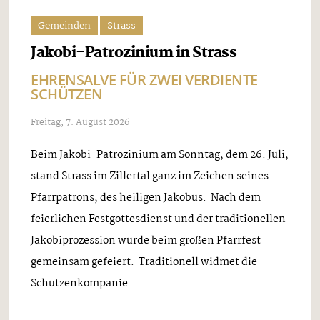
Gemeinden
Strass
Jakobi-Patrozinium in Strass
EHRENSALVE FÜR ZWEI VERDIENTE
SCHÜTZEN
Freitag, 7. August 2026
Beim Jakobi-Patrozinium am Sonntag, dem 26. Juli,
stand Strass im Zillertal ganz im Zeichen seines
Pfarrpatrons, des heiligen Jakobus. Nach dem
feierlichen Festgottesdienst und der traditionellen
Jakobiprozession wurde beim großen Pfarrfest
gemeinsam gefeiert. Traditionell widmet die
Schützenkompanie ...