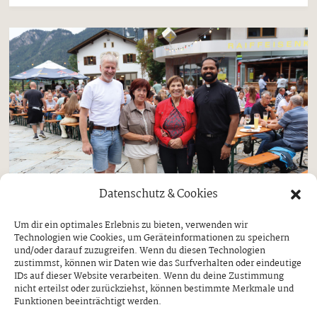
Datenschutz & Cookies
Um dir ein optimales Erlebnis zu bieten, verwenden wir
Technologien wie Cookies, um Geräteinformationen zu speichern
und/oder darauf zuzugreifen. Wenn du diesen Technologien
Gemeinden
Schlitters
zustimmst, können wir Daten wie das Surfverhalten oder eindeutige
IDs auf dieser Website verarbeiten. Wenn du deine Zustimmung
Schlitterer Dorffest im Wetterglück
nicht erteilst oder zurückziehst, können bestimmte Merkmale und
Funktionen beeinträchtigt werden.
FF SCHLITTERS ALS VERANSTALTER