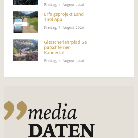
Freitag, 7. August 2026
Erfolgsprojekt Land
Tirol App
Freitag, 7. August 2026
Gletscherlehrpfad Ge
patschferner-
Kaunertal
Freitag, 7. August 2026