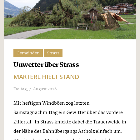
Gemeinden
Strass
Unwetter über Strass
MARTERL HIELT STAND
Freitag, 7. August 2026
Mit heftigen Windböen zog letzten
Samstagnachmittag ein Gewitter über das vordere
Zillertal. In Strass knickte dabei die Trauerweide in
der Nähe des Bahnübergangs Astholz einfach um.