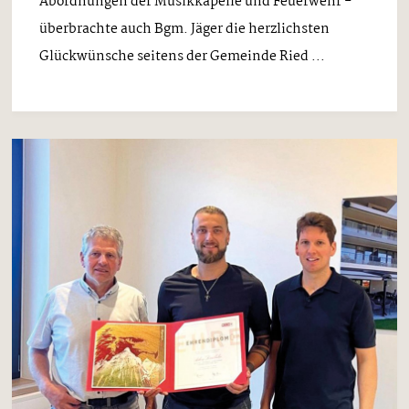
Abordnungen der Musikkapelle und Feuerwehr -
überbrachte auch Bgm. Jäger die herzlichsten
Glückwünsche seitens der Gemeinde Ried ...