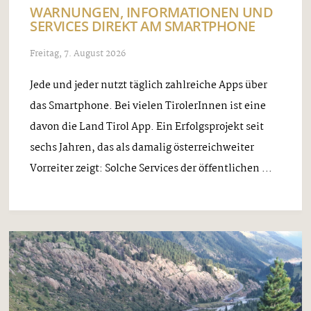
WARNUNGEN, INFORMATIONEN UND
SERVICES DIREKT AM SMARTPHONE
Freitag, 7. August 2026
Jede und jeder nutzt täglich zahlreiche Apps über
das Smartphone. Bei vielen TirolerInnen ist eine
davon die Land Tirol App. Ein Erfolgsprojekt seit
sechs Jahren, das als damalig österreichweiter
Vorreiter zeigt: Solche Services der öffentlichen ...