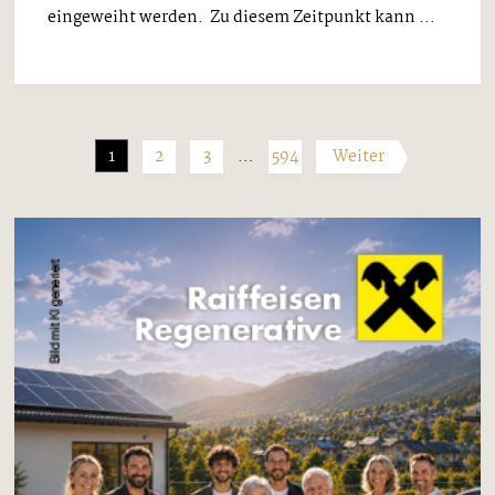
eingeweiht werden. Zu diesem Zeitpunkt kann ...
1
2
3
…
594
Weiter