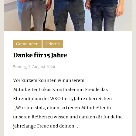
Gemeinden
Uderns
Danke für 15 Jahre
Freitag, 7. August 2026
Vor kurzem konnten wir unserem
Mitarbeiter Lukas Kronthaler mit Freude das
Ehrendiplom der WKO für 15 Jahre überreichen.
„Wir sind stolz, einen so treuen Mitarbeiter in
unseren Reihen zu wissen und danken dir für deine
jahrelange Treue und deinen ...