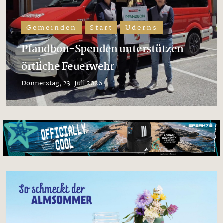
Gemeinden
Start
Uderns
Pfandbon-Spenden unterstützen
örtliche Feuerwehr
Donnerstag, 23. Juli 2026