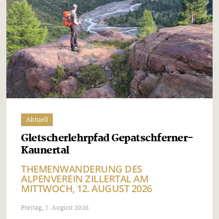
Aktuell
Gletscherlehrpfad Gepatschferner-
Kaunertal
THEMENWANDERUNG DES
ALPENVEREIN ZILLERTAL AM
MITTWOCH, 12. AUGUST 2026
Freitag, 7. August 2026