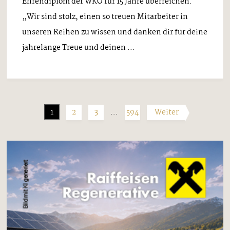
Ehrendiplom der WKO für 15 Jahre überreichen.
„Wir sind stolz, einen so treuen Mitarbeiter in
unseren Reihen zu wissen und danken dir für deine
jahrelange Treue und deinen ...
1
2
3
…
594
Weiter