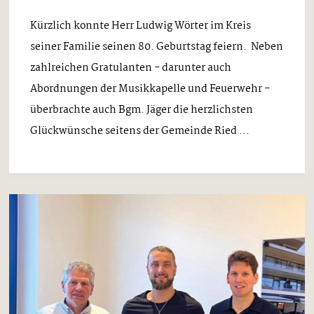
Kürzlich konnte Herr Ludwig Wörter im Kreis
seiner Familie seinen 80. Geburtstag feiern. Neben
zahlreichen Gratulanten - darunter auch
Abordnungen der Musikkapelle und Feuerwehr -
überbrachte auch Bgm. Jäger die herzlichsten
Glückwünsche seitens der Gemeinde Ried ...