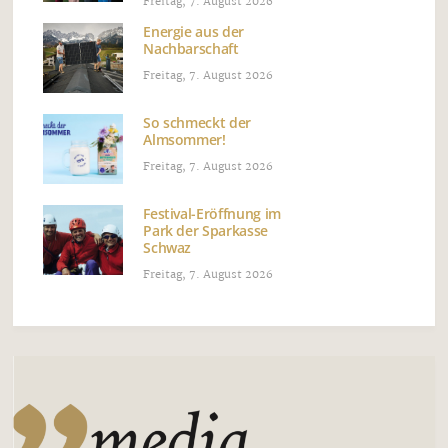
Freitag, 7. August 2026
Energie aus der
Nachbarschaft
Freitag, 7. August 2026
So schmeckt der
Almsommer!
Freitag, 7. August 2026
Festival-Eröffnung im
Park der Sparkasse
Schwaz
Freitag, 7. August 2026