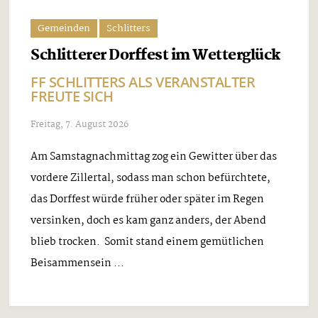
Gemeinden
Schlitters
Schlitterer Dorffest im Wetterglück
FF SCHLITTERS ALS VERANSTALTER
FREUTE SICH
Freitag, 7. August 2026
Am Samstagnachmittag zog ein Gewitter über das
vordere Zillertal, sodass man schon befürchtete,
das Dorffest würde früher oder später im Regen
versinken, doch es kam ganz anders, der Abend
blieb trocken. Somit stand einem gemütlichen
Beisammensein ...