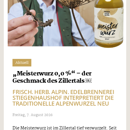
Aktuell
„Meisterwurz 0,0 %“ – der
Geschmack des Zillertals ￼
FRISCH. HERB. ALPIN. EDELBRENNEREI
STIEGENHAUSHOF INTERPRETIERT DIE
TRADITIONELLE ALPENWURZEL NEU
Freitag, 7. August 2026
Die Meisterwurz ist im Zillertal tief verwurzelt. Seit