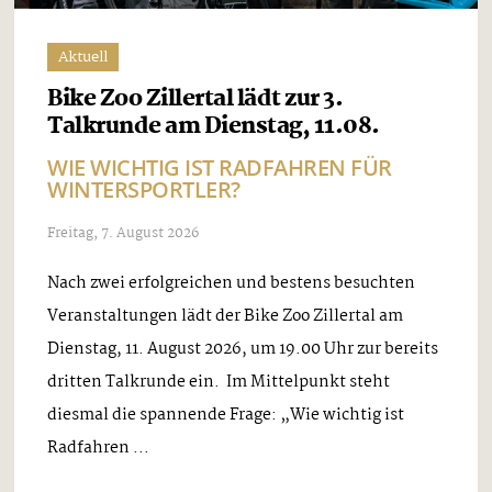
Aktuell
Bike Zoo Zillertal lädt zur 3.
Talkrunde am Dienstag, 11.08.
WIE WICHTIG IST RADFAHREN FÜR
WINTERSPORTLER?
Freitag, 7. August 2026
Nach zwei erfolgreichen und bestens besuchten
Veranstaltungen lädt der Bike Zoo Zillertal am
Dienstag, 11. August 2026, um 19.00 Uhr zur bereits
dritten Talkrunde ein. Im Mittelpunkt steht
diesmal die spannende Frage: „Wie wichtig ist
Radfahren ...