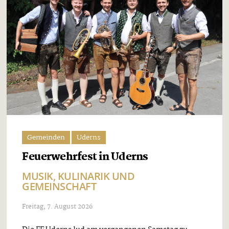
Gemeinden
Uderns
Feuerwehrfest in Uderns
MUSIK, KULINARIK UND
GEMEINSCHAFT
Freitag, 7. August 2026