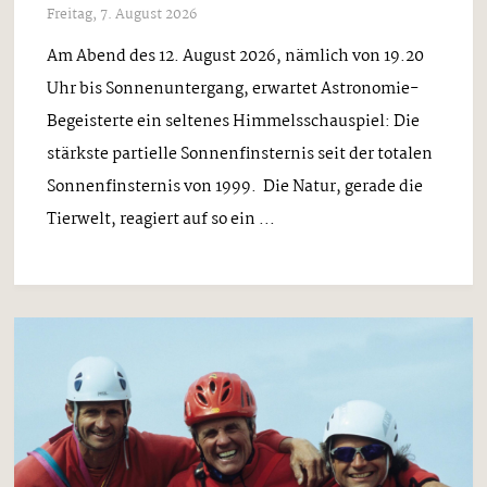
Freitag, 7. August 2026
Am Abend des 12. August 2026, nämlich von 19.20
Uhr bis Sonnenuntergang, erwartet Astronomie-
Begeisterte ein seltenes Himmelsschauspiel: Die
stärkste partielle Sonnenfinsternis seit der totalen
Sonnenfinsternis von 1999. Die Natur, gerade die
Tierwelt, reagiert auf so ein ...