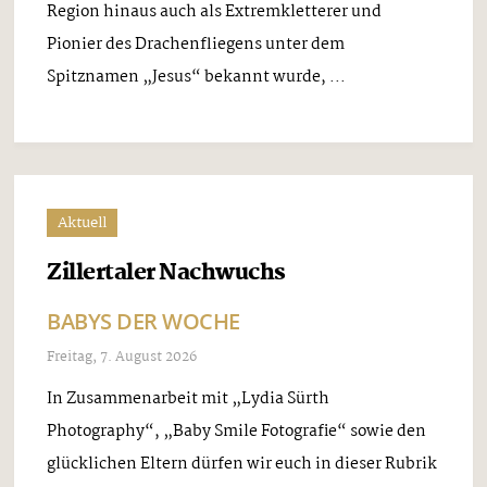
Region hinaus auch als Extremkletterer und
Pionier des Drachenfliegens unter dem
Spitznamen „Jesus“ bekannt wurde, ...
Aktuell
Zillertaler Nachwuchs
BABYS DER WOCHE
Freitag, 7. August 2026
In Zusammenarbeit mit „Lydia Sürth
Photography“, „Baby Smile Fotografie“ sowie den
glücklichen Eltern dürfen wir euch in dieser Rubrik