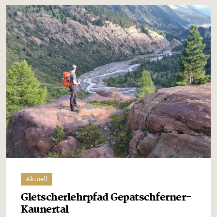
Aktuell
Gletscherlehrpfad Gepatschferner-
Kaunertal