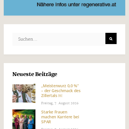
Neueste Beiträge
„Meisterwurz 0,0 %“
– der Geschmack des
Zillertals ￼
Freitag, 7. August 2026
Starke Frauen
machen Karriere bei
SPAR