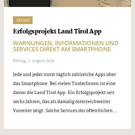
Aktuell
Erfolgsprojekt Land Tirol App
WARNUNGEN, INFORMATIONEN UND
SERVICES DIREKT AM SMARTPHONE
Freitag, 7. August 2026
Jede und jeder nutzt täglich zahlreiche Apps über
das Smartphone. Bei vielen TirolerInnen ist eine
davon die Land Tirol App. Ein Erfolgsprojekt seit
sechs Jahren, das als damalig österreichweiter
Vorreiter zeigt: Solche Services der öffentlichen ...