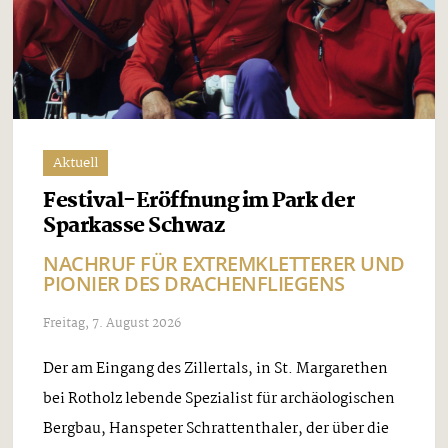
Aktuell
Festival-Eröffnung im Park der
Sparkasse Schwaz
NACHRUF FÜR EXTREMKLETTERER UND
PIONIER DES DRACHENFLIEGENS
Freitag, 7. August 2026
Der am Eingang des Zillertals, in St. Margarethen
bei Rotholz lebende Spezialist für archäologischen
Bergbau, Hanspeter Schrattenthaler, der über die