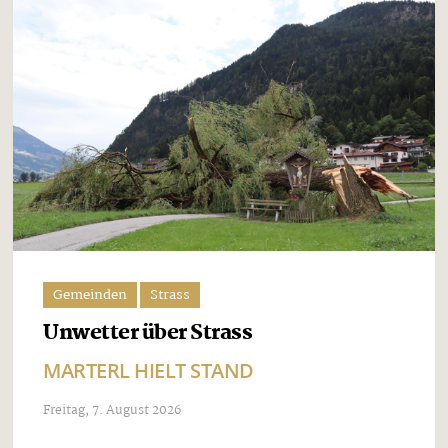
Gemeinden
Strass
Unwetter über Strass
MARTERL HIELT STAND
Freitag, 7. August 2026