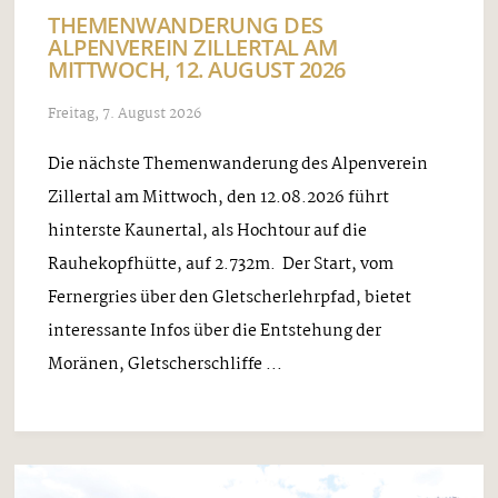
THEMENWANDERUNG DES
ALPENVEREIN ZILLERTAL AM
MITTWOCH, 12. AUGUST 2026
Freitag, 7. August 2026
Die nächste Themenwanderung des Alpenverein
Zillertal am Mittwoch, den 12.08.2026 führt
hinterste Kaunertal, als Hochtour auf die
Rauhekopfhütte, auf 2.732m. Der Start, vom
Fernergries über den Gletscherlehrpfad, bietet
interessante Infos über die Entstehung der
Moränen, Gletscherschliffe ...