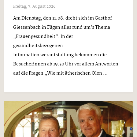
Freitag, 7. August 2026
Am Dienstag, den 11.08. dreht sich im Gasthof
Giessenbach in Fügen alles rund um’s Thema
„Frauengesundheit“. In der
gesundheitsbezogenen
Informationsverantstaltung bekommen die
Besucherinnen ab 19.30 Uhr vor allem Antworten
auf die Fragen „Wie mit ätherischen Ölen ...