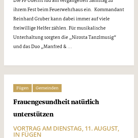
Die FF Uderns lud am vergangenen Samstag zu
ihrem Fest beim Feuerwehrhaus ein. Kommandant
Reinhard Gruber kann dabei immer auf viele
freiwillige Helfer zählen. Für musikalische
Unterhaltung sorgten die „Nirosta Tanzlmusig“
und das Duo „Manfred & ...
Fügen
Gemeinden
Frauengesundheit natürlich
unterstützen
VORTRAG AM DIENSTAG, 11. AUGUST,
IN FÜGEN