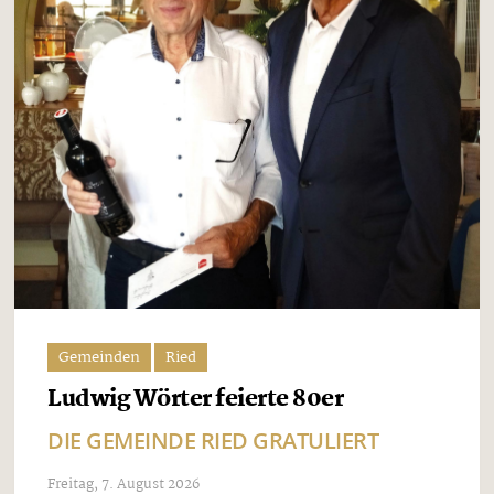
Gemeinden
Ried
Ludwig Wörter feierte 80er
DIE GEMEINDE RIED GRATULIERT
Freitag, 7. August 2026