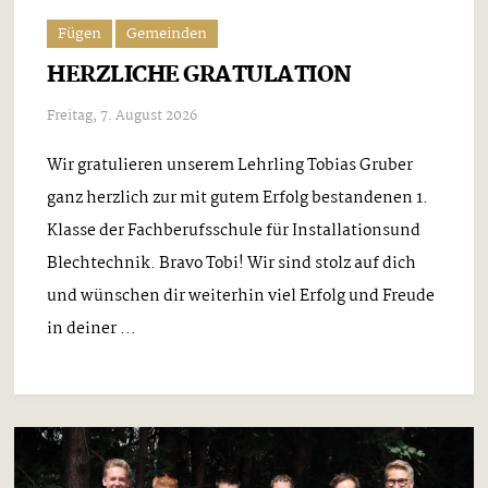
Fügen
Gemeinden
HERZLICHE GRATULATION
Freitag, 7. August 2026
Wir gratulieren unserem Lehrling Tobias Gruber
ganz herzlich zur mit gutem Erfolg bestandenen 1.
Klasse der Fachberufsschule für Installationsund
Blechtechnik. Bravo Tobi! Wir sind stolz auf dich
und wünschen dir weiterhin viel Erfolg und Freude
in deiner ...