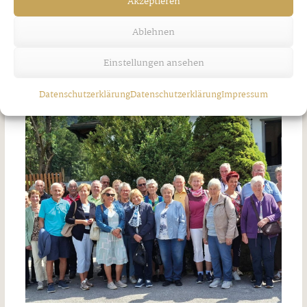
Akzeptieren
Mittwoch, 24. Juni 2026
Ablehnen
Ähnliche Artikel
Einstellungen ansehen
Datenschutzerklärung
Datenschutzerklärung
Impressum