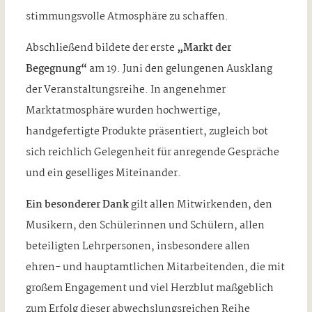
stimmungsvolle Atmosphäre zu schaffen.
Abschließend bildete der erste
„Markt der
Begegnung“
am 19. Juni den gelungenen Ausklang
der Veranstaltungsreihe. In angenehmer
Marktatmosphäre wurden hochwertige,
handgefertigte Produkte präsentiert, zugleich bot
sich reichlich Gelegenheit für anregende Gespräche
und ein geselliges Miteinander.
Ein besonderer Dank
gilt allen Mitwirkenden, den
Musikern, den Schülerinnen und Schülern, allen
beteiligten Lehrpersonen, insbesondere allen
ehren- und hauptamtlichen Mitarbeitenden, die mit
großem Engagement und viel Herzblut maßgeblich
zum Erfolg dieser abwechslungsreichen Reihe