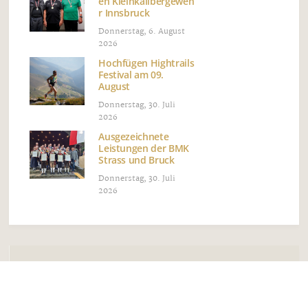
en Kleinkalibergeweh
r Innsbruck
Donnerstag, 6. August
2026
Hochfügen Hightrails
Festival am 09.
August
Donnerstag, 30. Juli
2026
Ausgezeichnete
Leistungen der BMK
Strass und Bruck
Donnerstag, 30. Juli
2026