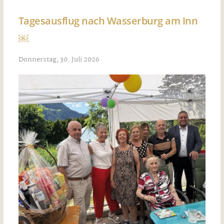
Tagesausflug nach Wasserburg am Inn
￼
Donnerstag, 30. Juli 2026