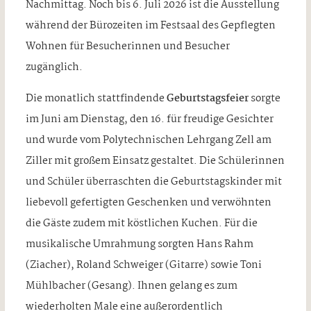
Nachmittag. Noch bis 6. Juli 2026 ist die Ausstellung
während der Bürozeiten im Festsaal des Gepflegten
Wohnen für Besucherinnen und Besucher
zugänglich.
Die monatlich stattfindende
Geburtstagsfeier
sorgte
im Juni am Dienstag, den 16. für freudige Gesichter
und wurde vom Polytechnischen Lehrgang Zell am
Ziller mit großem Einsatz gestaltet. Die Schülerinnen
und Schüler überraschten die Geburtstagskinder mit
liebevoll gefertigten Geschenken und verwöhnten
die Gäste zudem mit köstlichen Kuchen. Für die
musikalische Umrahmung sorgten Hans Rahm
(Ziacher), Roland Schweiger (Gitarre) sowie Toni
Mühlbacher (Gesang). Ihnen gelang es zum
wiederholten Male eine außerordentlich