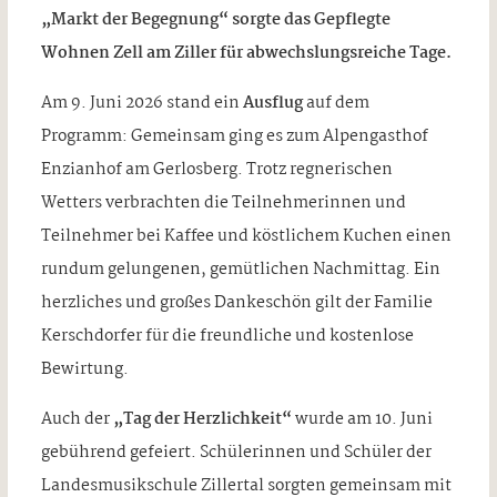
„Markt der Begegnung“ sorgte das Gepflegte
Wohnen Zell am Ziller für abwechslungsreiche Tage.
Am 9. Juni 2026 stand ein
Ausflug
auf dem
Programm: Gemeinsam ging es zum Alpengasthof
Enzianhof am Gerlosberg. Trotz regnerischen
Wetters verbrachten die Teilnehmerinnen und
Teilnehmer bei Kaffee und köstlichem Kuchen einen
rundum gelungenen, gemütlichen Nachmittag. Ein
herzliches und großes Dankeschön gilt der Familie
Kerschdorfer für die freundliche und kostenlose
Bewirtung.
Auch der
„Tag der Herzlichkeit“
wurde am 10. Juni
gebührend gefeiert. Schülerinnen und Schüler der
Landesmusikschule Zillertal sorgten gemeinsam mit