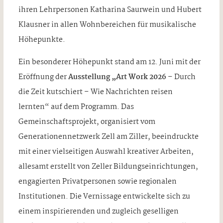
ihren Lehrpersonen Katharina Saurwein und Hubert
Klausner in allen Wohnbereichen für musikalische
Höhepunkte.
Ein besonderer Höhepunkt stand am 12. Juni mit der
Eröffnung der
Ausstellung „Art Work 202
6
– Durch
die Zeit kutschiert – Wie Nachrichten reisen
lernten“ auf dem Programm. Das
Gemeinschaftsprojekt, organisiert vom
Generationennetzwerk Zell am Ziller, beeindruckte
mit einer vielseitigen Auswahl kreativer Arbeiten,
allesamt erstellt von Zeller Bildungseinrichtungen,
engagierten Privatpersonen sowie regionalen
Institutionen. Die Vernissage entwickelte sich zu
einem inspirierenden und zugleich geselligen