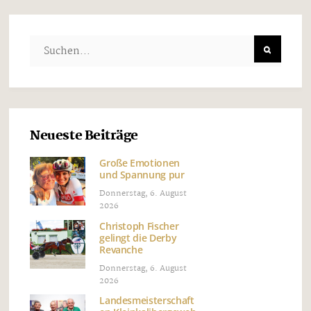
Neueste Beiträge
Große Emotionen
und Spannung pur
Donnerstag, 6. August
2026
Christoph Fischer
gelingt die Derby
Revanche
Donnerstag, 6. August
2026
Landesmeisterschaft