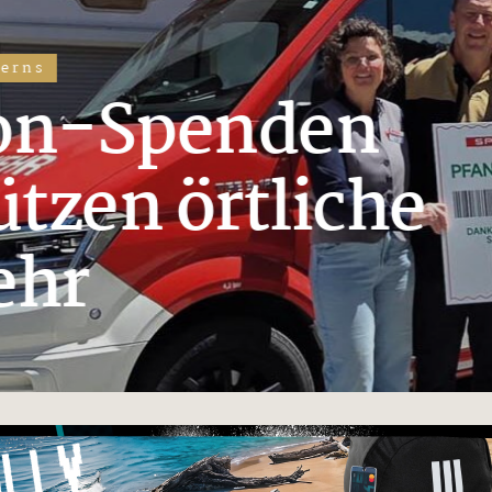
Spenden
 örtliche