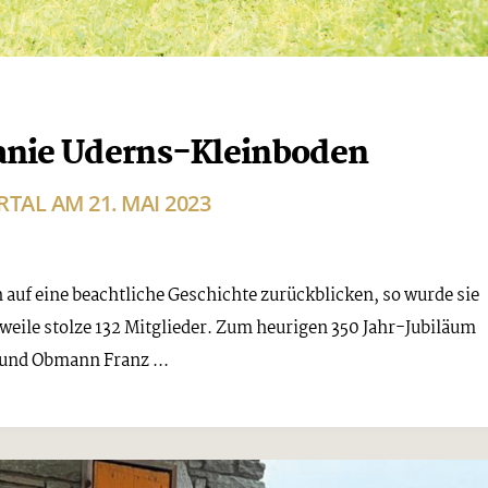
anie Uderns-Kleinboden
TAL AM 21. MAI 2023
f eine beachtliche Geschichte zurückblicken, so wurde sie
rweile stolze 132 Mitglieder. Zum heurigen 350 Jahr-Jubiläum
und Obmann Franz ...