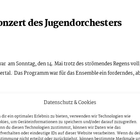
nzert des Jugendorchesters
ar am Sonntag, den 14. Mai trotz des strömendes Regens voll
ertal. Das Programm war für das Ensemble ein forderndes, a
Datenschutz & Cookies
dir ein optimales Erlebnis zu bieten, verwenden wir Technologien wie
kies, um Geräteinformationen zu speichern und/oder darauf zuzugreifen.
nn du diesen Technologien zustimmst, können wir Daten wie das
fverhalten oder eindeutige IDs auf dieser Website verarbeiten. Wenn du de
stimmung nicht erteilst oder zurückziehst, können bestimmte Merkmale u