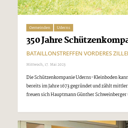
Gemeinden
Uderns
350 Jahre Schützenkomp
BATAILLONSTREFFEN VORDERES ZILLER
Mittwoch, 17. Mai 2023
Die Schützenkompanie Uderns-Kleinboden kann au
bereits im Jahre 1673 gegründet und zählt mittle
freuen sich Hauptmann Günther Schweinberger 