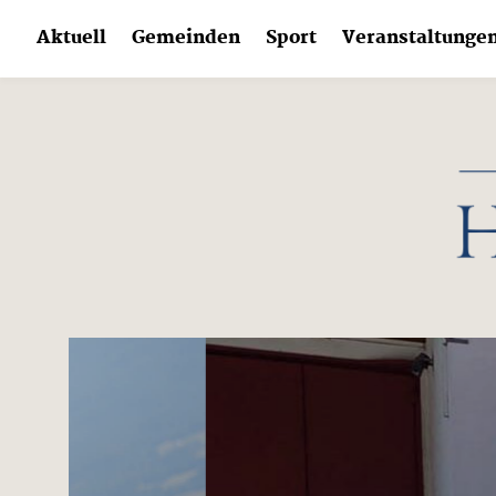
Skip
Aktuell
Gemeinden
Sport
Veranstaltunge
to
content