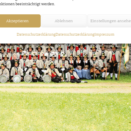
ktionen beeinträchtigt werden.
Akzeptieren
Ablehnen
Einstellungen anseh
Datenschutzerklärung
Datenschutzerklärung
Impressum