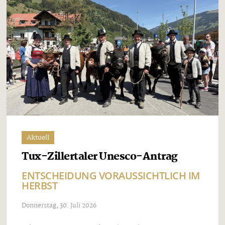
Aktuell
Tux-Zillertaler Unesco-Antrag
ENTSCHEIDUNG VORAUSSICHTLICH IM
HERBST
Donnerstag, 30. Juli 2026