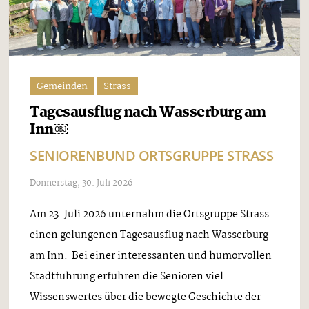
Gemeinden
Strass
Tagesausflug nach Wasserburg am
Inn￼
SENIORENBUND ORTSGRUPPE STRASS
Donnerstag, 30. Juli 2026
Am 23. Juli 2026 unternahm die Ortsgruppe Strass
einen gelungenen Tagesausflug nach Wasserburg
am Inn. Bei einer interessanten und humorvollen
Stadtführung erfuhren die Senioren viel
Wissenswertes über die bewegte Geschichte der