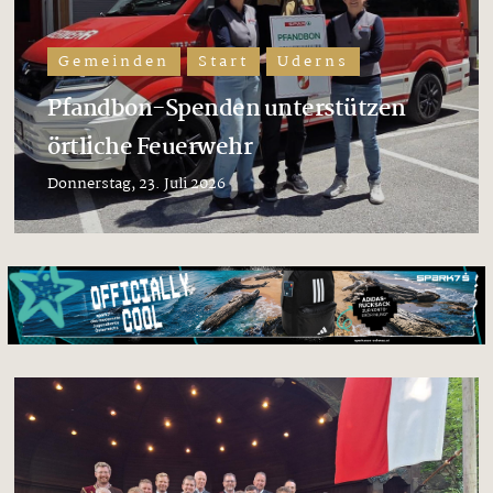
Gemeinden
Start
Uderns
Pfandbon-Spenden unterstützen
örtliche Feuerwehr
Donnerstag, 23. Juli 2026