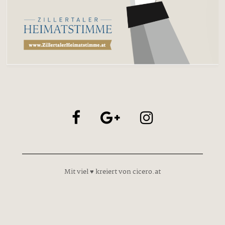
Mit viel ♥ kreiert von cicero.at