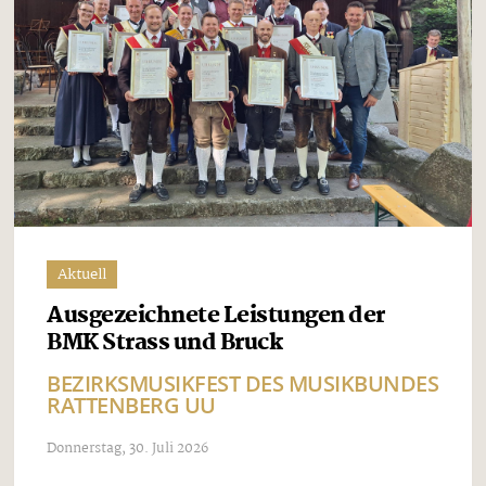
Aktuell
Ausgezeichnete Leistungen der
BMK Strass und Bruck
BEZIRKSMUSIKFEST DES MUSIKBUNDES
RATTENBERG UU
Donnerstag, 30. Juli 2026