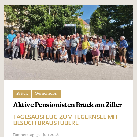
Bruck
Gemeinden
Aktive Pensionisten Bruck am Ziller
TAGESAUSFLUG ZUM TEGERNSEE MIT
BESUCH BRÄUSTÜBERL
Donnerstag, 30. Juli 2026