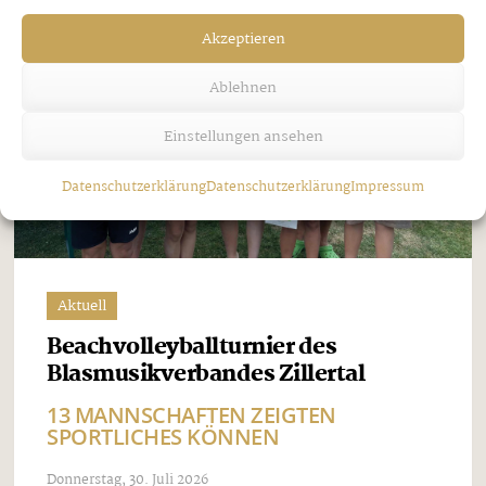
Akzeptieren
Ablehnen
Einstellungen ansehen
Datenschutzerklärung
Datenschutzerklärung
Impressum
Aktuell
Beachvolleyballturnier des
Blasmusikverbandes Zillertal
13 MANNSCHAFTEN ZEIGTEN
SPORTLICHES KÖNNEN
Donnerstag, 30. Juli 2026