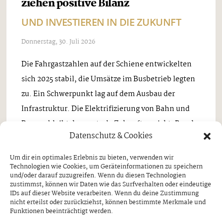
ziehen positive Bilanz
UND INVESTIEREN IN DIE ZUKUNFT
Donnerstag, 30. Juli 2026
Die Fahrgastzahlen auf der Schiene entwickelten
sich 2025 stabil, die Umsätze im Busbetrieb legten
zu. Ein Schwerpunkt lag auf dem Ausbau der
Infrastruktur. Die Elektrifizierung von Bahn und
Bussen bleibt das zentrale Zukunftsprojekt. Rund
Datenschutz & Cookies
3,66 Millionen ...
Um dir ein optimales Erlebnis zu bieten, verwenden wir
Technologien wie Cookies, um Geräteinformationen zu speichern
und/oder darauf zuzugreifen. Wenn du diesen Technologien
zustimmst, können wir Daten wie das Surfverhalten oder eindeutige
IDs auf dieser Website verarbeiten. Wenn du deine Zustimmung
nicht erteilst oder zurückziehst, können bestimmte Merkmale und
Funktionen beeinträchtigt werden.