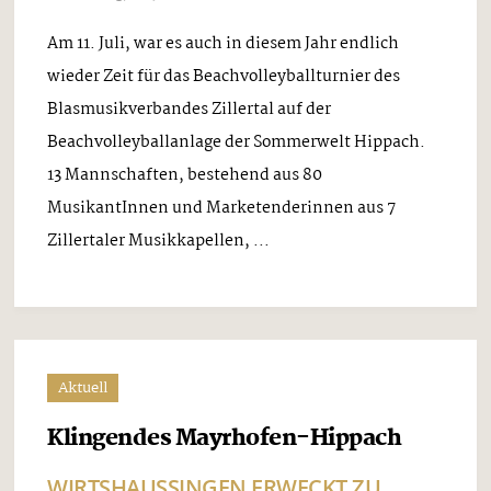
Am 11. Juli, war es auch in diesem Jahr endlich
wieder Zeit für das Beachvolleyballturnier des
Blasmusikverbandes Zillertal auf der
Beachvolleyballanlage der Sommerwelt Hippach.
13 Mannschaften, bestehend aus 80
MusikantInnen und Marketenderinnen aus 7
Zillertaler Musikkapellen, ...
Aktuell
Klingendes Mayrhofen-Hippach
WIRTSHAUSSINGEN ERWECKT ZU