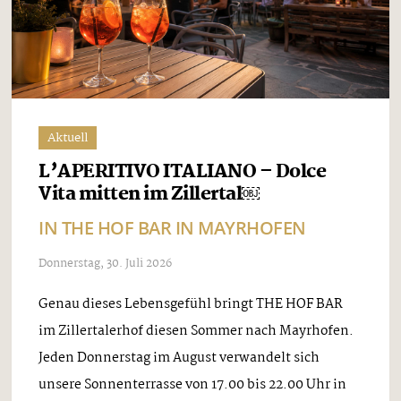
Aktuell
L’APERITIVO ITALIANO – Dolce
Vita mitten im Zillertal￼
IN THE HOF BAR IN MAYRHOFEN
Donnerstag, 30. Juli 2026
Genau dieses Lebensgefühl bringt THE HOF BAR
im Zillertalerhof diesen Sommer nach Mayrhofen.
Jeden Donnerstag im August verwandelt sich
unsere Sonnenterrasse von 17.00 bis 22.00 Uhr in