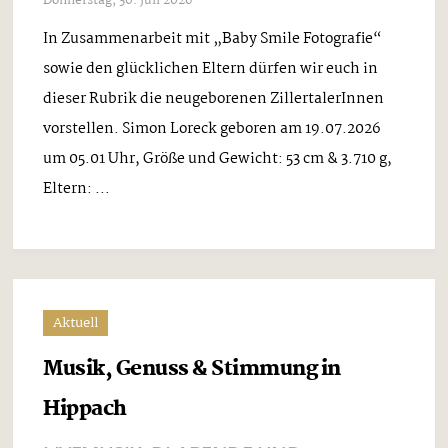
Donnerstag, 30. Juli 2026
In Zusammenarbeit mit „Baby Smile Fotografie“
sowie den glücklichen Eltern dürfen wir euch in
dieser Rubrik die neugeborenen ZillertalerInnen
vorstellen. Simon Loreck geboren am 19.07.2026
um 05.01 Uhr, Größe und Gewicht: 53 cm & 3.710 g,
Eltern: ...
Aktuell
Musik, Genuss & Stimmung in
Hippach