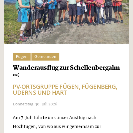
Fügen
Gemeinden
Wanderausflug zur Schellenbergalm
￼
PV-ORTSGRUPPE FÜGEN, FÜGENBERG,
UDERNS UND HART
Donnerstag, 30. Juli 2026
Am 7. Juli führte uns unser Ausflug nach
Hochfügen, von wo aus wir gemeinsam zur