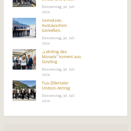
Donnerstag, 30. Juli
2026
Vernetzen.
Austauschen.
Genießen.
Donnerstag, 30. Juli
2026
„Lehrling des
Monats“ kommt aus
Ginzling
Donnerstag, 30. Juli
2026
Tux-Zillertaler
Unesco-Antrag
Donnerstag, 30. Juli
2026