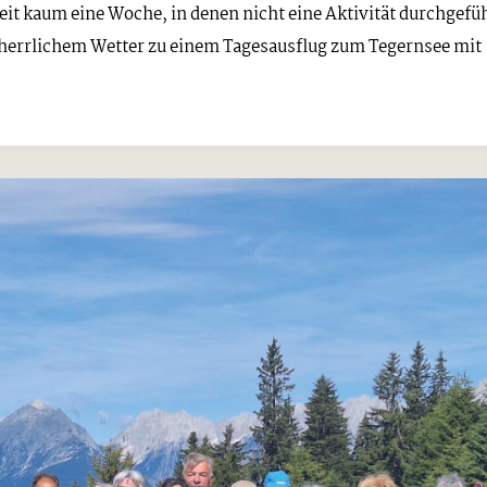
eit kaum eine Woche, in denen nicht eine Aktivität durchgefü
i herrlichem Wetter zu einem Tagesausflug zum Tegernsee mit