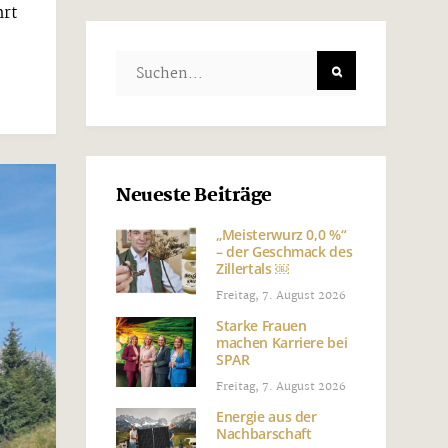
hrt
Neueste Beiträge
„Meisterwurz 0,0 %“
– der Geschmack des
Zillertals ￼
Freitag, 7. August 2026
Starke Frauen
machen Karriere bei
SPAR
Freitag, 7. August 2026
Energie aus der
Nachbarschaft