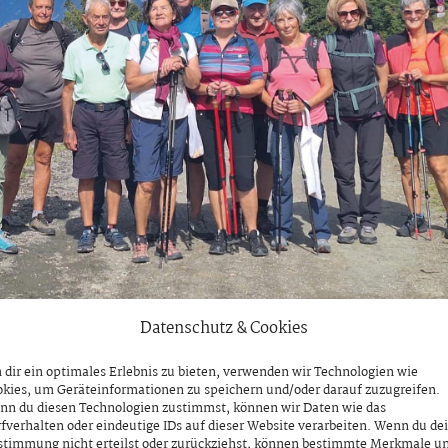
Datenschutz & Cookies
dir ein optimales Erlebnis zu bieten, verwenden wir Technologien wie
kies, um Geräteinformationen zu speichern und/oder darauf zuzugreifen.
nn du diesen Technologien zustimmst, können wir Daten wie das
fverhalten oder eindeutige IDs auf dieser Website verarbeiten. Wenn du de
stimmung nicht erteilst oder zurückziehst, können bestimmte Merkmale u