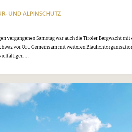
R- UND ALPINSCHUTZ
gen vergangenen Samstag war auch die Tiroler Bergwacht mit 
Schwaz vor Ort. Gemeinsam mit weiteren Blaulichtorganisati
elfältigen ...