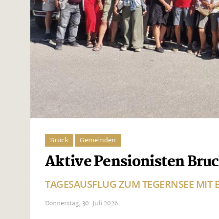
Bruck
Gemeinden
Aktive Pensionisten Bruc
TAGESAUSFLUG ZUM TEGERNSEE MIT 
Donnerstag, 30. Juli 2026