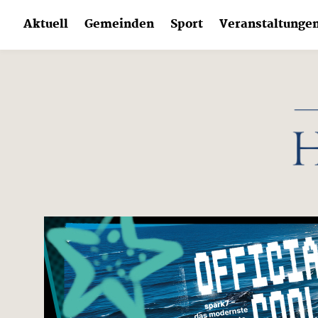
Skip
Aktuell
Gemeinden
Sport
Veranstaltunge
to
content