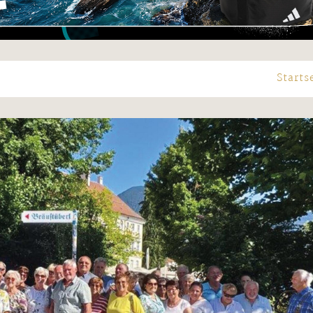
Starts