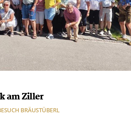
k am Ziller
BESUCH BRÄUSTÜBERL