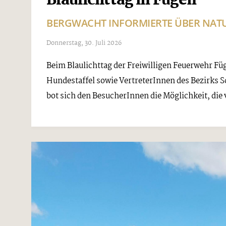
Blaulichttag in Fügen
BERGWACHT INFORMIERTE ÜBER NATU
Donnerstag, 30. Juli 2026
Beim Blaulichttag der Freiwilligen Feuerwehr Fü
Hundestaffel sowie VertreterInnen des Bezirks 
bot sich den BesucherInnen die Möglichkeit, die vi