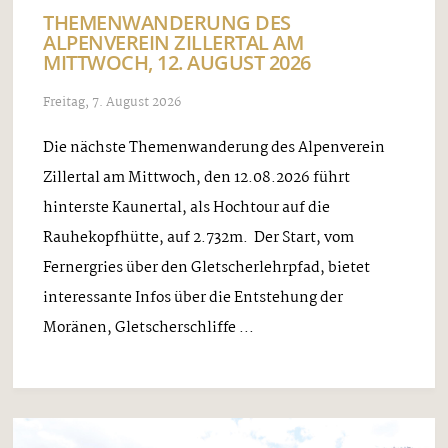
THEMENWANDERUNG DES
ALPENVEREIN ZILLERTAL AM
MITTWOCH, 12. AUGUST 2026
Freitag, 7. August 2026
Die nächste Themenwanderung des Alpenverein
Zillertal am Mittwoch, den 12.08.2026 führt
hinterste Kaunertal, als Hochtour auf die
Rauhekopfhütte, auf 2.732m. Der Start, vom
Fernergries über den Gletscherlehrpfad, bietet
interessante Infos über die Entstehung der
Moränen, Gletscherschliffe ...