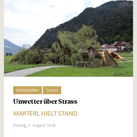
Gemeinden
Strass
Unwetter über Strass
MARTERL HIELT STAND
Freitag, 7. August 2026