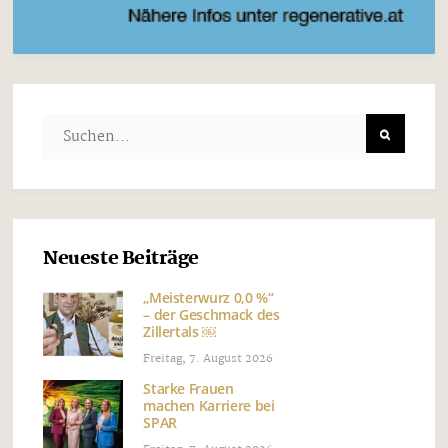
Neueste Beiträge
„Meisterwurz 0,0 %“
– der Geschmack des
Zillertals ￼
Freitag, 7. August 2026
Starke Frauen
machen Karriere bei
SPAR