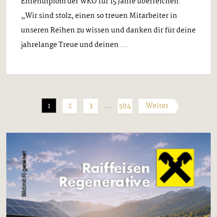
Ehrendiplom der WKO für 15 Jahre überreichen.
„Wir sind stolz, einen so treuen Mitarbeiter in
unseren Reihen zu wissen und danken dir für deine
jahrelange Treue und deinen ...
1
2
3
…
594
Weiter