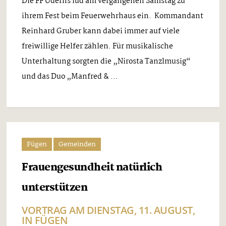
Die FF Uderns lud am vergangenen Samstag zu
ihrem Fest beim Feuerwehrhaus ein. Kommandant
Reinhard Gruber kann dabei immer auf viele
freiwillige Helfer zählen. Für musikalische
Unterhaltung sorgten die „Nirosta Tanzlmusig“
und das Duo „Manfred & ...
Fügen
Gemeinden
Frauengesundheit natürlich
unterstützen
VORTRAG AM DIENSTAG, 11. AUGUST,
IN FÜGEN