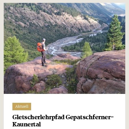
Aktuell
Gletscherlehrpfad Gepatschferner-
Kaunertal