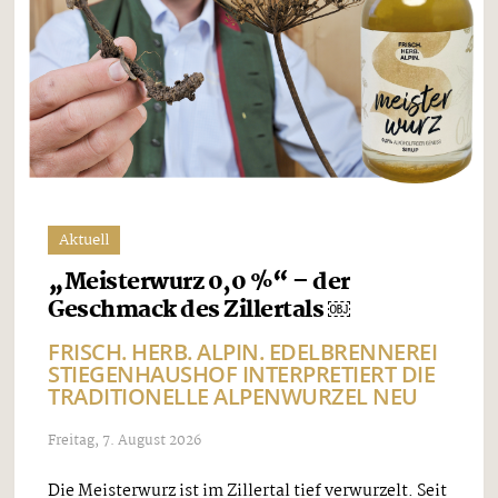
Aktuell
„Meisterwurz 0,0 %“ – der
Geschmack des Zillertals ￼
FRISCH. HERB. ALPIN. EDELBRENNEREI
STIEGENHAUSHOF INTERPRETIERT DIE
TRADITIONELLE ALPENWURZEL NEU
Freitag, 7. August 2026
Die Meisterwurz ist im Zillertal tief verwurzelt. Seit