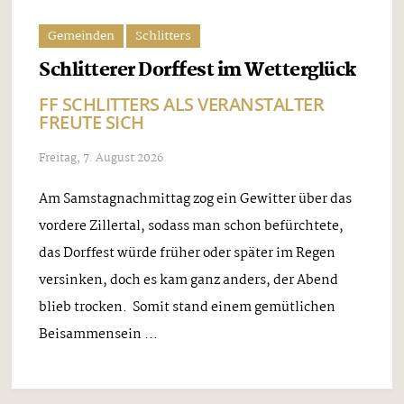
Gemeinden
Schlitters
Schlitterer Dorffest im Wetterglück
FF SCHLITTERS ALS VERANSTALTER
FREUTE SICH
Freitag, 7. August 2026
Am Samstagnachmittag zog ein Gewitter über das
vordere Zillertal, sodass man schon befürchtete,
das Dorffest würde früher oder später im Regen
versinken, doch es kam ganz anders, der Abend
blieb trocken. Somit stand einem gemütlichen
Beisammensein ...