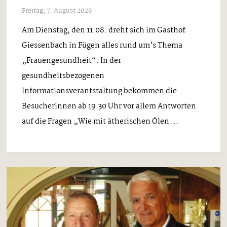
Freitag, 7. August 2026
Am Dienstag, den 11.08. dreht sich im Gasthof
Giessenbach in Fügen alles rund um’s Thema
„Frauengesundheit“. In der
gesundheitsbezogenen
Informationsverantstaltung bekommen die
Besucherinnen ab 19.30 Uhr vor allem Antworten
auf die Fragen „Wie mit ätherischen Ölen ...