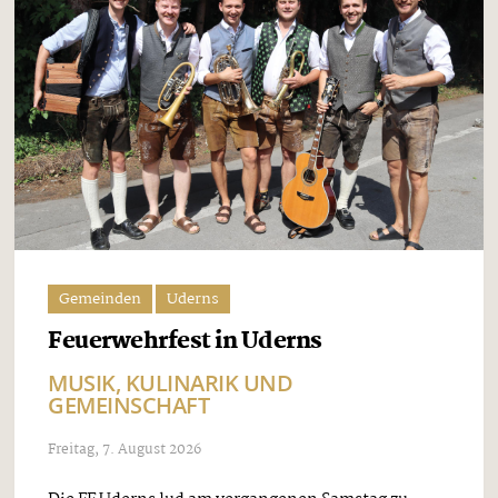
Gemeinden
Uderns
Feuerwehrfest in Uderns
MUSIK, KULINARIK UND
GEMEINSCHAFT
Freitag, 7. August 2026