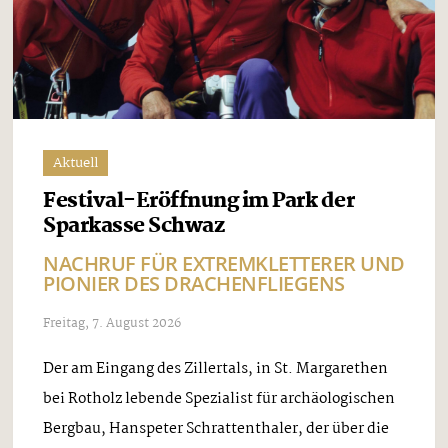
Aktuell
Festival-Eröffnung im Park der
Sparkasse Schwaz
NACHRUF FÜR EXTREMKLETTERER UND
PIONIER DES DRACHENFLIEGENS
Freitag, 7. August 2026
Der am Eingang des Zillertals, in St. Margarethen
bei Rotholz lebende Spezialist für archäologischen
Bergbau, Hanspeter Schrattenthaler, der über die