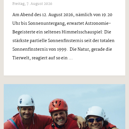
Freitag, 7. August 2026
Am Abend des 12. August 2026, nämlich von 19.20
Uhr bis Sonnenuntergang, erwartet Astronomie-
Begeisterte ein seltenes Himmelsschauspiel: Die
stärkste partielle Sonnenfinsternis seit der totalen
Sonnenfinsternis von 1999. Die Natur, gerade die
Tierwelt, reagiert auf so ein ...