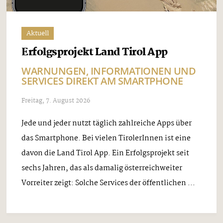
Aktuell
Erfolgsprojekt Land Tirol App
WARNUNGEN, INFORMATIONEN UND
SERVICES DIREKT AM SMARTPHONE
Freitag, 7. August 2026
Jede und jeder nutzt täglich zahlreiche Apps über
das Smartphone. Bei vielen TirolerInnen ist eine
davon die Land Tirol App. Ein Erfolgsprojekt seit
sechs Jahren, das als damalig österreichweiter
Vorreiter zeigt: Solche Services der öffentlichen ...