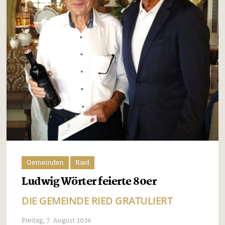
Gemeinden
Ried
Ludwig Wörter feierte 80er
DIE GEMEINDE RIED GRATULIERT
Freitag, 7. August 2026