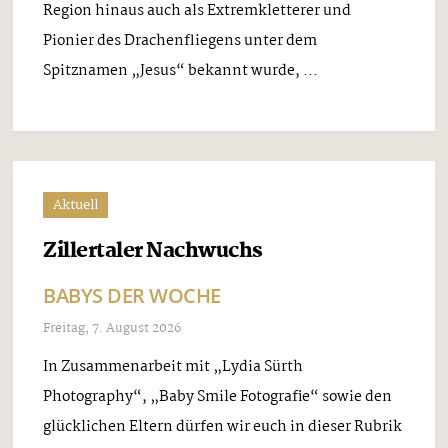
Region hinaus auch als Extremkletterer und
Pionier des Drachenfliegens unter dem
Spitznamen „Jesus“ bekannt wurde, ...
Aktuell
Zillertaler Nachwuchs
BABYS DER WOCHE
Freitag, 7. August 2026
In Zusammenarbeit mit „Lydia Sürth
Photography“, „Baby Smile Fotografie“ sowie den
glücklichen Eltern dürfen wir euch in dieser Rubrik