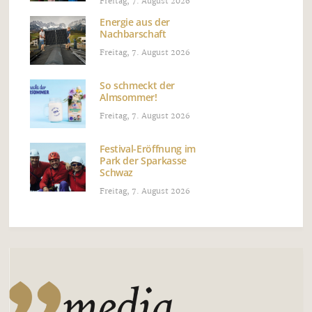
Freitag, 7. August 2026
Energie aus der
Nachbarschaft
Freitag, 7. August 2026
So schmeckt der
Almsommer!
Freitag, 7. August 2026
Festival-Eröffnung im
Park der Sparkasse
Schwaz
Freitag, 7. August 2026