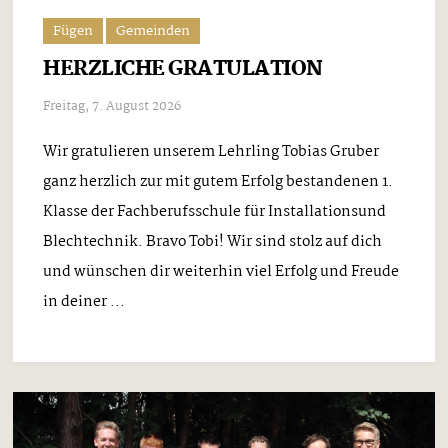
Fügen
Gemeinden
HERZLICHE GRATULATION
Freitag, 7. August 2026
Wir gratulieren unserem Lehrling Tobias Gruber
ganz herzlich zur mit gutem Erfolg bestandenen 1.
Klasse der Fachberufsschule für Installationsund
Blechtechnik. Bravo Tobi! Wir sind stolz auf dich
und wünschen dir weiterhin viel Erfolg und Freude
in deiner ...