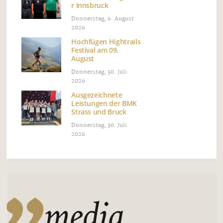
r Innsbruck
Donnerstag, 6. August
2026
Hochfügen Hightrails
Festival am 09.
August
Donnerstag, 30. Juli
2026
Ausgezeichnete
Leistungen der BMK
Strass und Bruck
Donnerstag, 30. Juli
2026