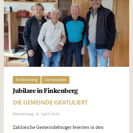
Finkenberg
Gemeinden
Jubilare in Finkenberg
DIE GEMEINDE GRATULIERT
Donnerstag, 16. April 2026
Zahlreiche Gemeindebürger feierten in den