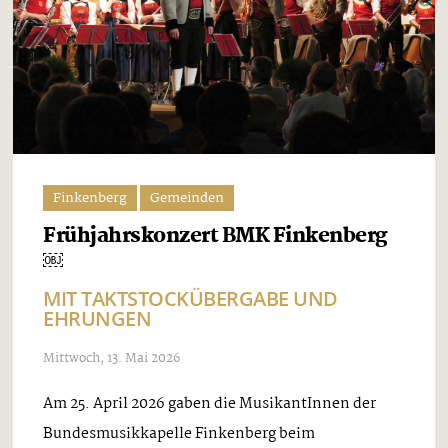
Finkenberg
Gemeinden
Frühjahrskonzert BMK Finkenberg
￼
MIT TAKTSTOCKÜBERGABE UND
EHRUNGEN
Mittwoch, 13. Mai 2026
Am 25. April 2026 gaben die MusikantInnen der
Bundesmusikkapelle Finkenberg beim