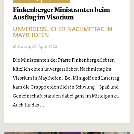
Finkenberger Ministranten beim
Ausflug im Visorium
UNVERGESSLICHER NACHMITTAG IN
MAYRHOFEN
Mittwoch, 22. April 2026
Die Ministranten der Pfarre Finkenberg erlebten
kürzlich einen unvergesslichen Nachmittag im
Visorium in Mayrhofen. Bei Minigolf und Lasertag
kam die Gruppe ordentlich in Schwung – Spaß und
Gemeinschaft standen dabei ganz im Mittelpunkt.
Auch für das ...