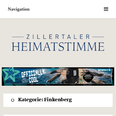
Skip
to
content
Kategorie:
Finkenberg