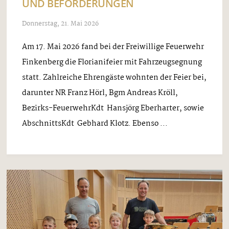
UND BEFÖRDERUNGEN
Donnerstag, 21. Mai 2026
Am 17. Mai 2026 fand bei der Freiwillige Feuerwehr
Finkenberg die Florianifeier mit Fahrzeugsegnung
statt. Zahlreiche Ehrengäste wohnten der Feier bei,
darunter NR Franz Hörl, Bgm Andreas Kröll,
Bezirks-FeuerwehrKdt Hansjörg Eberharter, sowie
AbschnittsKdt Gebhard Klotz. Ebenso ...