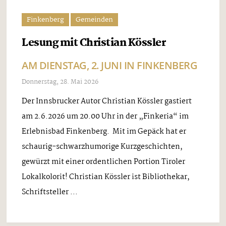
Finkenberg
Gemeinden
Lesung mit Christian Kössler
AM DIENSTAG, 2. JUNI IN FINKENBERG
Donnerstag, 28. Mai 2026
Der Innsbrucker Autor Christian Kössler gastiert
am 2.6.2026 um 20.00 Uhr in der „Finkeria“ im
Erlebnisbad Finkenberg. Mit im Gepäck hat er
schaurig-schwarzhumorige Kurzgeschichten,
gewürzt mit einer ordentlichen Portion Tiroler
Lokalkolorit! Christian Kössler ist Bibliothekar,
Schriftsteller ...