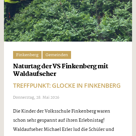
Finkenberg
Gemeinden
Naturtag der VS Finkenberg mit
Waldaufseher
TREFFPUNKT: GLOCKE IN FINKENBERG
Donnerstag, 28. Mai 2026
Die Kinder der Volksschule Finkenberg waren
schon sehr gespannt auf ihren Erlebnistag!
Waldaufseher Michael Erler lud die Schüler und