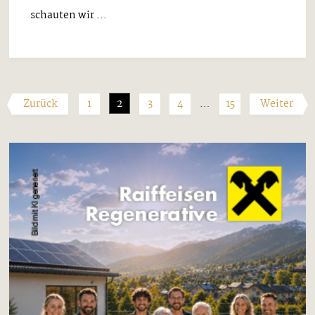
schauten wir ...
Zurück
1
2
3
4
…
15
Weiter