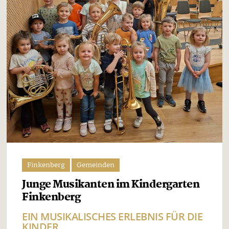
Finkenberg
Gemeinden
Junge Musikanten im Kindergarten
Finkenberg
EIN MUSIKALISCHES ERLEBNIS FÜR DIE
KINDER