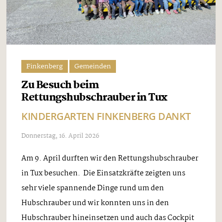
Finkenberg
Gemeinden
Zu Besuch beim
Rettungshubschrauber in Tux
KINDERGARTEN FINKENBERG DANKT
Donnerstag, 16. April 2026
Am 9. April durften wir den Rettungshubschrauber
in Tux besuchen. Die Einsatzkräfte zeigten uns
sehr viele spannende Dinge rund um den
Hubschrauber und wir konnten uns in den
Hubschrauber hineinsetzen und auch das Cockpit