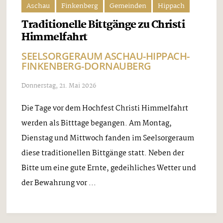
Aschau
Finkenberg
Gemeinden
Hippach
Traditionelle Bittgänge zu Christi
Himmelfahrt
SEELSORGERAUM ASCHAU-HIPPACH-
FINKENBERG-DORNAUBERG
Donnerstag, 21. Mai 2026
Die Tage vor dem Hochfest Christi Himmelfahrt
werden als Bitttage begangen. Am Montag,
Dienstag und Mittwoch fanden im Seelsorgeraum
diese traditionellen Bittgänge statt. Neben der
Bitte um eine gute Ernte, gedeihliches Wetter und
der Bewahrung vor ...