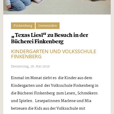
Finkenberg
Gemeinden
„Texas Liesl“ zu Besuch in der
Bücherei Finkenberg
KINDERGARTEN UND VOLKSSCHULE
FINKENBERG
Donnerstag, 28. Mai 2026
Einmal im Monat zieht es die Kinder aus dem
Kindergarten und der Volksschule Finkenberg in
die Bücherei Finkenberg zum Lesen, Schmökern
und Spielen. Lesepatinnen Marlene und Mia
betreuen die Kids aus der Volksschule mit