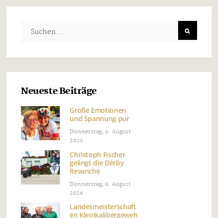
Neueste Beiträge
Große Emotionen
und Spannung pur
Donnerstag, 6. August
2026
Christoph Fischer
gelingt die Derby
Revanche
Donnerstag, 6. August
2026
Landesmeisterschaft
en Kleinkalibergeweh