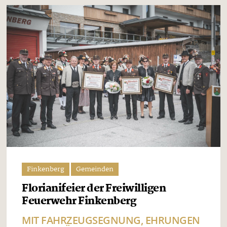
Finkenberg
Gemeinden
Florianifeier der Freiwilligen
Feuerwehr Finkenberg
MIT FAHRZEUGSEGNUNG, EHRUNGEN