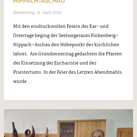
HIPPACH–ASCHAU
Donnerstag, 16. April 2026
Mit den eindrucksvollen Feiern der Kar- und
Ostertage beging der Seelsorgeraum Finkenberg–
Hippach–Aschau den Höhepunkt des kirchlichen
Jahres. Am Gründonnerstag gedachten die Pfarren
der Einsetzung der Eucharistie und des
Priestertums. In der Feier des Letzten Abendmahls
wurde ...