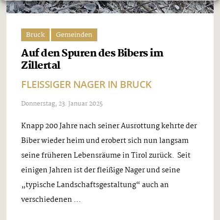
Bruck
Gemeinden
Auf den Spuren des Bibers im
Zillertal
FLEISSIGER NAGER IN BRUCK
Donnerstag, 23. Januar 2025
Knapp 200 Jahre nach seiner Ausrottung kehrte der
Biber wieder heim und erobert sich nun langsam
seine früheren Lebensräume in Tirol zurück. Seit
einigen Jahren ist der fleißige Nager und seine
„typische Landschaftsgestaltung“ auch an
verschiedenen ...