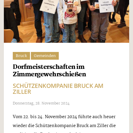
Bruck
Gemeinden
Dorfmeisterschaften im
Zimmergewehrschießen
SCHÜTZENKOMPANIE BRUCK AM
ZILLER
Donnerstag, 28. November 2024
Vom 22. bis 24. November 2024 führte auch heuer
wieder die Schützenkompanie Bruck am Ziller die