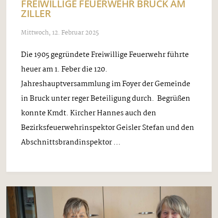
FREIWILLIGE FEUERWEHR BRUCK AM
ZILLER
Mittwoch, 12. Februar 2025
Die 1905 gegründete Freiwillige Feuerwehr führte
heuer am 1. Feber die 120.
Jahreshauptversammlung im Foyer der Gemeinde
in Bruck unter reger Beteiligung durch. Begrüßen
konnte Kmdt. Kircher Hannes auch den
Bezirksfeuerwehrinspektor Geisler Stefan und den
Abschnittsbrandinspektor ...