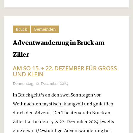
Bruck
Gemeinden
Adventwanderung in Bruck am
Ziller
AM SO 15. + 22. DEZEMBER FÜR GROSS U
ND KLEIN
Donnerstag, 12. Dezember 2024
In Bruck geht‘s an den zwei Sonntagen vor
Weihnachten mystisch, klangvoll und gmiatlich
durch den Advent. Der Theaterverein Bruck am
Ziller hat für den 15. & 22. Dezember 2024 jeweils
eine etwa1 1/2-stündige Adventwanderung für