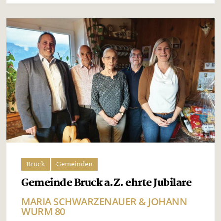
Bruck
Gemeinden
Gemeinde Bruck a.Z. ehrte Jubilare
MARIA SCHWARZENAUER & JOHANN
WURM 80