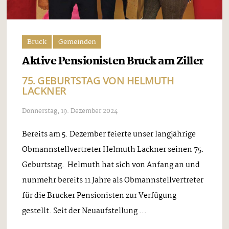
Bruck
Gemeinden
Aktive Pensionisten Bruck am Ziller
75. GEBURTSTAG VON HELMUTH
LACKNER
Donnerstag, 19. Dezember 2024
Bereits am 5. Dezember feierte unser langjährige
Obmannstellvertreter Helmuth Lackner seinen 75.
Geburtstag. Helmuth hat sich von Anfang an und
nunmehr bereits 11 Jahre als Obmannstellvertreter
für die Brucker Pensionisten zur Verfügung
gestellt. Seit der Neuaufstellung ...