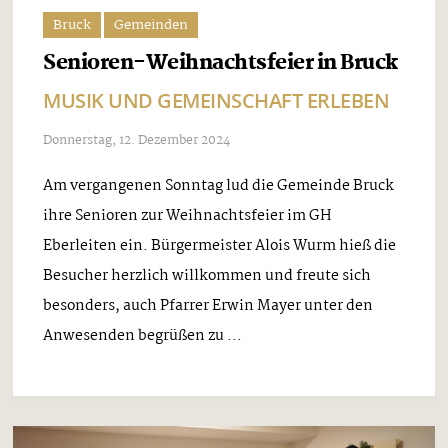
Bruck
Gemeinden
Senioren-Weihnachtsfeier in Bruck
MUSIK UND GEMEINSCHAFT ERLEBEN
Donnerstag, 12. Dezember 2024
Am vergangenen Sonntag lud die Gemeinde Bruck
ihre Senioren zur Weihnachtsfeier im GH
Eberleiten ein. Bürgermeister Alois Wurm hieß die
Besucher herzlich willkommen und freute sich
besonders, auch Pfarrer Erwin Mayer unter den
Anwesenden begrüßen zu ...