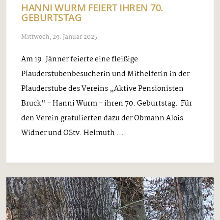
HANNI WURM FEIERT IHREN 70.
GEBURTSTAG
Mittwoch, 29. Januar 2025
Am 19. Jänner feierte eine fleißige
Plauderstubenbesucherin und Mithelferin in der
Plauderstube des Vereins „Aktive Pensionisten
Bruck“ - Hanni Wurm - ihren 70. Geburtstag. Für
den Verein gratulierten dazu der Obmann Alois
Widner und OStv. Helmuth ...