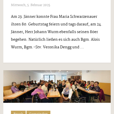
Mittwoch, 5. Februar 2025
Am 23. Jänner konnte Frau Maria Schwarzenauer
ihren 80. Geburtstag feiern und tags darauf, am 24.
Jänner, Herr Johann Wurm ebenfalls seinen 80er
begehen. Natürlich ließen es sich auch Bgm. Alois
Wurm, Bgm.-Stv. Veronika Dengg und ...
Bruck
Gemeinden