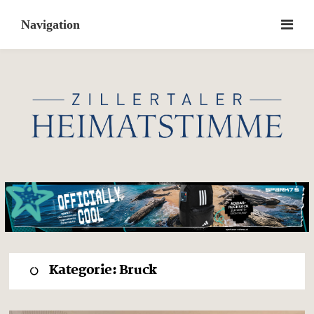
Skip
to
content
Kategorie:
Bruck