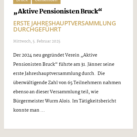
„Aktive Pensionisten Bruck“
ERSTE JAHRESHAUPTVERSAMMLUNG
DURCHGEFÜHRT
Mittwoch, 5. Februar 2025
Der 2024 neu gegründet Verein „Aktive
Pensionisten Bruck“ führte am 31. Jänner seine
erste Jahreshauptversammlung durch. Die
überwältigende Zahl von 65 Teilnehmern nahmen
ebenso an dieser Versammlung teil, wie
Bürgermeister Wurm Alois. Im Tätigkeitsbericht
konnte man ...