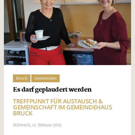
Bruck
Gemeinden
Es darf geplaudert werden
TREFFPUNKT FÜR AUSTAUSCH &
GEMEINSCHAFT IM GEMEINDEHAUS
BRUCK
Mittwoch, 12. Februar 2025