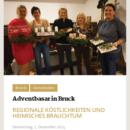
Bruck
Gemeinden
Adventbasar in Bruck
REGIONALE KÖSTLICHKEITEN UND
HEIMISCHES BRAUCHTUM
Donnerstag, 5. Dezember 2024