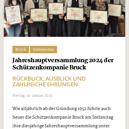
Bruck
Gemeinden
Jahreshauptversammlung 2024 der
Schützenkompanie Bruck
RÜCKBLICK, AUSBLICK UND
ZAHLREICHE EHRUNGEN
Freitag, 10. Januar 2025
Wie alljährlich ab der Gründung 1952 führte auch
heuer die Schützenkompanie Bruck am Stefanitag
ihre diesjährige Jahreshauptversammlung unter