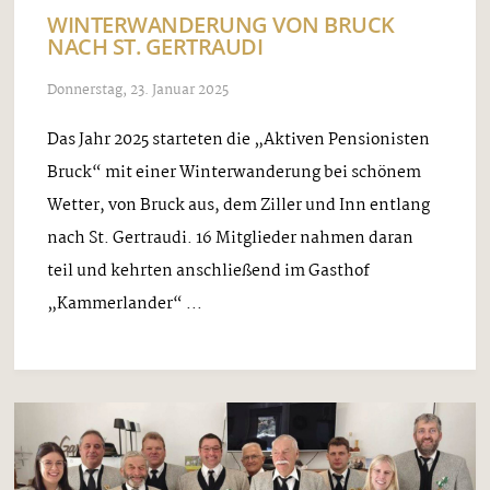
WINTERWANDERUNG VON BRUCK
NACH ST. GERTRAUDI
Donnerstag, 23. Januar 2025
Das Jahr 2025 starteten die „Aktiven Pensionisten
Bruck“ mit einer Winterwanderung bei schönem
Wetter, von Bruck aus, dem Ziller und Inn entlang
nach St. Gertraudi. 16 Mitglieder nahmen daran
teil und kehrten anschließend im Gasthof
„Kammerlander“ ...