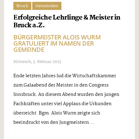
Bruck
Gemeinden
Erfolgreiche Lehrlinge & Meister in
Bruck a.Z.
BÜRGERMEISTER ALOIS WURM
GRATULIERT IM NAMEN DER
GEMEINDE
Mittwoch, 5. Februar 2025
Ende letzten Jahres lud die Wirtschaftskammer
zum Galaabend der Meister in den Congress
Innsbruck. An diesem Abend wurden den jungen
Fachkräften unter viel Applaus die Urkunden
überreicht. Bgm. Alois Wurm zeigte sich
beeindruckt von den Jungmeistern ...