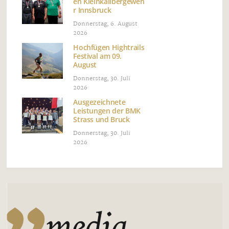
en Kleinkalibergeweh
r Innsbruck
Donnerstag, 6. August
2026
Hochfügen Hightrails
Festival am 09.
August
Donnerstag, 30. Juli
2026
Ausgezeichnete
Leistungen der BMK
Strass und Bruck
Donnerstag, 30. Juli
2026