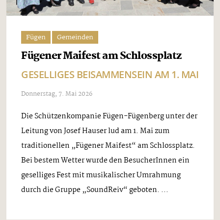
Fügen
Gemeinden
Fügener Maifest am Schlossplatz
GESELLIGES BEISAMMENSEIN AM 1. MAI
Donnerstag, 7. Mai 2026
Die Schützenkompanie Fügen-Fügenberg unter der
Leitung von Josef Hauser lud am 1. Mai zum
traditionellen „Fügener Maifest“ am Schlossplatz.
Bei bestem Wetter wurde den BesucherInnen ein
geselliges Fest mit musikalischer Umrahmung
durch die Gruppe „SoundReiv“ geboten. ...