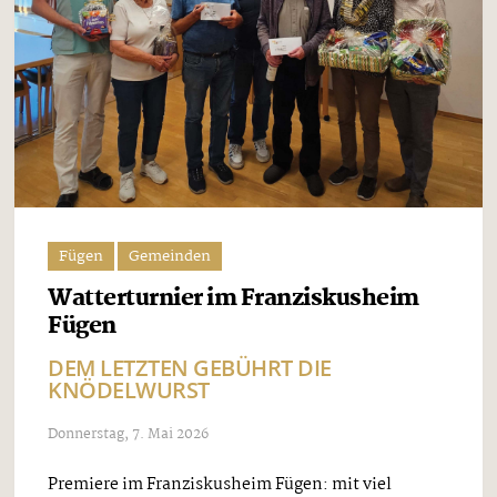
Fügen
Gemeinden
Watterturnier im Franziskusheim
Fügen
DEM LETZTEN GEBÜHRT DIE
KNÖDELWURST
Donnerstag, 7. Mai 2026
Premiere im Franziskusheim Fügen: mit viel