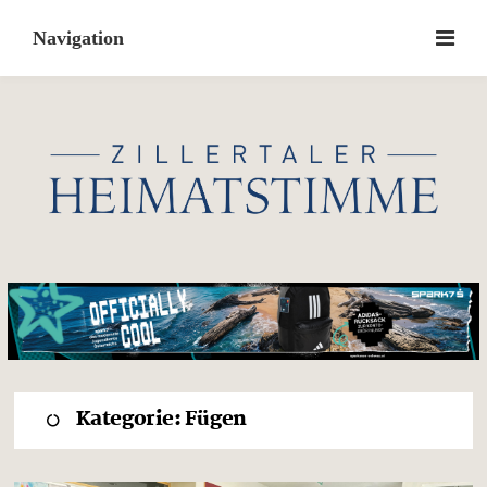
Skip
to
content
Kategorie:
Fügen