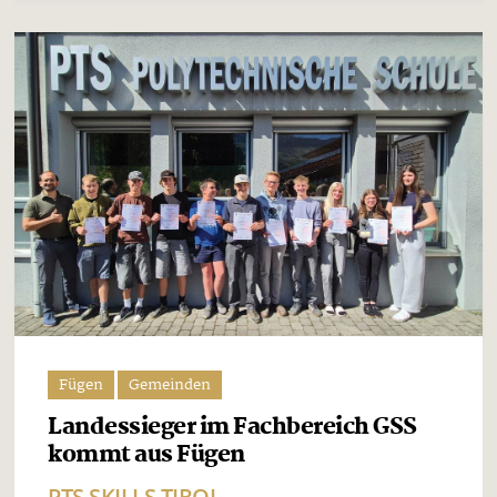
Fügen
Gemeinden
Landessieger im Fachbereich GSS
kommt aus Fügen
PTS SKILLS TIROL