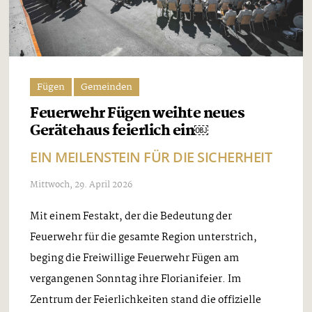
Fügen
Gemeinden
Feuerwehr Fügen weihte neues
Gerätehaus feierlich ein￼
EIN MEILENSTEIN FÜR DIE SICHERHEIT
Mittwoch, 29. April 2026
Mit einem Festakt, der die Bedeutung der
Feuerwehr für die gesamte Region unterstrich,
beging die Freiwillige Feuerwehr Fügen am
vergangenen Sonntag ihre Florianifeier. Im
Zentrum der Feierlichkeiten stand die offizielle