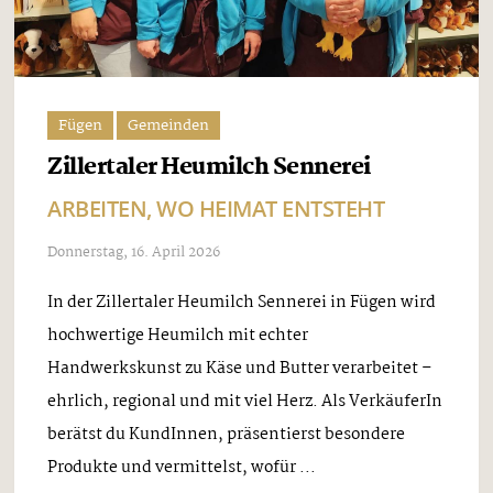
Fügen
Gemeinden
Zillertaler Heumilch Sennerei
ARBEITEN, WO HEIMAT ENTSTEHT
Donnerstag, 16. April 2026
In der Zillertaler Heumilch Sennerei in Fügen wird
hochwertige Heumilch mit echter
Handwerkskunst zu Käse und Butter verarbeitet –
ehrlich, regional und mit viel Herz. Als VerkäuferIn
berätst du KundInnen, präsentierst besondere
Produkte und vermittelst, wofür ...