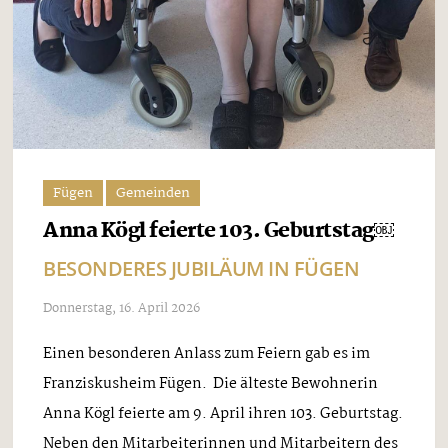
Fügen
Gemeinden
Anna Kögl feierte 103. Geburtstag￼
BESONDERES JUBILÄUM IN FÜGEN
Donnerstag, 16. April 2026
Einen besonderen Anlass zum Feiern gab es im
Franziskusheim Fügen. Die älteste Bewohnerin
Anna Kögl feierte am 9. April ihren 103. Geburtstag.
Neben den Mitarbeiterinnen und Mitarbeitern des