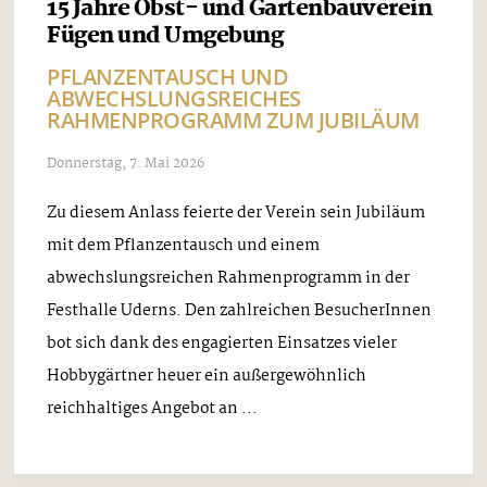
15 Jahre Obst- und Gartenbauverein
Fügen und Umgebung
PFLANZENTAUSCH UND
ABWECHSLUNGSREICHES
RAHMENPROGRAMM ZUM JUBILÄUM
Donnerstag, 7. Mai 2026
Zu diesem Anlass feierte der Verein sein Jubiläum
mit dem Pflanzentausch und einem
abwechslungsreichen Rahmenprogramm in der
Festhalle Uderns. Den zahlreichen BesucherInnen
bot sich dank des engagierten Einsatzes vieler
Hobbygärtner heuer ein außergewöhnlich
reichhaltiges Angebot an ...