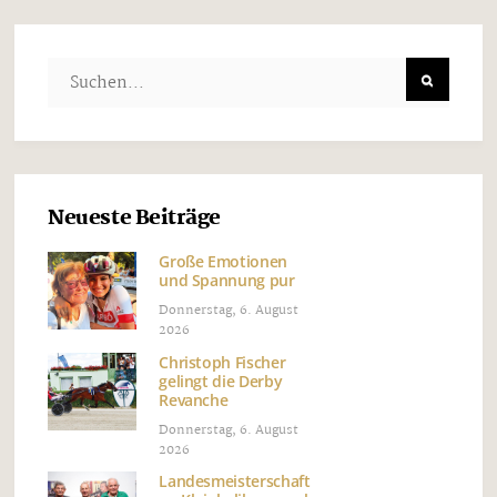
Neueste Beiträge
Große Emotionen
und Spannung pur
Donnerstag, 6. August
2026
Christoph Fischer
gelingt die Derby
Revanche
Donnerstag, 6. August
2026
Landesmeisterschaft