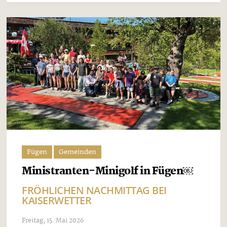
Fügen
Gemeinden
Ministranten-Minigolf in Fügen￼
FRÖHLICHEN NACHMITTAG BEI
KAISERWETTER
Freitag, 15. Mai 2026