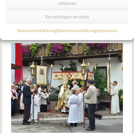
Ablehnen
Einstellungen ansehen
Unwetter über Strass
Datenschutzerklärung
Datenschutzerklärung
Impressum
Freitag, 7. August 2026