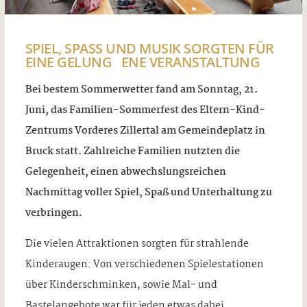
SPIEL, SPASS UND MUSIK SORGTEN FÜR E
INE GELUNG ENE VERANSTALTUNG
Bei bestem Sommerwetter fand am Sonntag, 21.
Juni, das Familien-Sommerfest des Eltern-Kind-
Zentrums Vorderes Zillertal am Gemeindeplatz in
Bruck statt. Zahlreiche Familien nutzten die
Gelegenheit, einen abwechslungsreichen
Nachmittag voller Spiel, Spaß und Unterhaltung zu
verbringen.
Die vielen Attraktionen sorgten für strahlende
Kinderaugen: Von verschiedenen Spielestationen
über Kinderschminken, sowie Mal- und
Bastelangebote war für jeden etwas dabei.