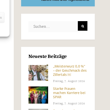
r
en
Neueste Beiträge
„Meisterwurz 0,0 %“
– der Geschmack des
Zillertals ￼
Freitag, 7. August 2026
Starke Frauen
machen Karriere bei
SPAR
Freitag, 7. August 2026