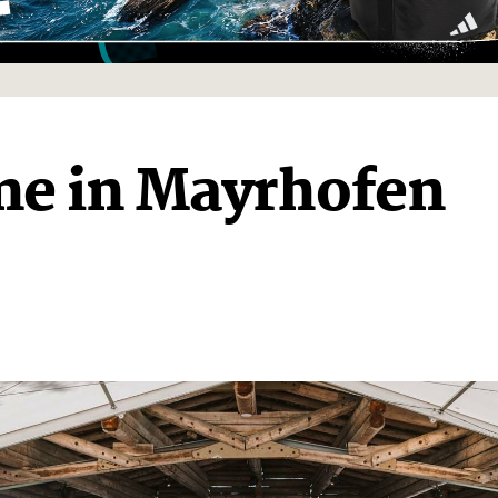
ine in Mayrhofen