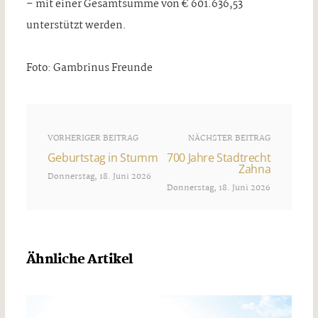
– mit einer Gesamtsumme von € 601.636,53
unterstützt werden.
Foto: Gambrinus Freunde
VORHERIGER BEITRAG
NÄCHSTER BEITRAG
Geburtstag in Stumm
700 Jahre Stadtrecht
Zahna
Donnerstag, 18. Juni 2026
Donnerstag, 18. Juni 2026
Ähnliche Artikel