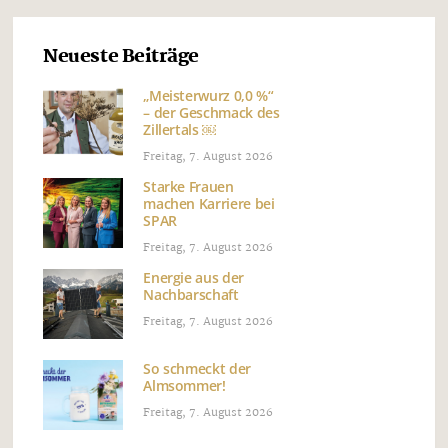
Neueste Beiträge
„Meisterwurz 0,0 %“
– der Geschmack des
Zillertals ￼
Freitag, 7. August 2026
Starke Frauen
machen Karriere bei
SPAR
Freitag, 7. August 2026
Energie aus der
Nachbarschaft
Freitag, 7. August 2026
So schmeckt der
Almsommer!
Freitag, 7. August 2026