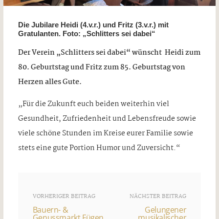
Die Jubilare Heidi (4.v.r.) und Fritz (3.v.r.) mit
Gratulanten. Foto: „Schlitters sei dabei“
Der Verein „Schlitters sei dabei“ wünscht Heidi zum
80. Geburtstag und Fritz zum 85. Geburtstag von
Herzen alles Gute.
„Für die Zukunft euch beiden weiterhin viel
Gesundheit, Zufriedenheit und Lebensfreude sowie
viele schöne Stunden im Kreise eurer Familie sowie
stets eine gute Portion Humor und Zuversicht.“
VORHERIGER BEITRAG
NÄCHSTER BEITRAG
Bauern- &
Gelungener
Genussmarkt Fügen
musikalischer