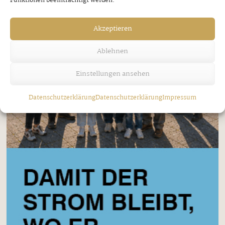
Funktionen beeinträchtigt werden.
Akzeptieren
Ablehnen
Einstellungen ansehen
Datenschutzerklärung
Datenschutzerklärung
Impressum