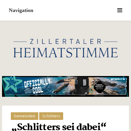
Skip
to
content
Gemeinden
Schlitters
„Schlitters sei dabei“