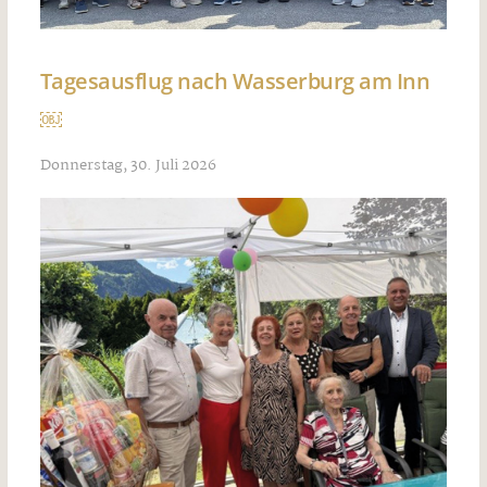
Tagesausflug nach Wasserburg am Inn
￼
Donnerstag, 30. Juli 2026