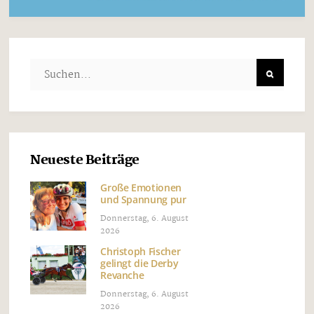
Neueste Beiträge
Große Emotionen
und Spannung pur
Donnerstag, 6. August
2026
Christoph Fischer
gelingt die Derby
Revanche
Donnerstag, 6. August
2026