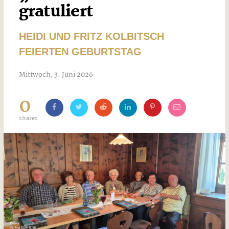
gratuliert
HEIDI UND FRITZ KOLBITSCH
FEIERTEN GEBURTSTAG
Mittwoch, 3. Juni 2026
0
shares