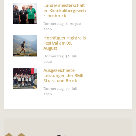
Landesmeisterschaft
en Kleinkalibergeweh
r Innsbruck
Donnerstag, 6. August
2026
Hochfügen Hightrails
Festival am 09.
August
Donnerstag, 30. Juli
2026
Ausgezeichnete
Leistungen der BMK
Strass und Bruck
Donnerstag, 30. Juli
2026