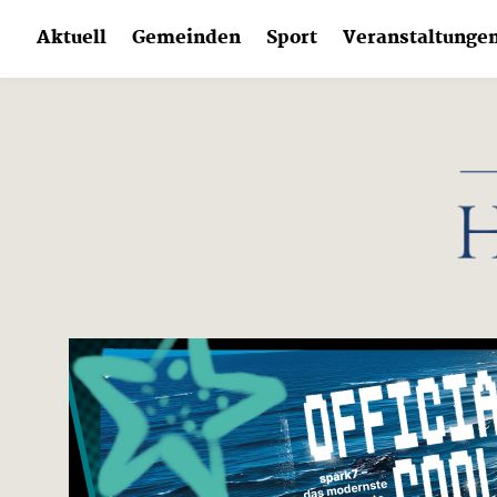
Skip
Aktuell
Gemeinden
Sport
Veranstaltunge
to
content