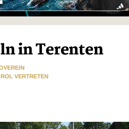
ln in Terenten
OVEREIN
TIROL VERTRETEN