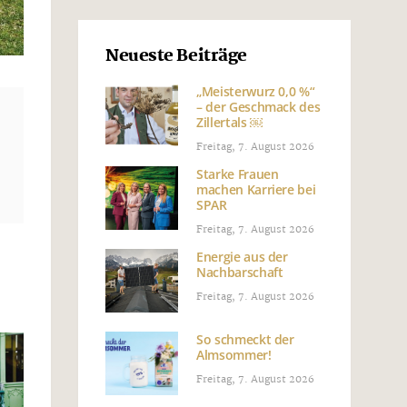
Neueste Beiträge
„Meisterwurz 0,0 %“
– der Geschmack des
Zillertals ￼
Freitag, 7. August 2026
Starke Frauen
machen Karriere bei
SPAR
Freitag, 7. August 2026
Energie aus der
Nachbarschaft
Freitag, 7. August 2026
So schmeckt der
Almsommer!
Freitag, 7. August 2026