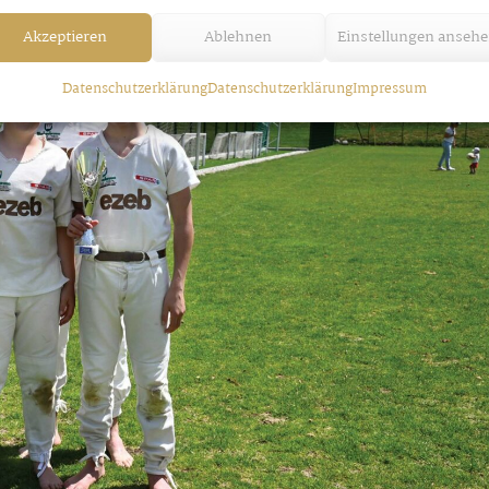
Akzeptieren
Ablehnen
Einstellungen anseh
Datenschutzerklärung
Datenschutzerklärung
Impressum