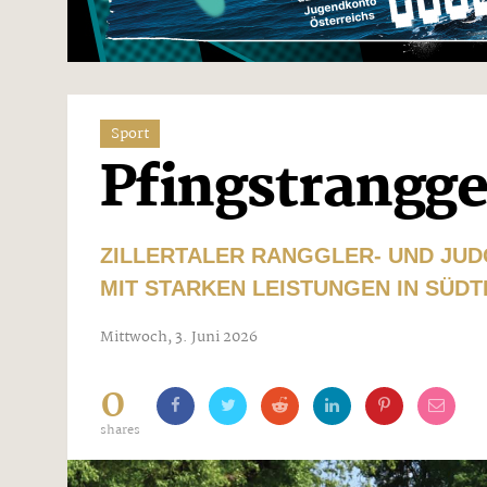
Sport
Pfingstrangge
ZILLERTALER RANGGLER- UND JUD
MIT STARKEN LEISTUNGEN IN SÜD
Mittwoch, 3. Juni 2026
0
shares