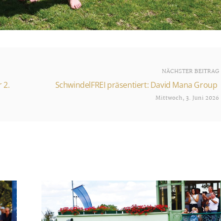
NÄCHSTER BEITRAG
 2.
SchwindelFREI präsentiert: David Mana Group
Mittwoch, 3. Juni 2026