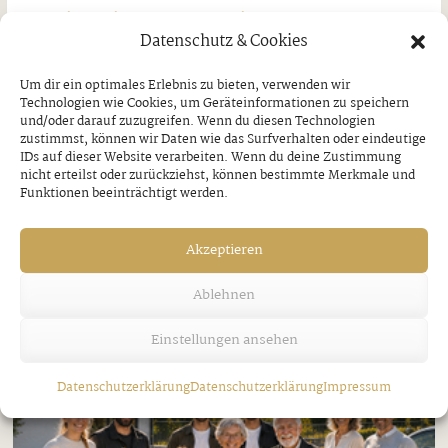
Jubilare in Bruck am Ziller
Datenschutz & Cookies
Donnerstag, 30. Juli 2026
Um dir ein optimales Erlebnis zu bieten, verwenden wir
Technologien wie Cookies, um Geräteinformationen zu speichern
und/oder darauf zuzugreifen. Wenn du diesen Technologien
zustimmst, können wir Daten wie das Surfverhalten oder eindeutige
IDs auf dieser Website verarbeiten. Wenn du deine Zustimmung
nicht erteilst oder zurückziehst, können bestimmte Merkmale und
Funktionen beeinträchtigt werden.
Akzeptieren
Ablehnen
Einstellungen ansehen
Datenschutzerklärung
Datenschutzerklärung
Impressum