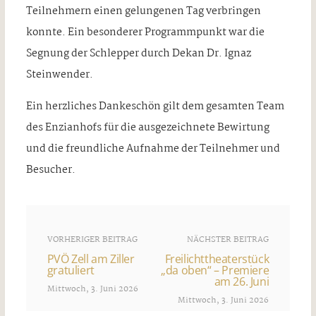
Teilnehmern einen gelungenen Tag verbringen
konnte. Ein besonderer Programmpunkt war die
Segnung der Schlepper durch Dekan Dr. Ignaz
Steinwender.
Ein herzliches Dankeschön gilt dem gesamten Team
des Enzianhofs für die ausgezeichnete Bewirtung
und die freundliche Aufnahme der Teilnehmer und
Besucher.
VORHERIGER BEITRAG
NÄCHSTER BEITRAG
PVÖ Zell am Ziller
Freilichttheaterstück
gratuliert
„da oben“ – Premiere
am 26. Juni
Mittwoch, 3. Juni 2026
Mittwoch, 3. Juni 2026