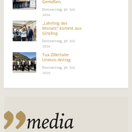
Genießen.
Donnerstag, 30. Juli
2026
„Lehrling des
Monats“ kommt aus
Ginzling
Donnerstag, 30. Juli
2026
Tux-Zillertaler
Unesco-Antrag
Donnerstag, 30. Juli
2026