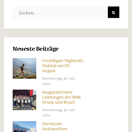
Neueste Beiträge
Hochfügen Hightrails
Festival am 09.
August
Donnerstag, 30. Juli
2026
Ausgezeichnete
Leistungen der BMK
Strass und Bruck
Donnerstag, 30. Juli
2026
Vernetzen.
Austauschen.