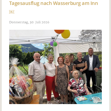
Tagesausflug nach Wasserburg am Inn
￼
Donnerstag, 30. Juli 2026