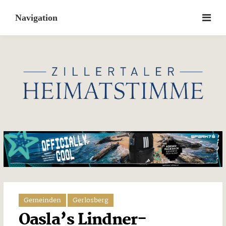
Skip
to
content
Gemeinden
Gerlosberg
Oasla’s Lindner-