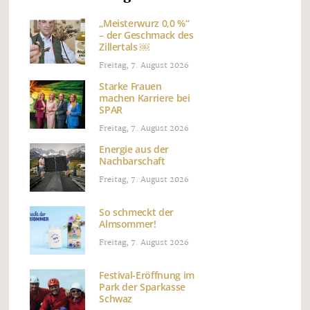
„Meisterwurz 0,0 %“
– der Geschmack des
Zillertals ￼
Freitag, 7. August 2026
Starke Frauen
machen Karriere bei
SPAR
Freitag, 7. August 2026
Energie aus der
Nachbarschaft
Freitag, 7. August 2026
So schmeckt der
Almsommer!
Freitag, 7. August 2026
Festival-Eröffnung im
Park der Sparkasse
Schwaz