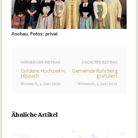
Aschau. Fotos: privat
VORHERIGER BEITRAG
NÄCHSTER BEITRAG
Goldene Hochzeit in
Gemeinde Rohrberg
Hippach
gratuliert
Mittwoch, 3. Juni 2026
Mittwoch, 3. Juni 2026
Ähnliche Artikel