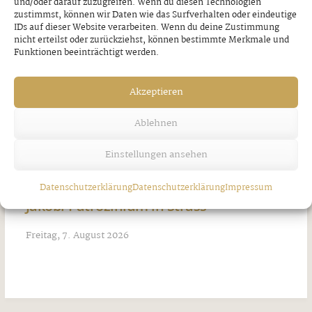
und/oder darauf zuzugreifen. Wenn du diesen Technologien
zustimmst, können wir Daten wie das Surfverhalten oder eindeutige
IDs auf dieser Website verarbeiten. Wenn du deine Zustimmung
nicht erteilst oder zurückziehst, können bestimmte Merkmale und
Funktionen beeinträchtigt werden.
Akzeptieren
Ablehnen
Einstellungen ansehen
Datenschutzerklärung
Datenschutzerklärung
Impressum
Jakobi-Patrozinium in Strass
Freitag, 7. August 2026