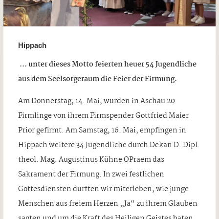
Hippach
… unter dieses Motto feierten heuer 54 Jugendliche
aus dem Seelsorgeraum die Feier der Firmung.
Am Donnerstag, 14. Mai, wurden in Aschau 20
Firmlinge von ihrem Firmspender Gottfried Maier
Prior gefirmt. Am Samstag, 16. Mai, empfingen in
Hippach weitere 34 Jugendliche durch Dekan D. Dipl.
theol. Mag. Augustinus Kühne OPraem das
Sakrament der Firmung. In zwei festlichen
Gottesdiensten durften wir miterleben, wie junge
Menschen aus freiem Herzen „Ja“ zu ihrem Glauben
sagten und um die Kraft des Heiligen Geistes baten.