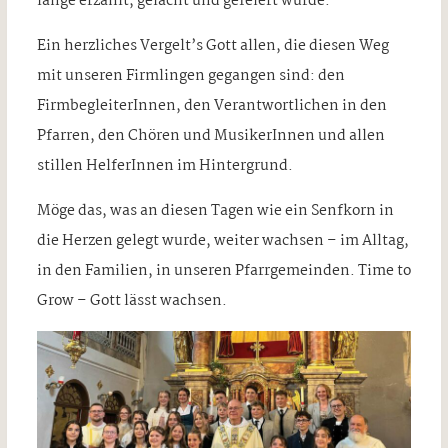
lange erzählt, gelacht und gefeiert wurde.
Ein herzliches Vergelt’s Gott allen, die diesen Weg
mit unseren Firmlingen gegangen sind: den
FirmbegleiterInnen, den Verantwortlichen in den
Pfarren, den Chören und MusikerInnen und allen
stillen HelferInnen im Hintergrund.
Möge das, was an diesen Tagen wie ein Senfkorn in
die Herzen gelegt wurde, weiter wachsen – im Alltag,
in den Familien, in unseren Pfarrgemeinden. Time to
Grow – Gott lässt wachsen.