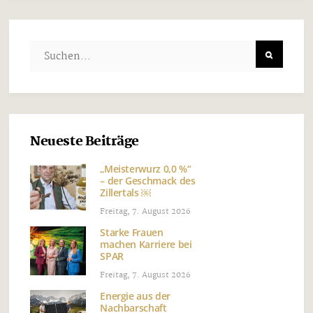
Neueste Beiträge
„Meisterwurz 0,0 %“
– der Geschmack des
Zillertals ￼
Freitag, 7. August 2026
Starke Frauen
machen Karriere bei
SPAR
Freitag, 7. August 2026
Energie aus der
Nachbarschaft