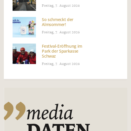
Freitag, 7. August 2026
So schmeckt der
Almsommer!
Freitag, 7. August 2026
Festival-Eröffnung im
Park der Sparkasse
Schwaz
Freitag, 7. August 2026