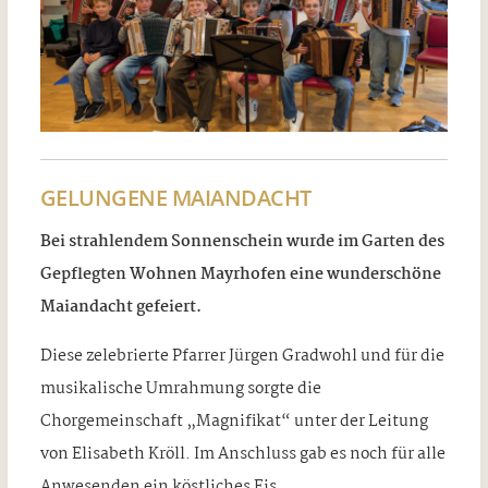
GELUNGENE MAIANDACHT
Bei strahlendem Sonnenschein wurde im Garten des
Gepflegten Wohnen Mayrhofen eine wunderschöne
Maiandacht gefeiert.
Diese zelebrierte Pfarrer Jürgen Gradwohl und für die
musikalische Umrahmung sorgte die
Chorgemeinschaft „Magnifikat“ unter der Leitung
von Elisabeth Kröll. Im Anschluss gab es noch für alle
Anwesenden ein köstliches Eis.