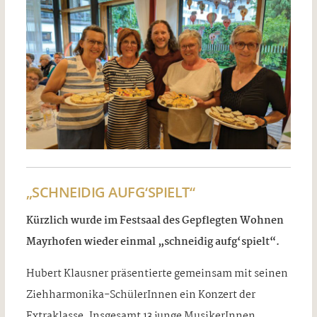
„SCHNEIDIG AUFG‘SPIELT“
Kürzlich wurde im Festsaal des Gepflegten Wohnen
Mayrhofen wieder einmal „schneidig aufg‘spielt“.
Hubert Klausner präsentierte gemeinsam mit seinen
Ziehharmonika-SchülerInnen ein Konzert der
Extraklasse. Insgesamt 13 junge MusikerInnen