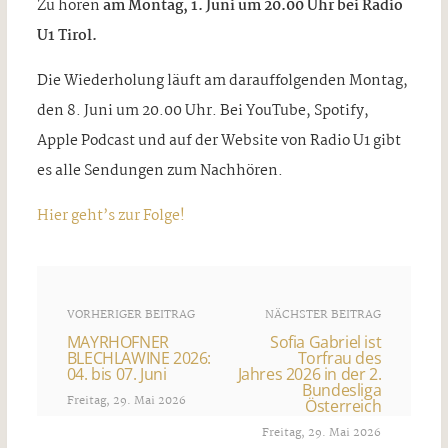
Zu hören
am Montag, 1. Juni um 20.00 Uhr bei Radio
U1 Tirol.
Die Wiederholung läuft am darauffolgenden Montag,
den 8. Juni um 20.00 Uhr. Bei YouTube, Spotify,
Apple Podcast und auf der Website von Radio U1 gibt
es alle Sendungen zum Nachhören.
Hier geht’s zur Folge!
VORHERIGER BEITRAG
NÄCHSTER BEITRAG
MAYRHOFNER
Sofia Gabriel ist
BLECHLAWINE 2026:
Torfrau des
04. bis 07. Juni
Jahres 2026 in der 2.
Bundesliga
Freitag, 29. Mai 2026
Österreich
Freitag, 29. Mai 2026