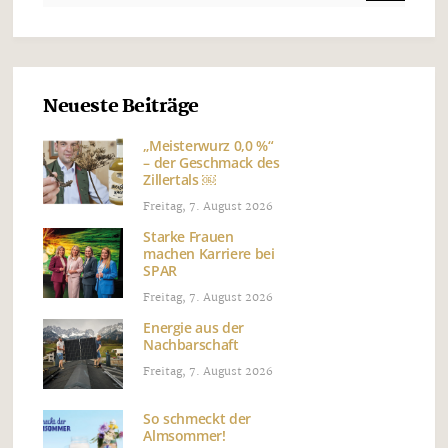
Neueste Beiträge
„Meisterwurz 0,0 %“
– der Geschmack des
Zillertals ￼
Freitag, 7. August 2026
Starke Frauen
machen Karriere bei
SPAR
Freitag, 7. August 2026
Energie aus der
Nachbarschaft
Freitag, 7. August 2026
So schmeckt der
Almsommer!