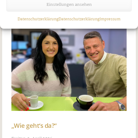
Einstellungen ansehen
Mittwoch, 29. April 2026
Datenschutzerklärung
Datenschutzerklärung
Impressum
„Wie geht‘s da?“