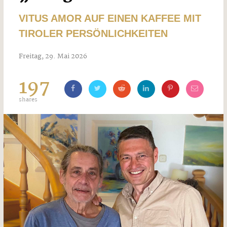
VITUS AMOR AUF EINEN KAFFEE MIT
TIROLER PERSÖNLICHKEITEN
Freitag, 29. Mai 2026
197
shares