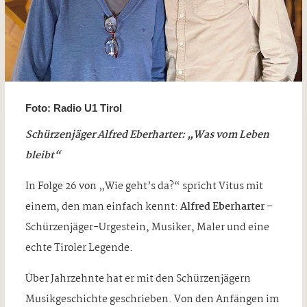
Foto: Radio U1 Tirol
Schürzenjäger Alfred Eberharter: „Was vom Leben
bleibt“
In Folge 26 von „Wie geht’s da?“ spricht Vitus mit
einem, den man einfach kennt:
Alfred Eberharter
–
Schürzenjäger-Urgestein, Musiker, Maler und eine
echte Tiroler Legende.
Über Jahrzehnte hat er mit den Schürzenjägern
Musikgeschichte geschrieben. Von den Anfängen im