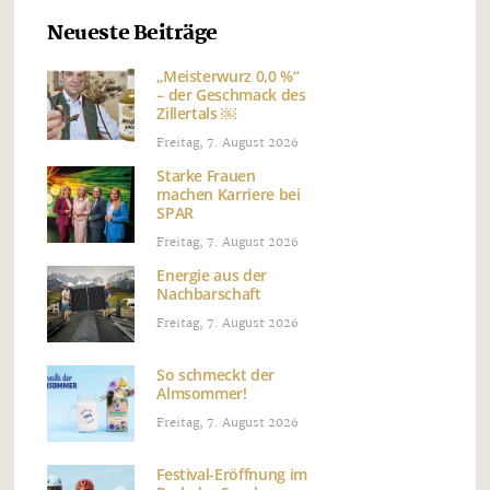
Neueste Beiträge
„Meisterwurz 0,0 %“
– der Geschmack des
Zillertals ￼
Freitag, 7. August 2026
Starke Frauen
machen Karriere bei
SPAR
Freitag, 7. August 2026
Energie aus der
Nachbarschaft
Freitag, 7. August 2026
So schmeckt der
Almsommer!
Freitag, 7. August 2026
Festival-Eröffnung im