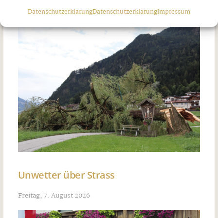
Datenschutzerklärung
Datenschutzerklärung
Impressum
Unwetter über Strass
Freitag, 7. August 2026