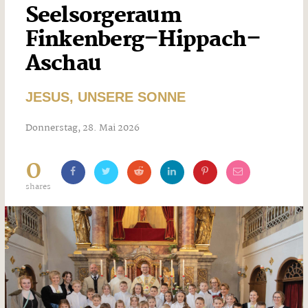
Seelsorgeraum
Finkenberg–Hippach–
Aschau
JESUS, UNSERE SONNE
Donnerstag, 28. Mai 2026
0
shares