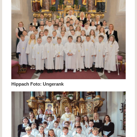
Hippach Foto: Ungerank