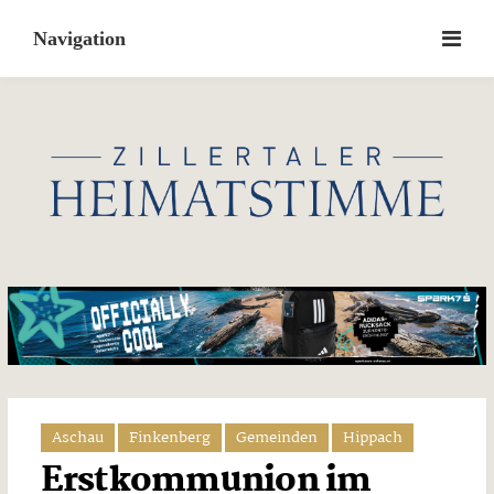
Skip
to
content
Aschau
Finkenberg
Gemeinden
Hippach
Erstkommunion im