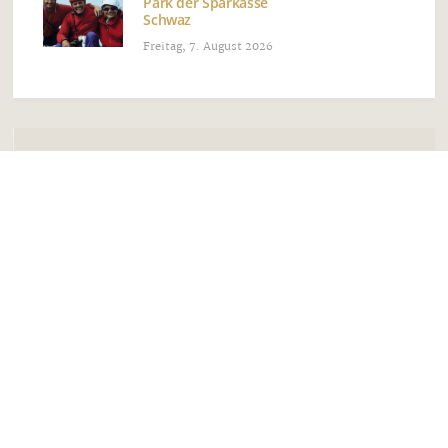
Park der Sparkasse
Schwaz
Freitag, 7. August 2026