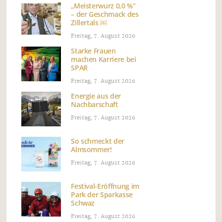
„Meisterwurz 0,0 %“
– der Geschmack des
Zillertals ￼
Freitag, 7. August 2026
Starke Frauen
machen Karriere bei
SPAR
Freitag, 7. August 2026
Energie aus der
Nachbarschaft
Freitag, 7. August 2026
So schmeckt der
Almsommer!
Freitag, 7. August 2026
Festival-Eröffnung im
Park der Sparkasse
Schwaz
Freitag, 7. August 2026