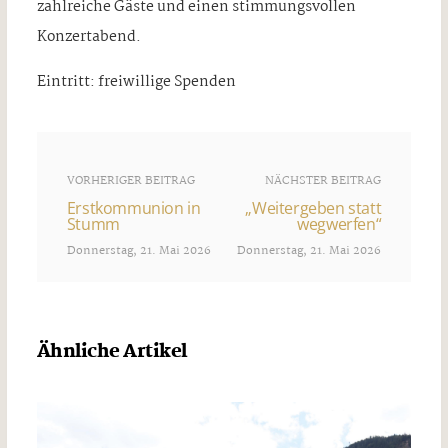
zahlreiche Gäste und einen stimmungsvollen
Konzertabend.
Eintritt: freiwillige Spenden
VORHERIGER BEITRAG
NÄCHSTER BEITRAG
Erstkommunion in
„Weitergeben statt
Stumm
wegwerfen“
Donnerstag, 21. Mai 2026
Donnerstag, 21. Mai 2026
Ähnliche Artikel