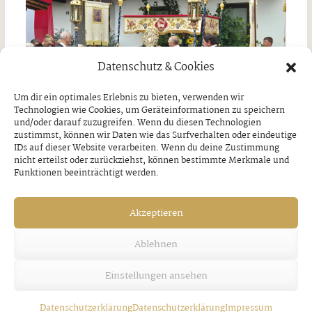
Datenschutz & Cookies
Um dir ein optimales Erlebnis zu bieten, verwenden wir
Technologien wie Cookies, um Geräteinformationen zu speichern
und/oder darauf zuzugreifen. Wenn du diesen Technologien
zustimmst, können wir Daten wie das Surfverhalten oder eindeutige
IDs auf dieser Website verarbeiten. Wenn du deine Zustimmung
nicht erteilst oder zurückziehst, können bestimmte Merkmale und
Funktionen beeinträchtigt werden.
Jakobi-Patrozinium in Strass
Akzeptieren
Freitag, 7. August 2026
Ablehnen
Einstellungen ansehen
Datenschutzerklärung
Datenschutzerklärung
Impressum