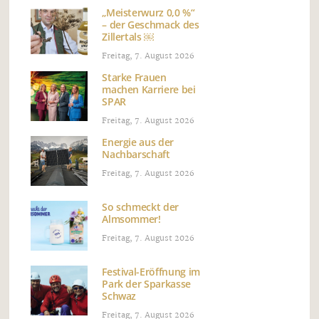
„Meisterwurz 0,0 %“
– der Geschmack des
Zillertals ￼
Freitag, 7. August 2026
Starke Frauen
machen Karriere bei
SPAR
Freitag, 7. August 2026
Energie aus der
Nachbarschaft
Freitag, 7. August 2026
So schmeckt der
Almsommer!
Freitag, 7. August 2026
Festival-Eröffnung im
Park der Sparkasse
Schwaz
Freitag, 7. August 2026