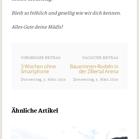
Bleib so fröhlich und gesellig wie wir dich kennen.
Alles Gute deine Mädls!
VORHERIGER BEITRAG
NÄCHSTER BEITRAG
3 Wochen ohne
Bäuerinnen-Rodeln in
Smartphone
der Zillertal Arena
Donnerstag, 5. März 2026
Donnerstag, 5. März 2026
Ähnliche Artikel