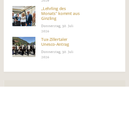
2026
„Lehrling des
Monats“ kommt aus
Ginzling
Donnerstag, 30. Juli
2026
Tux-Zillertaler
Unesco-Antrag
Donnerstag, 30. Juli
2026