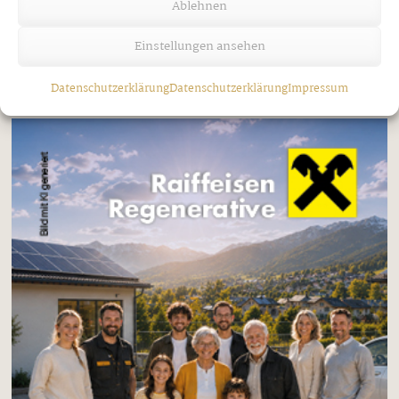
Ablehnen
Donnerstag, 30. Juli 2026
Einstellungen ansehen
Datenschutzerklärung
Datenschutzerklärung
Impressum