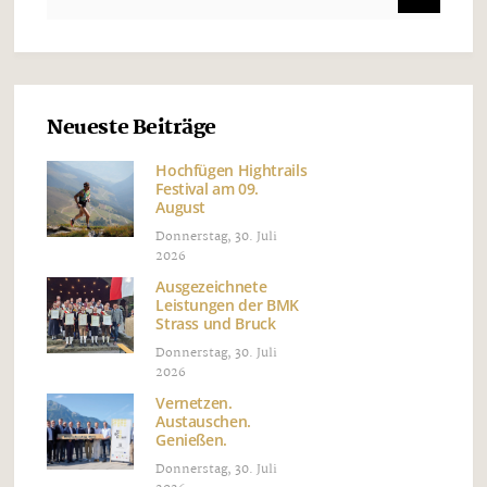
Neueste Beiträge
Hochfügen Hightrails
Festival am 09.
August
Donnerstag, 30. Juli
2026
Ausgezeichnete
Leistungen der BMK
Strass und Bruck
Donnerstag, 30. Juli
2026
Vernetzen.
Austauschen.
Genießen.
Donnerstag, 30. Juli