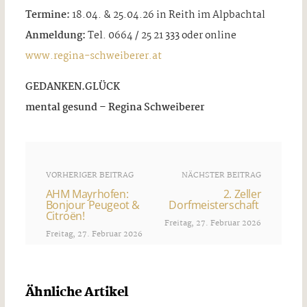
Termine:
18.04. & 25.04.26 in Reith im Alpbachtal
Anmeldung:
Tel. 0664 / 25 21 333 oder online
www.regina-schweiberer.at
GEDANKEN.GLÜCK
mental gesund – Regina Schweiberer
VORHERIGER BEITRAG
NÄCHSTER BEITRAG
AHM Mayrhofen:
2. Zeller
Bonjour Peugeot &
Dorfmeisterschaft
Citroën!
Freitag, 27. Februar 2026
Freitag, 27. Februar 2026
Ähnliche Artikel