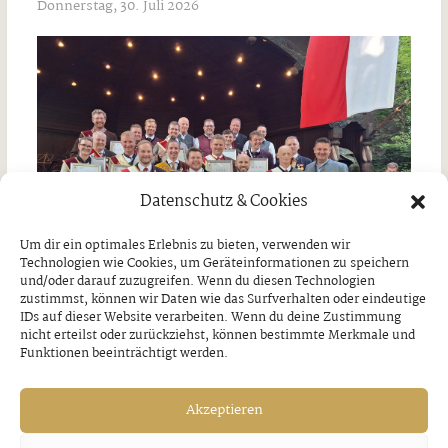
Donnerstag, 30. Juli 2026
Datenschutz & Cookies
Um dir ein optimales Erlebnis zu bieten, verwenden wir
Technologien wie Cookies, um Geräteinformationen zu speichern
und/oder darauf zuzugreifen. Wenn du diesen Technologien
zustimmst, können wir Daten wie das Surfverhalten oder eindeutige
IDs auf dieser Website verarbeiten. Wenn du deine Zustimmung
nicht erteilst oder zurückziehst, können bestimmte Merkmale und
Funktionen beeinträchtigt werden.
Ausgezeichnete Leistungen der BMK
Akzeptieren
Strass und Bruck