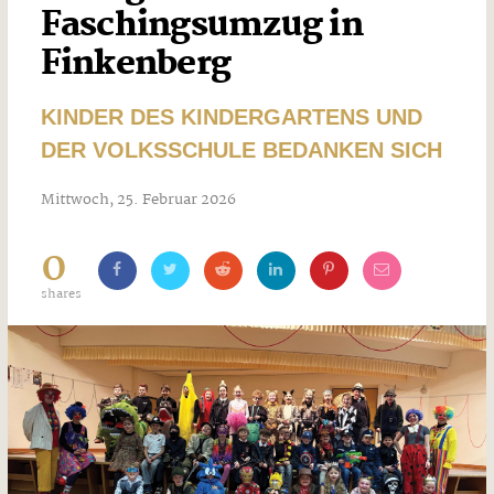
Faschingsumzug in
Finkenberg
KINDER DES KINDERGARTENS UND
DER VOLKSSCHULE BEDANKEN SICH
Mittwoch, 25. Februar 2026
0
shares