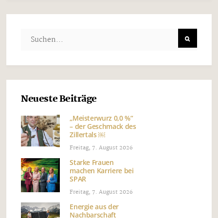
Neueste Beiträge
„Meisterwurz 0,0 %“
– der Geschmack des
Zillertals ￼
Freitag, 7. August 2026
Starke Frauen
machen Karriere bei
SPAR
Freitag, 7. August 2026
Energie aus der
Nachbarschaft