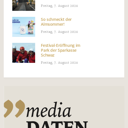
Freitag, 7. August 2026
So schmeckt der
Almsommer!
Freitag, 7. August 2026
Festival-Eröffnung im
Park der Sparkasse
Schwaz
Freitag, 7. August 2026