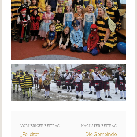
VORHERIGER BEITRAG
NÄCHSTER BEITRAG
„Felicita“
Die Gemeinde