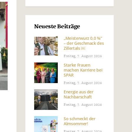
Neueste Beiträge
„Meisterwurz 0,0 %“
– der Geschmack des
Zillertals ￼
Freitag, 7. August 2026
Starke Frauen
machen Karriere bei
SPAR
Freitag, 7. August 2026
Energie aus der
Nachbarschaft
Freitag, 7. August 2026
So schmeckt der
Almsommer!
Freitag, 7. August 2026