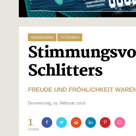
Gemeinden
Schlitters
Stimmungsvoll
Schlitters
FREUDE UND FRÖHLICHKEIT WARE
Donnerstag, 19. Februar 2026
1
shares