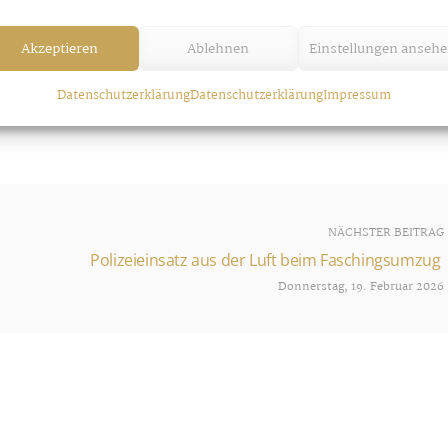
Akzeptieren
Ablehnen
Einstellungen anseh
Datenschutzerklärung
Datenschutzerklärung
Impressum
NÄCHSTER BEITRAG
Polizeieinsatz aus der Luft beim Faschingsumzug
Donnerstag, 19. Februar 2026