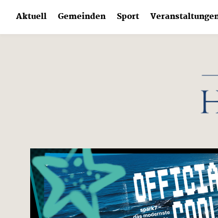
Skip
Aktuell
Gemeinden
Sport
Veranstaltunge
to
content