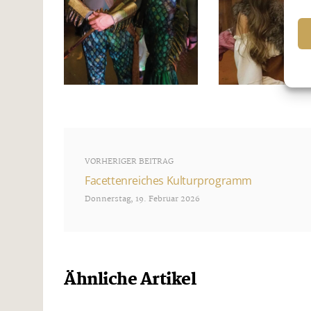
VORHERIGER BEITRAG
Facettenreiches Kulturprogramm
Donnerstag, 19. Februar 2026
Ähnliche Artikel