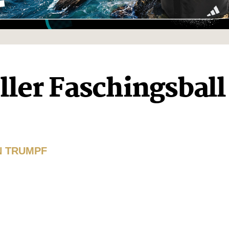
er Faschingsball
N TRUMPF