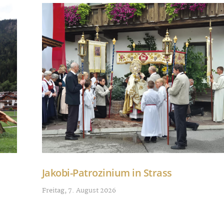
Jakobi-Patrozinium in Strass
Freitag, 7. August 2026