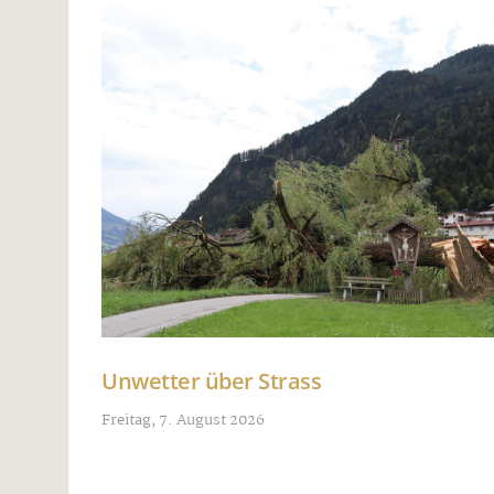
Unwetter über Strass
Freitag, 7. August 2026