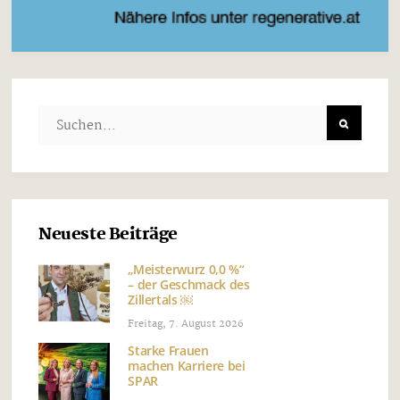
Neueste Beiträge
„Meisterwurz 0,0 %“
– der Geschmack des
Zillertals ￼
Freitag, 7. August 2026
Starke Frauen
machen Karriere bei
SPAR