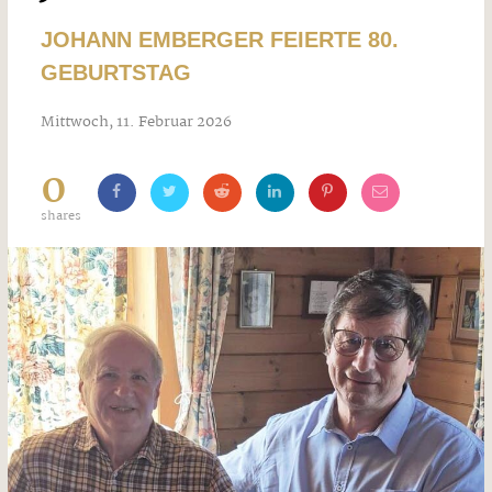
JOHANN EMBERGER FEIERTE 80.
GEBURTSTAG
Mittwoch, 11. Februar 2026
0
shares