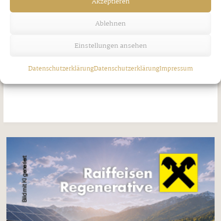
Akzeptieren
Ablehnen
Einstellungen ansehen
Jakobi-Patrozinium in Strass
Datenschutzerklärung
Datenschutzerklärung
Impressum
Freitag, 7. August 2026