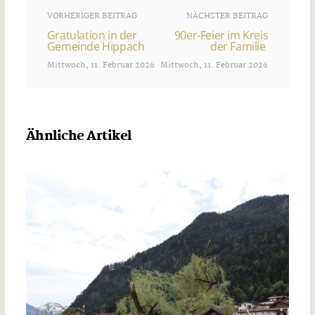
VORHERIGER BEITRAG
NÄCHSTER BEITRAG
Gratulation in der
90er-Feier im Kreis
Gemeinde Hippach
der Familie
Mittwoch, 11. Februar 2026
Mittwoch, 11. Februar 2026
Ähnliche Artikel