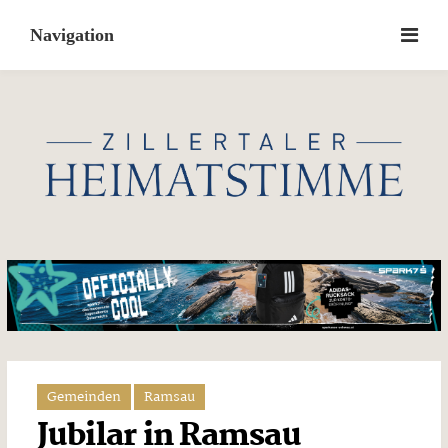
Skip
to
content
Gemeinden
Ramsau
Jubilar in Ramsau