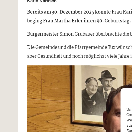
Karin Karasch
Bereits am 30. Dezember 2025 konnte Frau Kari
beging Frau Martha Erler ihren 90. Geburtstag.
Bürgermeister Simon Grubauer überbrachte die 
Die Gemeinde und die Pfarrgemeinde Tux wünsche
aber Gesundheit und noch möglichst viele Jahre 
Um 
Coo
We
Sur
Zu