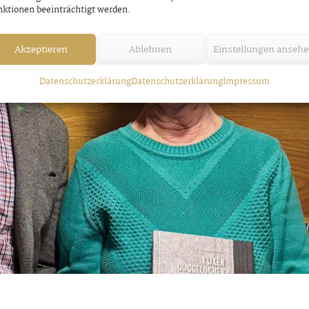
ktionen beeinträchtigt werden.
Akzeptieren
Ablehnen
Einstellungen anseh
Datenschutzerklärung
Datenschutzerklärung
Impressum