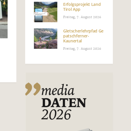
Erfolgsprojekt Land
Tirol App
Freitag, 7. August 2026
Gletscherlehrpfad Ge
patschferner-
Kaunertal
Freitag, 7. August 2026