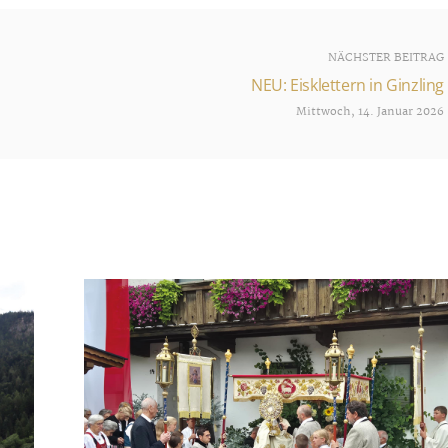
NÄCHSTER BEITRAG
NEU: Eisklettern in Ginzling
Mittwoch, 14. Januar 2026