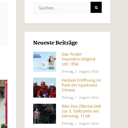
Neueste Beiträge
Das Tiroler
Heumilch-Original
seit 1954.
Freitag, 7. August 2026
Festival-Eröffnung im
Park der Sparkasse
Schwaz
Freitag, 7. August 2026
Bike Zoo Zillertal lädt
zur 3. Talkrunde am
Dienstag, 11.08.
Freitag, 7. August 2026