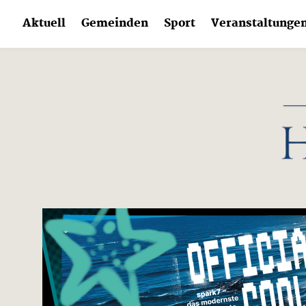
Skip
Aktuell
Gemeinden
Sport
Veranstaltunge
to
content