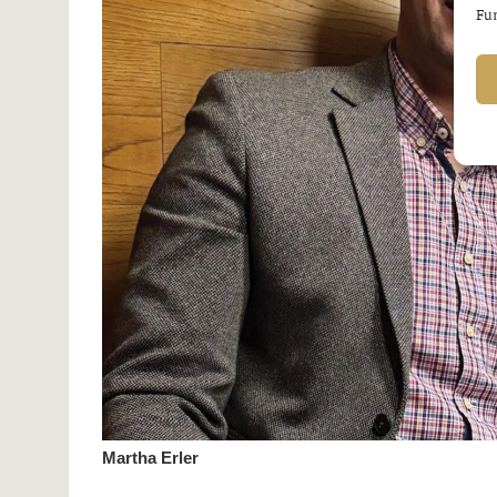
Fun
Martha Erler