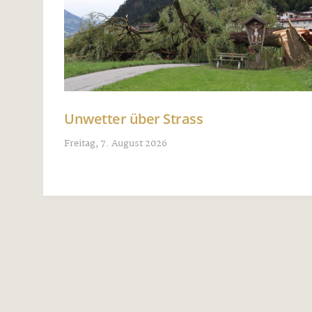
Unwetter über Strass
Freitag, 7. August 2026