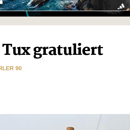
Tux gratuliert
RLER 90