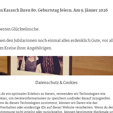
n Karasch ihren 80. Geburtstag feiern. Am 9. Jänner 2026
besten Glückwünsche.
n den Jubilarinnen noch einmal alles erdenklich Gute, vor a
im Kreise ihrer Angehörigen.
Datenschutz & Cookies
dir ein optimales Erlebnis zu bieten, verwenden wir Technologien wie
kies, um Geräteinformationen zu speichern und/oder darauf zuzugreifen.
nn du diesen Technologien zustimmst, können wir Daten wie das
fverhalten oder eindeutige IDs auf dieser Website verarbeiten. Wenn du de
stimmung nicht erteilst oder zurückziehst, können bestimmte Merkmale u