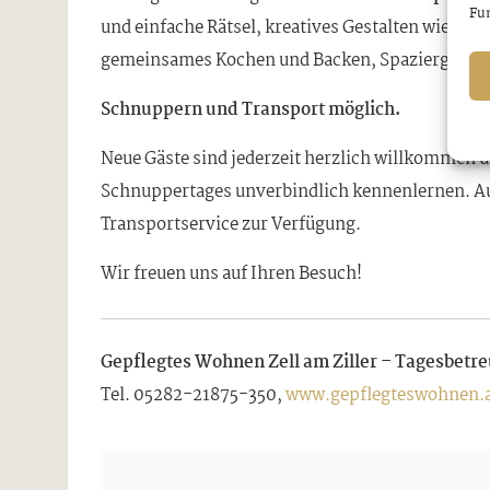
Fun
und einfache Rätsel, kreatives Gestalten wie Ma
gemeinsames Kochen und Backen, Spaziergänge u
Schnuppern und Transport möglich.
Neue Gäste sind jederzeit herzlich willkommen
Schnuppertages unverbindlich kennenlernen. Au
Transportservice zur Verfügung.
Wir freuen uns auf Ihren Besuch!
Gepflegtes Wohnen Zell am Ziller – Tagesbetre
Tel. 05282-21875-350,
www.gepflegteswohnen.