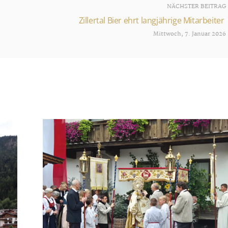
NÄCHSTER BEITRAG
Zillertal Bier ehrt langjährige Mitarbeiter
Mittwoch, 7. Januar 2026