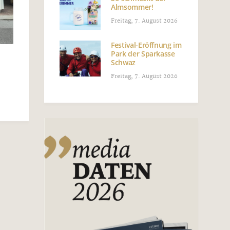
Almsommer!
Freitag, 7. August 2026
Festival-Eröffnung im
Park der Sparkasse
Schwaz
Freitag, 7. August 2026