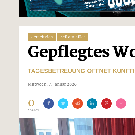
Gemeinden
Zell am Ziller
Gepflegtes Wo
TAGESBETREUUNG ÖFFNET KÜNFTI
Mittwoch, 7. Januar 2026
0
shares