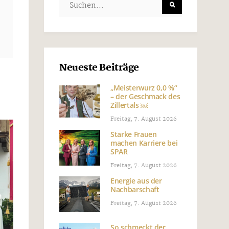
Neueste Beiträge
„Meisterwurz 0,0 %“
– der Geschmack des
Zillertals ￼
Freitag, 7. August 2026
Starke Frauen
machen Karriere bei
SPAR
Freitag, 7. August 2026
Energie aus der
Nachbarschaft
Freitag, 7. August 2026
So schmeckt der