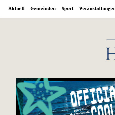
Skip
Aktuell
Gemeinden
Sport
Veranstaltunge
to
content