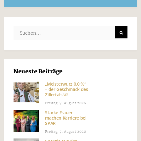
Neueste Beiträge
„Meisterwurz 0,0 %“
– der Geschmack des
Zillertals ￼
Freitag, 7. August 2026
Starke Frauen
machen Karriere bei
SPAR
Freitag, 7. August 2026