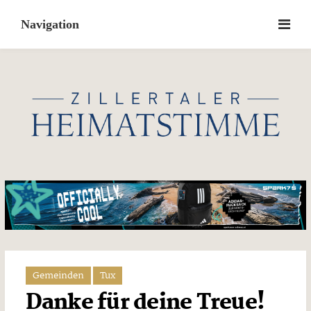
Skip
to
content
Gemeinden
Tux
Danke für deine Treue!