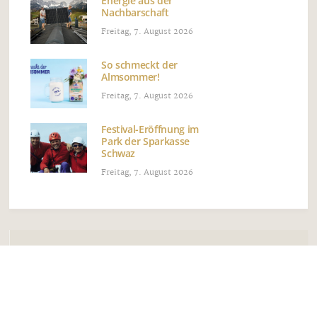
Energie aus der
Nachbarschaft
Freitag, 7. August 2026
So schmeckt der
Almsommer!
Freitag, 7. August 2026
Festival-Eröffnung im
Park der Sparkasse
Schwaz
Freitag, 7. August 2026