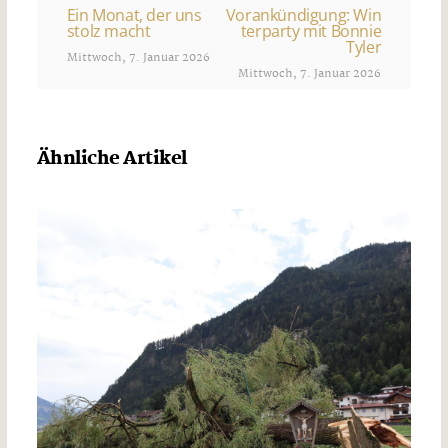
Ein Monat, der uns
Vorankündigung: Win
stolz macht
terparty mit Bonnie
Tyler
Mittwoch, 7. Januar 2026
Mittwoch, 7. Januar 2026
Ähnliche Artikel