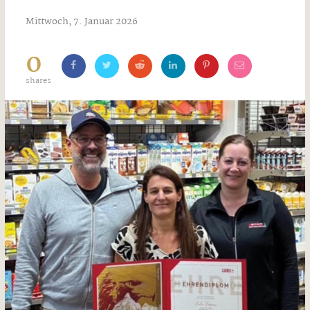
Mittwoch, 7. Januar 2026
0
shares