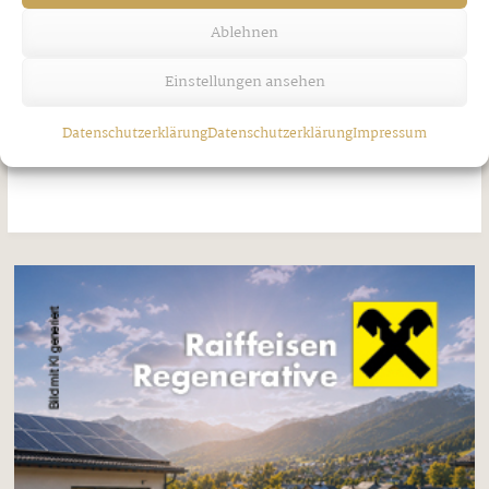
Ablehnen
Einstellungen ansehen
Jakobi-Patrozinium in Strass
Datenschutzerklärung
Datenschutzerklärung
Impressum
Freitag, 7. August 2026