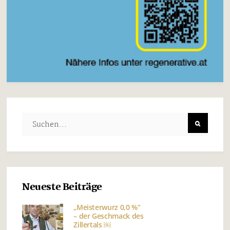
Neueste Beiträge
„Meisterwurz 0,0 %“
– der Geschmack des
Zillertals ￼