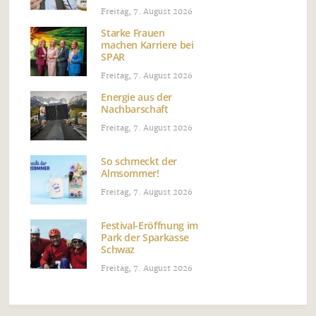
Freitag, 7. August 2026
Starke Frauen
machen Karriere bei
SPAR
Freitag, 7. August 2026
Energie aus der
Nachbarschaft
Freitag, 7. August 2026
So schmeckt der
Almsommer!
Freitag, 7. August 2026
Festival-Eröffnung im
Park der Sparkasse
Schwaz
Freitag, 7. August 2026