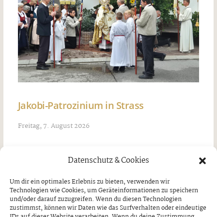
Jakobi-Patrozinium in Strass
Freitag, 7. August 2026
Datenschutz & Cookies
Um dir ein optimales Erlebnis zu bieten, verwenden wir
Technologien wie Cookies, um Geräteinformationen zu speichern
und/oder darauf zuzugreifen. Wenn du diesen Technologien
zustimmst, können wir Daten wie das Surfverhalten oder eindeutige
IDs auf dieser Website verarbeiten. Wenn du deine Zustimmung