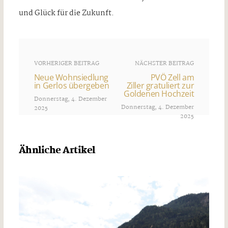
und Glück für die Zukunft.
VORHERIGER BEITRAG
NÄCHSTER BEITRAG
Neue Wohnsiedlung
PVÖ Zell am
in Gerlos übergeben
Ziller gratuliert zur
Goldenen Hochzeit
Donnerstag, 4. Dezember
Donnerstag, 4. Dezember
2025
2025
Ähnliche Artikel