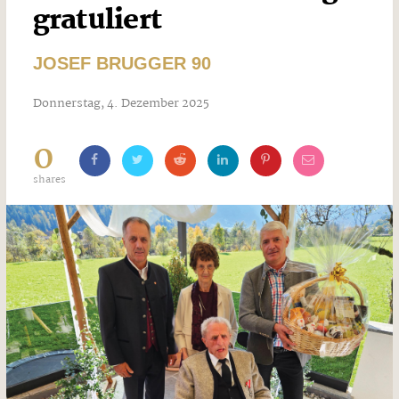
gratuliert
JOSEF BRUGGER 90
Donnerstag, 4. Dezember 2025
0
shares