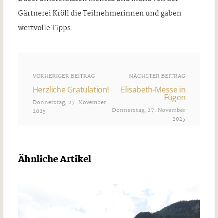
Gärtnerei Kröll die Teilnehmerinnen und gaben
wertvolle Tipps.
VORHERIGER BEITRAG
NÄCHSTER BEITRAG
Herzliche Gratulation!
Elisabeth-Messe in
Fügen
Donnerstag, 27. November
Donnerstag, 27. November
2025
2025
Ähnliche Artikel