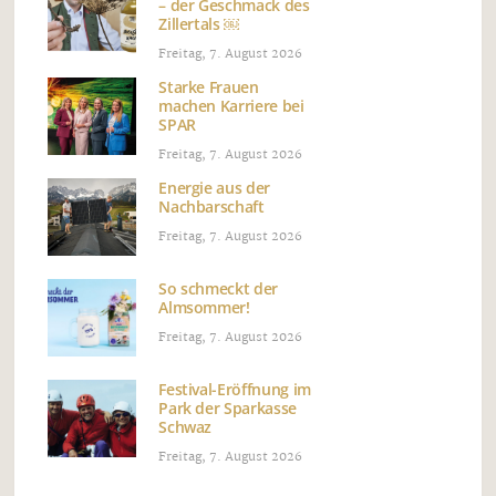
– der Geschmack des
Zillertals ￼
Freitag, 7. August 2026
Starke Frauen
machen Karriere bei
SPAR
Freitag, 7. August 2026
Energie aus der
Nachbarschaft
Freitag, 7. August 2026
So schmeckt der
Almsommer!
Freitag, 7. August 2026
Festival-Eröffnung im
Park der Sparkasse
Schwaz
Freitag, 7. August 2026