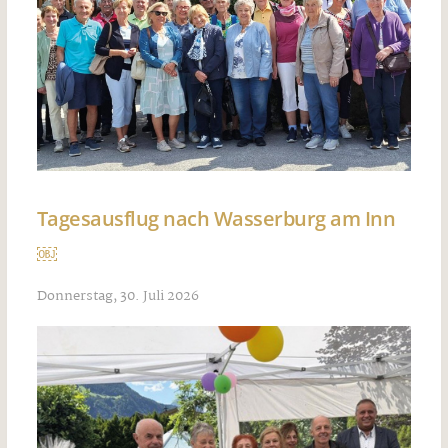
Tagesausflug nach Wasserburg am Inn
￼
Donnerstag, 30. Juli 2026