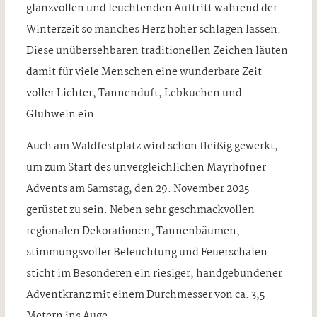
glanzvollen und leuchtenden Auftritt während der
Winterzeit so manches Herz höher schlagen lassen.
Diese unübersehbaren traditionellen Zeichen läuten
damit für viele Menschen eine wunderbare Zeit
voller Lichter, Tannenduft, Lebkuchen und
Glühwein ein.
Auch am Waldfestplatz wird schon fleißig gewerkt,
um zum Start des unvergleichlichen Mayrhofner
Advents am Samstag, den 29. November 2025
gerüstet zu sein. Neben sehr geschmackvollen
regionalen Dekorationen, Tannenbäumen,
stimmungsvoller Beleuchtung und Feuerschalen
sticht im Besonderen ein riesiger, handgebundener
Adventkranz mit einem Durchmesser von ca. 3,5
Metern ins Auge.