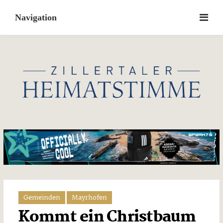
Skip
to
content
Gemeinden
Mayrhofen
Kommt ein Christbaum