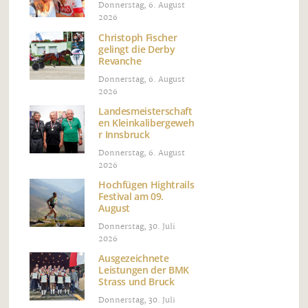
Donnerstag, 6. August
2026
Christoph Fischer
gelingt die Derby
Revanche
Donnerstag, 6. August
2026
Landesmeisterschaft
en Kleinkalibergeweh
r Innsbruck
Donnerstag, 6. August
2026
Hochfügen Hightrails
Festival am 09.
August
Donnerstag, 30. Juli
2026
Ausgezeichnete
Leistungen der BMK
Strass und Bruck
Donnerstag, 30. Juli