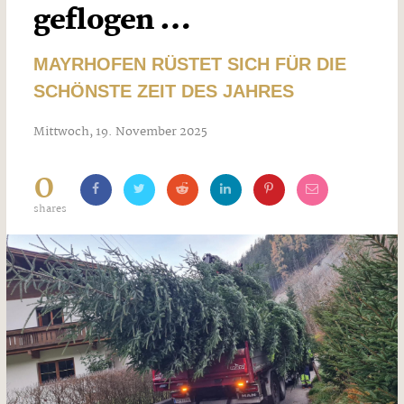
geflogen …
MAYRHOFEN RÜSTET SICH FÜR DIE
SCHÖNSTE ZEIT DES JAHRES
Mittwoch, 19. November 2025
0
shares