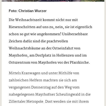
Foto: Christian Wurzer
Die Weihnachtszeit kommt nicht nur mit
Riesenschritten auf uns zu, nein, sie ist eigentlich
schon so gut wie angekommen! Unübersehbare
Zeichen dafür sind die prachtvollen
Weihnachtsbäume an der Ortseinfahrt von
Mayrhofen, am Dorfplatz in Hollenzen und im
Ortszentrum von Mayrhofen vor der Pfarrkirche.
Mittels Kranwagen und unter Mithilfe von
zahlreichen Helfern machten sie sich am
vergangenen Donnerstag auf den Weg vom
nahegelegenen Mayrhofner Scheulingwald in die
Zillertaler Metropole. Dort werden sie mit ihrem